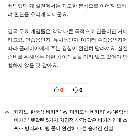
베팅했던 게 실전에서는 과도한 분석으로 이어져 오히
려 판단을 흐리게 되더군요.
결국 무료 게임들은 각각 다른 목적으로 만들어진 거더
라고요. 연습용인지, 유치용인지, 데이터 수집용인지에
따라 플레이어에게 주는 경험이 완전히 달라져요. 실전
준비를 위해서는 이런 차이점들을 미리 알고 있어야 당
황하지 않을 것 같아요.
0
0
추천
비추천
관련자료
카지노 '한국식 바카라' vs '마카오식 바카라' vs '유럽식
바카라' 헷갈린 5가지 치명적 착각: 같은 바카라인데 스
퀴즈 방식과 베팅 룰이 완전히 다른 숨겨진 진실