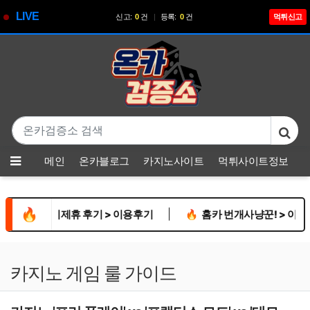
LIVE
신고:
0
건
|
등록:
0
건
먹튀신고
기
본문 바로가기
메뉴
메인
온카블로그
카지노사이트
먹튀사이트정보
🔥
|
|
🔥
비제휴 후기 > 이용후기
🔥
홈카 번개사냥꾼! > 이용후기
카지노 게임 룰 가이드