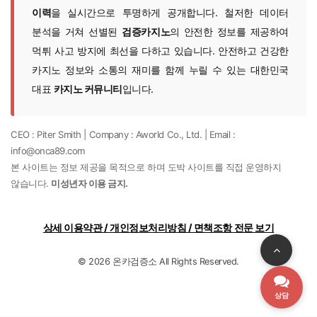
이력
을 실시간으로 투명하게 공개합니다. 철저한 데이터
분석을 거쳐 선별된
검증카지노
의 안전한 정보를 제공하여
먹튀 사고 방지에 최선을 다하고 있습니다. 안전하고 건강한
카지노 정보와 소통의 재미를 함께 누릴 수 있는 대한민국
대표
카지노 커뮤니티
입니다.
CEO : Piter Smith | Company : Aworld Co., Ltd. | Email :
info@onca89.com
본 사이트는 정보 제공을 목적으로 하며 도박 사이트를 직접 운영하지
않습니다.
미성년자 이용 금지.
상세 이용약관 / 개인정보처리방침 / 면책조항 전문 보기
© 2026 온카검증소 All Rights Reserved.
상담