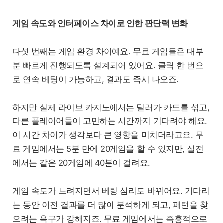
게임 속도와 인터페이스 차이로 인한 판단력 변화
다섯 번째는 게임 환경 차이예요. 무료 게임들은 대부
분 빠르게 진행되도록 설계되어 있어요. 클릭 한 번으
로 연속 베팅이 가능하고, 결과도 즉시 나오죠.
하지만 실제 라이브 카지노에서는 딜러가 카드를 섞고,
다른 플레이어들이 고민하는 시간까지 기다려야 해요.
이 시간 차이가 생각보다 큰 영향을 미치더라고요. 무
료 게임에서는 5분 만에 20게임을 할 수 있지만, 실전
에서는 같은 20게임에 40분이 걸려요.
게임 속도가 느려지면서 베팅 심리도 바뀌어요. 기다리
는 동안 이전 결과를 더 많이 분석하게 되고, 패턴을 찾
으려는 욕구가 강해지죠. 무료 게임에서는 즉흥적으로