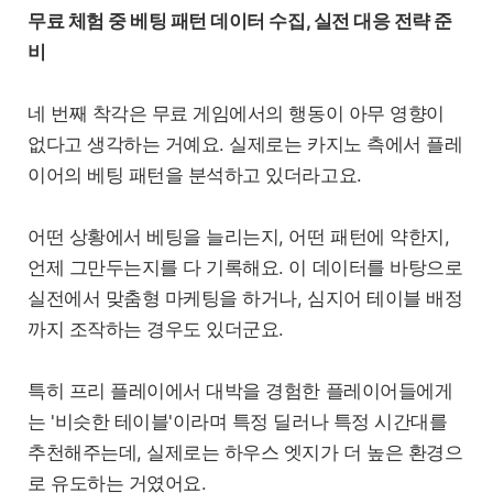
무료 체험 중 베팅 패턴 데이터 수집, 실전 대응 전략 준
비
네 번째 착각은 무료 게임에서의 행동이 아무 영향이
없다고 생각하는 거예요. 실제로는 카지노 측에서 플레
이어의 베팅 패턴을 분석하고 있더라고요.
어떤 상황에서 베팅을 늘리는지, 어떤 패턴에 약한지,
언제 그만두는지를 다 기록해요. 이 데이터를 바탕으로
실전에서 맞춤형 마케팅을 하거나, 심지어 테이블 배정
까지 조작하는 경우도 있더군요.
특히 프리 플레이에서 대박을 경험한 플레이어들에게
는 '비슷한 테이블'이라며 특정 딜러나 특정 시간대를
추천해주는데, 실제로는 하우스 엣지가 더 높은 환경으
로 유도하는 거였어요.