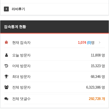
라바후기
3
접속통계 현황
현재 접속자
1,074
(0)
명
오늘 방문자
11,808 명
어제 방문자
15,323 명
최대 방문자
68,346 명
전체 방문자
6,323,386 명
전체 댓글수
292,728 개