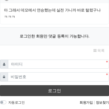
아 그래서 데모에서 연승했는데 실전 가니까 바로 털렸구나
ㅋㅋㅋ
로그인한 회원만 댓글 등록이 가능합니다.
목록
필수
아이디
필수
비밀번호
로그인
자동로그인
회원가입
정보찾기