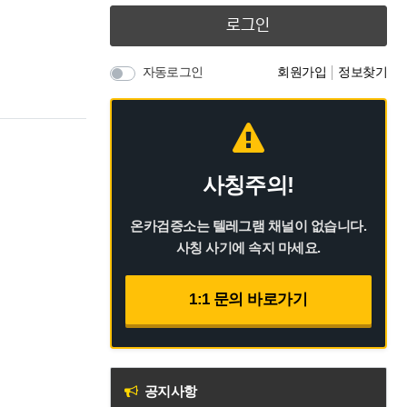
로그인
자동로그인
회원가입
정보찾기
사칭주의!
온카검증소는 텔레그램 채널이 없습니다.
사칭 사기에 속지 마세요.
1:1 문의 바로가기
공지사항