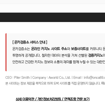
[ 온카검증소 서비스 안내 ]
온카검증소는
온라인 카지노 사이트 주소
와
보증사이트
를 커뮤니티 
투명하게 공개합니다. 철저한 데이터 분석을 거쳐 선별된
검증카지노
안전하고 건강한 카지노 정보와 소통의 재미를 함께 누릴 수 있는 대한
CEO : Piter Smith | Company : Aworld Co., Ltd. | Email :
info@onca89
본 사이트는 정보 제공을 목적으로 하며 도박 사이트를 직접 운영하지 않습니다.
미
상세 이용약관 / 개인정보처리방침 / 면책조항 전문 보기