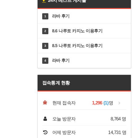
24시 베스트 게시물
라바 후기
1
8.6 나루토 카지노 이용후기
2
8.5 나루토 카지노 이용후기
3
라바 후기
4
접속통계 현황
현재 접속자
1,296
(1)
명
오늘 방문자
8,764 명
어제 방문자
14,731 명