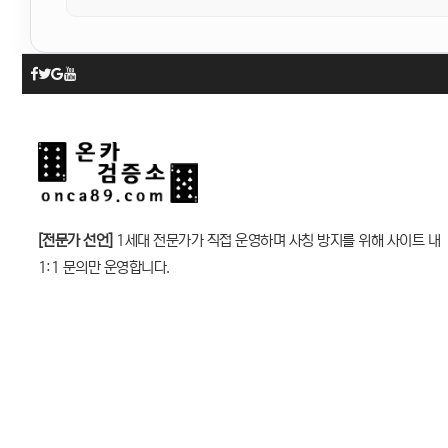
[전문가 선언]
1세대 전문가가 직접 운영하며 사칭 방지를 위해 사이트 내
1:1 문의만 운영합니다.