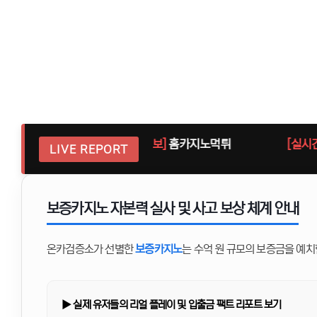
[실시간 최신제보]
홈카지노먹튀
[실시간 최신제
LIVE REPORT
보증카지노 자본력 실사 및 사고 보상 체계 안내
온카검증소가 선별한
보증카지노
는 수억 원 규모의 보증금을 예
▶ 실제 유저들의 리얼 플레이 및 입출금 팩트 리포트 보기