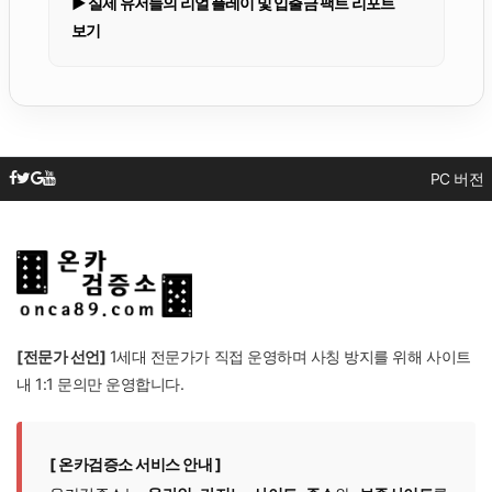
▶ 실제 유저들의 리얼 플레이 및 입출금 팩트 리포트
보기
PC 버전
[전문가 선언]
1세대 전문가가 직접 운영하며 사칭 방지를 위해 사이트
내 1:1 문의만 운영합니다.
[ 온카검증소 서비스 안내 ]