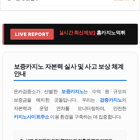
카지노악질
[실시간 최신제보]
홈카지노먹튀
LIVE REPORT
보증카지노 자본력 실사 및 사고 보상 체계
안내
온카검증소가 선별한
보증카지노
는 수억 원 규모의
보증금을 예치한 곳들입니다. 우리는
검증카지노
의
자본력과 운영 연차를 모니터링하여, 안전한
카지노사이트주소
이용 환경을 구축하는 데 집중합니다.