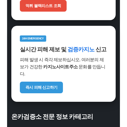
먹튀 블랙리스트 조회
24H EMERGENCY
실시간 피해 제보 및
검증카지노
신고
피해 발생 시 즉각 제보하십시오. 여러분의 제
보가 건강한
카지노사이트주소
문화를 만듭니
다.
즉시 피해 신고하기
온카검증소 전문 정보 카테고리