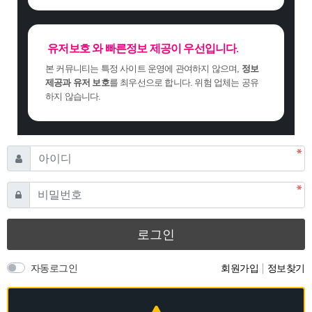
유저보호 와 빠른정보 제공이 우선입니다.
본 커뮤니티는 특정 사이트 운영에 관여하지 않으며,
정보
제공과 유저 보호
를 최우선으로 합니다. 위험 업체는 공유
하지 않습니다.
필수
아이디
필수
비밀번호
로그인
자동로그인
회원가입
정보찾기