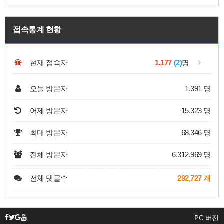
접속통계 현황
현재 접속자
1,177
(2)
명
오늘 방문자
1,391 명
어제 방문자
15,323 명
최대 방문자
68,346 명
전체 방문자
6,312,969 명
전체 댓글수
292,727 개
PC 버전