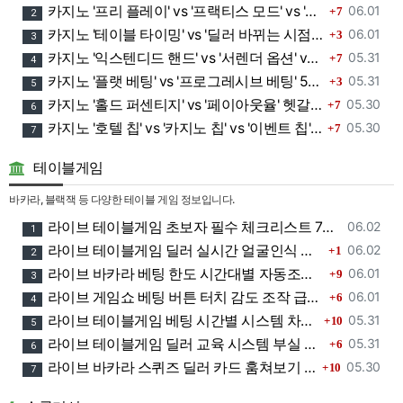
댓글
등록일
카지노 '프리 플레이' vs '프랙티스 모드' vs '데모 게임' 헷갈린 5가지 치명적 착각: 같은 무료 체험인 줄 알았다가 실제 배팅 규칙과 승률이 완전히 다른 숨겨진 진실
06.01
7
2
댓글
등록일
카지노 '테이블 타이밍' vs '딜러 바뀌는 시점' vs '세션 종료 시그널' 헷갈린 5가지 치명적 착각: 같은 게임 중단인 줄 알았는데 배팅 손실과 룰 적용이 완전히 다른 숨겨진 진실
06.01
3
3
댓글
등록일
카지노 '익스텐디드 핸드' vs '서렌더 옵션' vs '액션 대기' 헷갈린 5가지 치명적 착각: 같은 게임 중단인 줄 알았다가 규칙별로 완전히 다른 손실 보상과 베팅 유효성
05.31
7
4
댓글
등록일
카지노 '플랫 베팅' vs '프로그레시브 베팅' 5가지 치명적 착각: 같은 자금으로도 결과가 180도 달라지는 배팅법의 숨겨진 진실
05.31
3
5
댓글
등록일
카지노 '홀드 퍼센티지' vs '페이아웃율' 헷갈린 5가지 치명적 착각: 같은 96%라도 실제 수익률이 완전히 다른 숨겨진 진실
05.30
7
6
댓글
등록일
카지노 '호텔 칩' vs '카지노 칩' vs '이벤트 칩' 5가지 치명적 착각: 같은 10만원짜리라도 사용처와 환전 규정이 완전히 다른 숨겨진 진실
05.30
7
7
테이블게임
바카라, 블랙잭 등 다양한 테이블 게임 정보입니다.
등록일
라이브 테이블게임 초보자 필수 체크리스트 7가지 - 첫 베팅 전 꼭 확인해야 할 기본 설정과 안전 장치
06.02
1
댓글
등록일
라이브 테이블게임 딜러 실시간 얼굴인식 시스템 도입 논란 - 감정분석 AI로 플레이어 베팅 패턴 추적하는 신종 개인정보 침해 실태
06.02
1
2
댓글
등록일
라이브 바카라 베팅 한도 시간대별 자동조정 시스템 추적 - 새벽 4시와 오후 2시 1억 한도가 100만원으로 급락하는 신종 조작 패턴
06.01
9
3
댓글
등록일
라이브 게임쇼 베팅 버튼 터치 감도 조작 급증 - 멀티플라이어 터치 순간 반응 불가능하게 만드는 신종 모바일 베팅 사기 실태
06.01
6
4
댓글
등록일
라이브 테이블게임 베팅 시간별 시스템 차단 패턴 5가지 - 오전 8시와 밤 11시 고액 베팅 막는 숨겨진 알고리즘 실체
05.31
10
5
댓글
등록일
라이브 테이블게임 딜러 교육 시스템 부실 실태 - 신입 딜러 3일 만에 현장 투입되는 충격적인 업계 관행
05.31
6
6
댓글
등록일
라이브 바카라 스퀴즈 딜러 카드 훔쳐보기 사건 - 0.3초 미리보기로 10억 뜯어간 조직의 충격적 수법
05.30
10
7