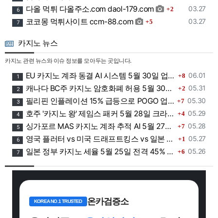
댓글
등록일
다올 먹튀 다올주소.com daol-179.com
03.27
2
6
댓글
등록일
코코몽 먹튀사이트 ccm-88.com
03.27
5
7
카지노 뉴스
카지노 관련 뉴스와 이슈 정보를 모아두는 곳입니다.
댓글
등록일
EU 카지노 계좌 동결 AI 시스템 5월 30일 업그레이드 완료, 한국 VIP 93% 오탐지 vs 실제 부정행위 2.1% 충격적 데이터로 본 예방법
06.01
8
1
댓글
등록일
캐나다 BC주 카지노 암호화폐 허용 5월 30일 시행 72시간, '한국 VIP 대탈출' vs '먹튀 천국' 양극 논란 단계별 현장 검증
05.31
2
2
댓글
등록일
필리핀 인플레이션 15% 급등으로 POGO 업체들 5월 29일 인건비 대폭발, '한국 유저 서비스비 무관' vs '먹튀 위험 급상승' 양극 논리 데이터로 검증해봤더니
05.30
7
3
댓글
등록일
호주 '카지노 왕' 제임스 패커 5월 28일 크라운 지분 완전 매각 vs '전략적 재편' 업계 해석 양극화, 베테랑이 데이터로 팩트체크해봤더니
05.29
4
4
댓글
등록일
싱가포르 MAS 카지노 계좌 추적 AI 5월 27일 시범 가동 24시간, '한국 VIP 타겟팅' vs '무작위 검사' 커뮤니티 양분된 의견 직접 검증해봤더니
05.28
7
5
댓글
등록일
영국 플러터 vs 미국 드래프트킹스 vs 일본 바카라365 라이센스 신뢰도 직접 가입 체험 비교, 5월 26일 동시 검증 결과 충격적인 차이
05.27
1
6
댓글
등록일
일본 정부 카지노 세율 5월 25일 전격 45% 인상 단행, 커뮤니티 떠도는 '한국 유저 무관하다' 주장 vs 충격적인 실제 데이터 대조 검증
05.26
6
7
온카검증소
KOREA NO.1 TRUSTED