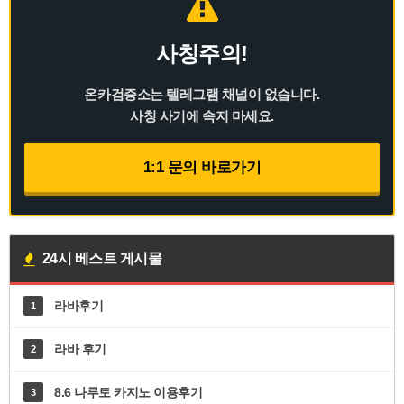
사칭주의!
온카검증소는 텔레그램 채널이 없습니다.
사칭 사기에 속지 마세요.
1:1 문의 바로가기
24시 베스트 게시물
라바후기
1
라바 후기
2
8.6 나루토 카지노 이용후기
3