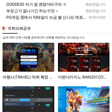
등록자
GODDESS 저거 겜 괜찮더라구여 ㅎ
한상진입니다
등록자
부운고가 잘나가긴 하는구먼 ~
한상진입니다
등록자
PG게임 중에서 칵테일이 브금 젤 신나요 제로투같고 야무짐ㅋㅋ
따라디라단
먹튀피해공유
실제 먹튀 피해 사례를 공유해 2차 피해를 예방하는 게시판입니다.
여행사(TRAVEL) 먹튀 확정 – 롤링 완료 후 양방의심 명목 이틀 방치·추가 롤링 300% 강요 | dal82.com
더완다카지노 WAN201.COM 먹튀확정 우리카지노 환전지연먹튀