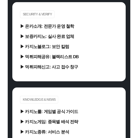
SECURITY & VERIFY
▶ 온카소개: 전문가 운영 철학
▶
보증카지노:
실사 완료 업체
▶
카지노블로그:
보안 칼럼
▶ 먹튀피해공유: 블랙리스트 DB
▶ 먹튀피해신고: 사고 접수 창구
KNOWLEDGE & NEWS
▶
카지노룰:
게임별 공식 가이드
▶
카지노게임:
종목별 배석 전략
▶
카지노종류:
서비스 분석