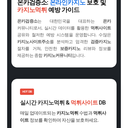
온카검증소:
온라인카지노
보호 및
카지노먹튀
예방 가이드
온카검증소
는 대한민국을 대표하는
온카
커뮤니티로서, 실시간 데이터를 활용한
먹튀사이트
공유와 철저한 예방 시스템을 운영합니다. 수많은
카지노사이트주소
를 분석하고 엄격한
검증카지노
절차를 거쳐, 안전한
보증카지노
리뷰와 정보를
제공하는 종합
카지노커뮤니티
입니다.
HOT DB
실시간 카지노먹튀 &
먹튀사이트
DB
매일 업데이트되는
카지노먹튀
수법과
먹튀사
이트
정보를 확인하여 자산을 보호하세요.