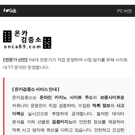
PC 버전
[전문가 선언]
1세대 전문가가 직접 운영하며 사칭 방지를 위해 사이트
내 1:1 문의만 운영합니다.
[ 온카검증소 서비스 안내 ]
온카검증소는
온라인 카지노 사이트 주소
와
보증사이트
를
커뮤니티 운영진이 직접 검증하며, 수집된
먹튀 정보
와
사고
이력
을 실시간으로 투명하게 공개합니다. 철저한 데이터
분석을 거쳐 선별된
검증카지노
의 안전한 정보를 제공하여
먹튀 사고 방지에 최선을 다하고 있습니다. 안전하고 건강한