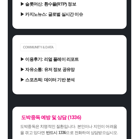
▶
슬롯머신:
환수율(RTP) 정보
▶ 카지노뉴스: 글로벌 실시간 이슈
COMMUNITY & DATA
▶ 이용후기: 리얼 플레이 리포트
▶ 자유소통: 유저 정보 공유망
▶ 스포츠픽: 데이터 기반 분석
도박중독 예방 및 상담 (1336)
도박중독은 치명적인 질환입니다. 본인이나 지인이 어려움
을 겪고 있다면
반드시 1336
으로 전화하여 상담받으십시오.