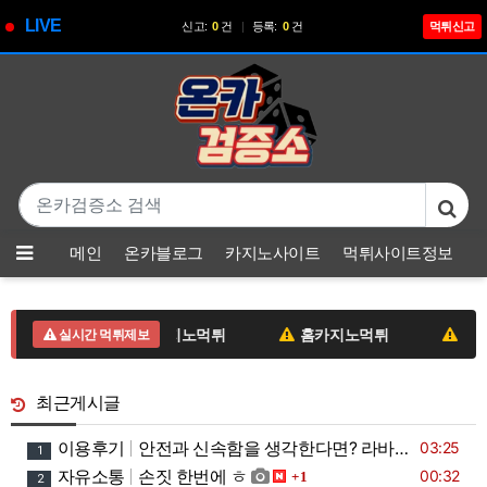
LIVE
신고:
0
건
|
등록:
0
건
먹튀신고
기
온라인 카지노 먹튀 피해 
본문 바로가기
메뉴
메인
온카블로그
카지노사이트
먹튀사이트정보
온카검증소 - 안전한 카지
노악질
홈카지노먹튀
홈카지노먹튀
다올 먹튀
실시간 먹튀제보
최근게시글
등록일
이용후기
안전과 신속함을 생각한다면? 라바카지노!
03:25
1
댓글
등록일
자유소통
손짓 한번에 ㅎ
00:32
1
2