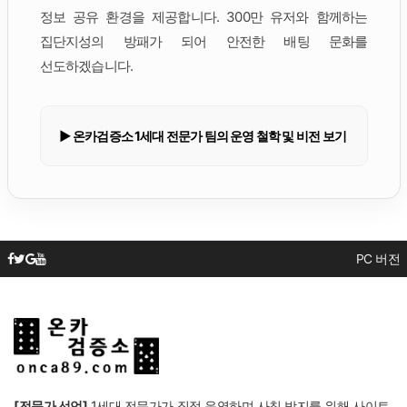
정보 공유 환경을 제공합니다. 300만 유저와 함께하는
집단지성의 방패가 되어 안전한 배팅 문화를
선도하겠습니다.
▶ 온카검증소 1세대 전문가 팀의 운영 철학 및 비전 보기
PC 버전
[전문가 선언]
1세대 전문가가 직접 운영하며 사칭 방지를 위해 사이트