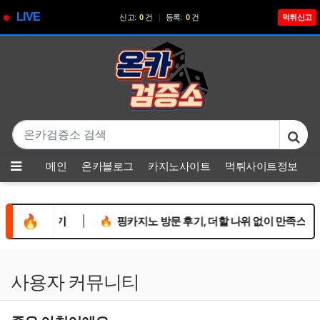
LIVE
신고:
0
건
|
등록:
0
건
먹튀신고
기
본문 바로가기
메뉴
메인
온카블로그
카지노사이트
먹튀사이트정보
🔥
|
 > 이용후기
🔥
핑카지노 방문 후기, 더할 나위 없이 만족스러웠습
사용자 커뮤니티