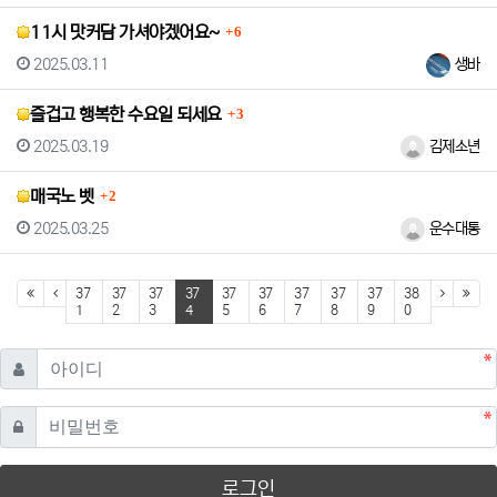
댓글
11시 맛커담 가셔야겠어요~
6
등록일
등록자
2025.03.11
생바
댓글
즐겁고 행복한 수요일 되세요
3
등록일
등록자
2025.03.19
김제소년
댓글
매국노 벳
2
등록일
등록자
2025.03.25
운수대통
(first)
(previous)
(next)
(last
37
37
37
37
37
37
37
37
37
38
(current)
1
2
3
4
5
6
7
8
9
0
필수
아이디
필수
비밀번호
로그인