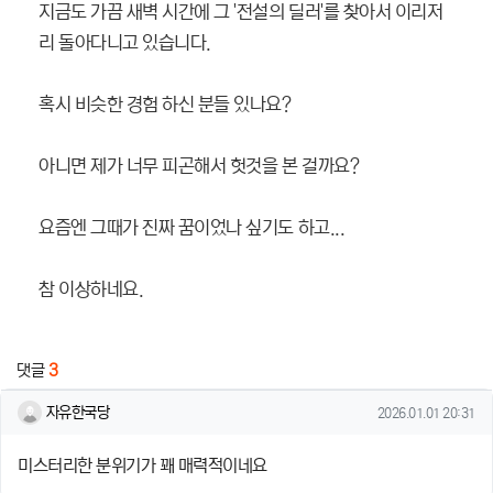
지금도 가끔 새벽 시간에 그 '전설의 딜러'를 찾아서 이리저
리 돌아다니고 있습니다.
혹시 비슷한 경험 하신 분들 있나요?
아니면 제가 너무 피곤해서 헛것을 본 걸까요?
요즘엔 그때가 진짜 꿈이었나 싶기도 하고...
참 이상하네요.
관련자료
댓글
3
자유한국당님의 댓글
작성일
자유한국당
2026.01.01 20:31
미스터리한 분위기가 꽤 매력적이네요