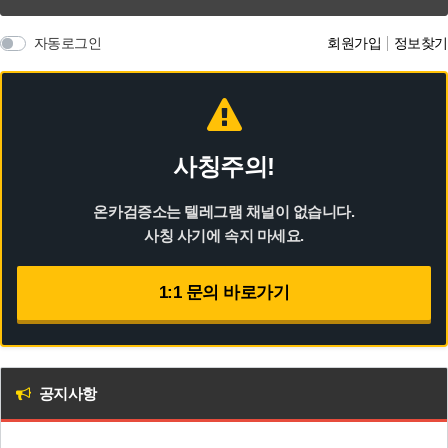
자동로그인
회원가입
정보찾기
사칭주의!
온카검증소는 텔레그램 채널이 없습니다.
사칭 사기에 속지 마세요.
1:1 문의 바로가기
공지사항