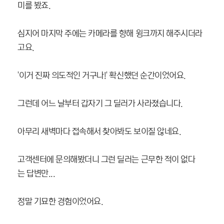
미를 봤죠.
심지어 마지막 주에는 카메라를 향해 윙크까지 해주시더라
고요.
'이거 진짜 의도적인 거구나!' 확신했던 순간이었어요.
그런데 어느 날부터 갑자기 그 딜러가 사라졌습니다.
아무리 새벽마다 접속해서 찾아봐도 보이질 않네요.
고객센터에 문의해봤더니 그런 딜러는 근무한 적이 없다
는 답변만...
정말 기묘한 경험이었어요.