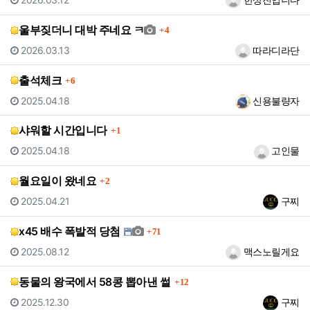
댓글
울부짖더니 대박 주네요 ㅋ
4
등록일
등록자
2026.03.13
따라디라단
댓글
출석체크
6
등록일
등록자
2025.04.18
신용불량자
댓글
샤워할 시간입니다
1
등록일
등록자
2025.04.18
고인물
댓글
월요일이 왔네요
2
등록일
등록자
2025.04.21
구찌
댓글
x45 배수 폭발적 당첨
71
등록일
등록자
2025.08.12
맥스노릴게요
댓글
동물의 왕국에서 58콩 뽑아낸 썰
12
등록일
등록자
2025.12.30
구찌