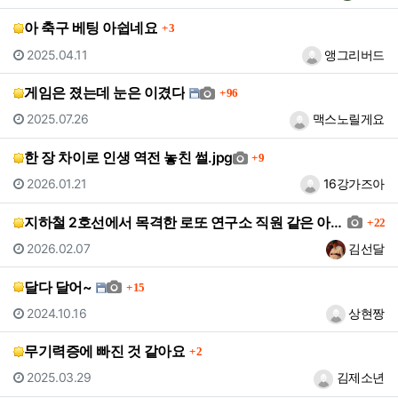
댓글
아 축구 베팅 아쉽네요
3
등록일
등록자
2025.04.11
앵그리버드
댓글
게임은 졌는데 눈은 이겼다
96
등록일
등록자
2025.07.26
맥스노릴게요
댓글
한 장 차이로 인생 역전 놓친 썰.jpg
9
등록일
등록자
2026.01.21
16강가즈아
댓글
지하철 2호선에서 목격한 로또 연구소 직원 같은 아저씨…
22
등록일
등록자
2026.02.07
김선달
댓글
달다 달어~
15
등록일
등록자
2024.10.16
상현짱
댓글
무기력증에 빠진 것 같아요
2
등록일
등록자
2025.03.29
김제소년