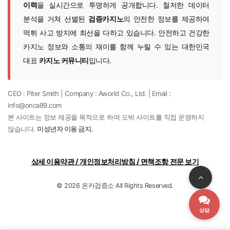
이력
을 실시간으로 투명하게 공개합니다. 철저한 데이터
분석을 거쳐 선별된
검증카지노
의 안전한 정보를 제공하여
먹튀 사고 방지에 최선을 다하고 있습니다. 안전하고 건강한
카지노 정보와 소통의 재미를 함께 누릴 수 있는 대한민국
대표
카지노 커뮤니티
입니다.
CEO : Piter Smith | Company : Aworld Co., Ltd. | Email :
info@onca89.com
본 사이트는 정보 제공을 목적으로 하며 도박 사이트를 직접 운영하지
않습니다.
미성년자 이용 금지.
상세 이용약관 / 개인정보처리방침 / 면책조항 전문 보기
© 2026 온카검증소 All Rights Reserved.
상담