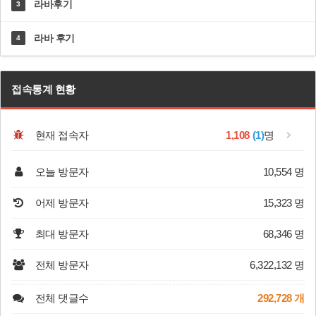
라바후기
3
라바 후기
4
접속통계 현황
현재 접속자
1,108
(1)
명
오늘 방문자
10,554 명
어제 방문자
15,323 명
최대 방문자
68,346 명
전체 방문자
6,322,132 명
전체 댓글수
292,728 개