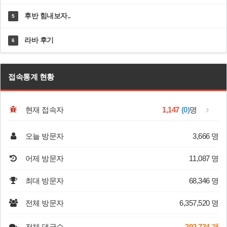
후반 힘내보자..
5
라바 후기
6
접속통계 현황
현재 접속자
1,147
(0)
명
오늘 방문자
3,666 명
어제 방문자
11,087 명
최대 방문자
68,346 명
전체 방문자
6,357,520 명
전체 댓글수
292,734 개