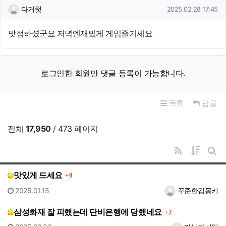
다거럿님의 댓글
작성일
다거럿
2025.02.28 17:45
맛점하셨군요 저녁엔재밌게 게임즐기세요
로그인한 회원만 댓글 등록이 가능합니다.
목록
답글
전체
17,950
/ 473 페이지
RSS
조회순
게시
댓글
맛있게 드세요
9
등록일
등록자
2025.01.15
꾸준한김몽키
댓글
삼성화재 잘 피했는데 단비은행에 당했네요
2