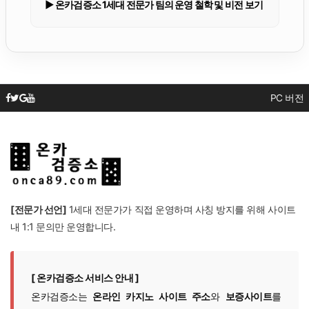
▶ 온카검증소 1세대 전문가 팀의 운영 철학 및 비전 보기
PC 버전
[전문가 선언]
1세대 전문가가 직접 운영하며 사칭 방지를 위해 사이트
내 1:1 문의만 운영합니다.
[ 온카검증소 서비스 안내 ]
온카검증소는
온라인 카지노 사이트 주소
와
보증사이트
를