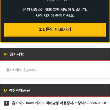
온카검증소는 텔레그램 채널이 없습니다.
사칭 사기에 속지 마세요.
1:1 문의 바로가기
공지사항
공지사항이 없습니다.
먹튀피해공유
홈카지노 home카지노 먹튀발생 이용중지-보증헤지- 2026.06.08
1