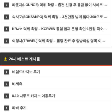
라운지(LOUNGE) 먹튀 확정 – 환전 신청 후 응답 없이 사이트 접속 차단·고객센터 두절 | dp-ys.com
2
속사포(SOKSAKPO) 먹튀 확정 – 3천만원 넘게 잃다 300으로 5100 만든 순간 즉시 차단·총판까지 한패 | 속사포주소.com
3
KRwin 먹튀 확정 – KORWIN 동일 업체 운영 확인·1만원 극소액도 환전 거부 | 12krwin.com
4
여행사(TRAVEL) 먹튀 확정 – 롤링 완료 후 양방의심 명목 이틀 방치·추가 롤링 300% 강요 | dal82.com
5
24시 베스트 게시물
네임드카지노 후기
1
비제휴
2
8.10 나루토 카지노 이용후기
3
라바 후기
4