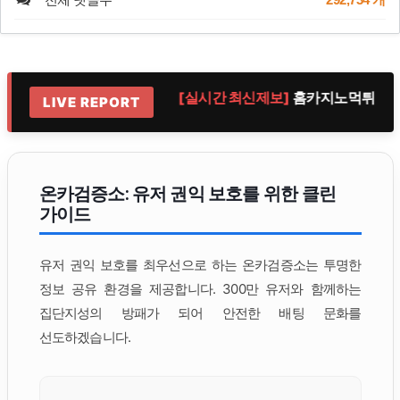
홈카지노악질
[실시간 최신제보]
홈카지노먹튀
LIVE REPORT
온카검증소: 유저 권익 보호를 위한 클린
가이드
유저 권익 보호를 최우선으로 하는 온카검증소는 투명한
정보 공유 환경을 제공합니다. 300만 유저와 함께하는
집단지성의 방패가 되어 안전한 배팅 문화를
선도하겠습니다.