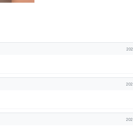
작
202
작
202
작
202