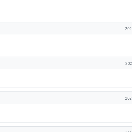
작
202
작
202
작
202