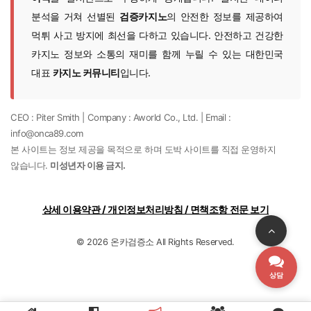
분석을 거쳐 선별된
검증카지노
의 안전한 정보를 제공하여
먹튀 사고 방지에 최선을 다하고 있습니다. 안전하고 건강한
카지노 정보와 소통의 재미를 함께 누릴 수 있는 대한민국
대표
카지노 커뮤니티
입니다.
CEO : Piter Smith | Company : Aworld Co., Ltd. | Email :
info@onca89.com
본 사이트는 정보 제공을 목적으로 하며 도박 사이트를 직접 운영하지
않습니다.
미성년자 이용 금지.
상세 이용약관 / 개인정보처리방침 / 면책조항 전문 보기
© 2026 온카검증소 All Rights Reserved.
상담