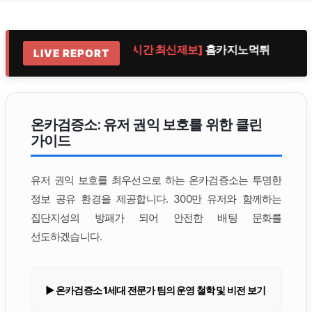
노악질
[실시간 최신제보]
홈카지노먹튀
[실
LIVE REPORT
온카검증소: 유저 권익 보호를 위한 클린
가이드
유저 권익 보호를 최우선으로 하는 온카검증소는 투명한
정보 공유 환경을 제공합니다. 300만 유저와 함께하는
집단지성의 방패가 되어 안전한 배팅 문화를
선도하겠습니다.
▶ 온카검증소 1세대 전문가 팀의 운영 철학 및 비전 보기