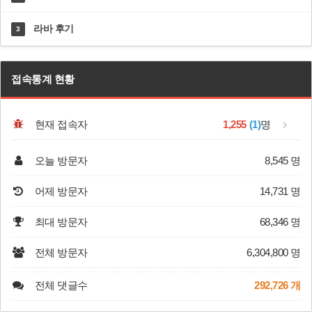
라바 후기
3
접속통계 현황
현재 접속자
1,255
(1)
명
오늘 방문자
8,545 명
어제 방문자
14,731 명
최대 방문자
68,346 명
전체 방문자
6,304,800 명
전체 댓글수
292,726 개