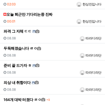
등록일
등록자
02:03
한상진입니다
오늘 퇴근만 기다리는중 진짜
등록일
등록자
00:01
한상진입니다
파격 그 자체 ㄷㄷ
등록일
등록자
08.08
따라디라단
두둑해졌습니다 ㄹㅇ
등록일
등록자
08.08
따라디라단
준비 끝 드가자 ㅎ
등록일
등록자
08.08
따라디라단
의상 내 취향이다
등록일
등록자
08.08
따라디라단
댓글
164개 대박 터졌다 ㄹㅇ
1