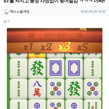
x3 불 켜지고 통장 사정없이 찢어발김 ㅋㅋㅋ 아싸!!
작성자 정보
작성
작성일
맥스노릴게요
2026.06.29 19:33
컨텐츠 정보
댓글
1
본문