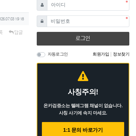
필수
아이디
작성일
필수
비밀번호
026.07.03 19:18
록
답글
로그인
자동로그인
회원가입
정보찾기
사칭주의!
온카검증소는 텔레그램 채널이 없습니다.
사칭 사기에 속지 마세요.
1:1 문의 바로가기