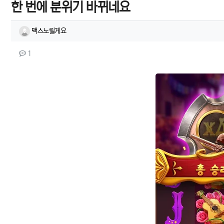
한 번에 분위기 바뀌네요
작성자 정보
작성
맥스노릴게요
컨텐츠 정보
댓글
1
본문