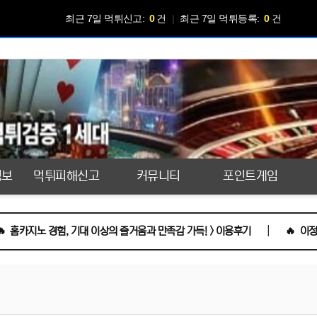
최근 7일 먹튀신고:
0
건
|
최근 7일 먹튀등록:
0
건
정보
먹튀피해신고
커뮤니티
포인트게임
|
노 경험, 기대 이상의 즐거움과 만족감 가득! > 이용후기
🔥
이정후 선수 