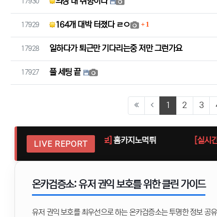
번호
의상 내 취향이다
17930
댓글
번호
164개 대박 터졌다 ㄹㅇ
17929
1
번호
일하다가 퇴근만 기다리는중 저만 그런가요
17928
번호
풀 세팅 끝
17927
(current)
1
2
3
[실시간 최신제보]
홈카지노먹튀
[실시간 최신제보]
LIVE REPORT
온카검증소: 유저 권익 보호를 위한 클린 가이드
유저 권익 보호를 최우선으로 하는 온카검증소는 투명한 정보 공유