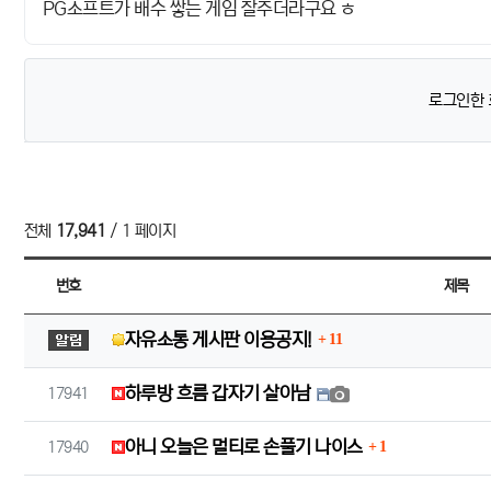
PG소프트가 배수 쌓는 게임 잘주더라구요 ㅎ
로그인한 
전체
17,941
/ 1 페이지
번호
제목
댓글
공지사항
자유소통 게시판 이용공지!
11
번호
하루방 흐름 갑자기 살아남
17941
댓글
번호
아니 오늘은 멀티로 손풀기 나이스
17940
1