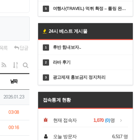
여행사(TRAVEL) 먹튀 확정 – 롤링 완료 후 양방의심 명목 이틀 방치·추가 롤링 300% 강요 | dal82.com
5
24시 베스트 게시물
후반 힘내보자..
목록
답글
1
라바 후기
2
RSS
게시물 정렬
게시판 검색
광고제재 홍보금지 정지처리
3
날짜
등록일
2026.01.23
접속통계 현황
등록일
03:08
현재 접속자
1,070
(0)
명
등록일
00:16
오늘 방문자
6,517 명