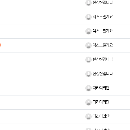
등록자
한상진입니다
등록자
맥스노릴게요
등록자
맥스노릴게요
댓글
등록자
1
맥스노릴게요
등록자
한상진입니다
등록자
한상진입니다
등록자
따라디라단
등록자
따라디라단
등록자
따라디라단