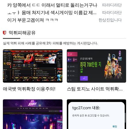
등록자
캬 양쪽에서 ㄷㄷ 이래서 멀티로 돌리는거구나
따라디라단
등록자
ㅗㅜㅑ 몸매 쳐지기네 섹시게이밍 이름값 제대로하는 딜러 ㅋ
따라디라단
등록자
이거 부운고겜이져 ㅋㅋㅋ
한상진입니다
먹튀피해공유
실제 먹튀 피해 사례를 공유해 2차 피해를 예방하는 게시판입니다.
애국뱃 먹튀확정 이용주의!
스팀 토지노 사이트 먹튀확정 이용중지!