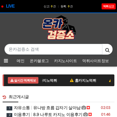
LIVE
신고:
0
건
|
등록:
0
건
먹튀신고
기
온라인 카지노 먹튀 피해 
본문 바로가기
메뉴
메인
온카블로그
카지노사이트
먹튀사이트정보
온카검증소 - 안전한 카지
노악질
홈카지노먹튀
홈카지노먹튀
다올 먹
실시간 먹튀제보
최근게시글
등록일
자유소통
유나방 흐름 갑자기 살아남
02:03
1
등록일
이용후기
8.9 나루토 카지노 이용후기
01:46
2