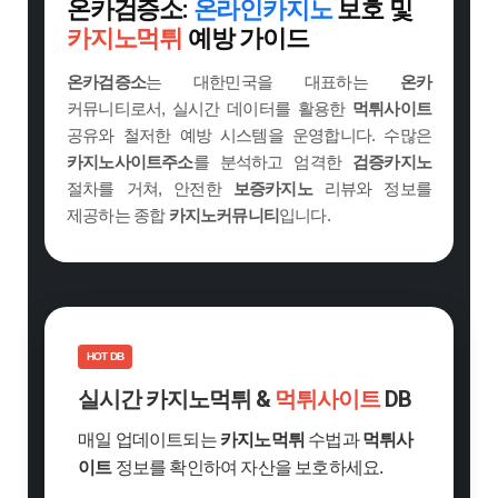
온카검증소:
온라인카지노
보호 및
카지노먹튀
예방 가이드
온카검증소
는 대한민국을 대표하는
온카
커뮤니티로서, 실시간 데이터를 활용한
먹튀사이트
공유와 철저한 예방 시스템을 운영합니다. 수많은
카지노사이트주소
를 분석하고 엄격한
검증카지노
절차를 거쳐, 안전한
보증카지노
리뷰와 정보를
제공하는 종합
카지노커뮤니티
입니다.
HOT DB
실시간 카지노먹튀 &
먹튀사이트
DB
매일 업데이트되는
카지노먹튀
수법과
먹튀사
이트
정보를 확인하여 자산을 보호하세요.