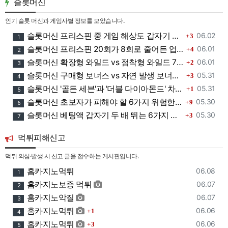
슬롯머신
인기 슬롯 머신과 게임사별 정보를 모았습니다.
댓글
등록일
슬롯머신 프리스핀 중 게임 해상도 갑자기 낮아지는 4가지 기술적 원인 - 검증소장이 추적한 그래픽 품질 하락의 숨겨진 진실
06.02
3
1
댓글
등록일
슬롯머신 프리스핀 20회가 8회로 줄어든 업체별 4가지 차이점 - 검증소장이 목격한 보너스 횟수 조작 의혹과 실제 계산법
06.01
4
2
댓글
등록일
슬롯머신 확장형 와일드 vs 점착형 와일드 7가지 수익률 차이 - 검증소장이 목격한 심볼 고정 메커니즘의 충격적 진실
06.01
2
3
댓글
등록일
슬롯머신 구매형 보너스 vs 자연 발생 보너스 6가지 숨겨진 논란 - 검증소장이 체험한 피처 바이의 충격적 진실
05.31
3
4
댓글
등록일
슬롯머신 '골든 세븐'과 '더블 다이아몬드' 차이에 대한 7가지 착각 - 검증소장이 밝히는 클래식 슬롯의 숨겨진 진실
05.31
1
5
댓글
등록일
슬롯머신 초보자가 피해야 할 6가지 위험한 게임 유형 - 검증소장이 직접 목격한 신규 플레이어 파산 패턴과 안전한 첫 게임 선택법
05.30
9
6
댓글
등록일
슬롯머신 베팅액 갑자기 두 배 뛰는 6가지 숨겨진 타이밍 - 검증소장이 직접 목격한 시스템 조작과 예방법
05.30
3
7
먹튀피해신고
먹튀 의심·발생 시 신고 글을 접수하는 게시판입니다.
등록일
홈카지노먹튀
06.08
1
등록일
홈카지노보증 먹튀
06.07
2
등록일
홈카지노악질
06.07
3
댓글
등록일
홈카지노먹튀
06.06
1
4
댓글
등록일
홈카지노먹튀
06.06
3
5