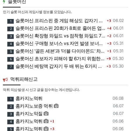
슬롯머신
인기 슬롯 머신과 게임사별 정보를 모았습니다.
댓글
등록일
슬롯머신 프리스핀 중 게임 해상도 갑자기 낮아지는 4가지 기술적 원인 - 검증소장이 추적한 그래픽 품질 하락의 숨겨진 진실
06.02
3
1
댓글
등록일
슬롯머신 프리스핀 20회가 8회로 줄어든 업체별 4가지 차이점 - 검증소장이 목격한 보너스 횟수 조작 의혹과 실제 계산법
06.01
4
2
댓글
등록일
슬롯머신 확장형 와일드 vs 점착형 와일드 7가지 수익률 차이 - 검증소장이 목격한 심볼 고정 메커니즘의 충격적 진실
06.01
2
3
댓글
등록일
슬롯머신 구매형 보너스 vs 자연 발생 보너스 6가지 숨겨진 논란 - 검증소장이 체험한 피처 바이의 충격적 진실
05.31
3
4
댓글
등록일
슬롯머신 '골든 세븐'과 '더블 다이아몬드' 차이에 대한 7가지 착각 - 검증소장이 밝히는 클래식 슬롯의 숨겨진 진실
05.31
1
5
댓글
등록일
슬롯머신 초보자가 피해야 할 6가지 위험한 게임 유형 - 검증소장이 직접 목격한 신규 플레이어 파산 패턴과 안전한 첫 게임 선택법
05.30
9
6
댓글
등록일
슬롯머신 베팅액 갑자기 두 배 뛰는 6가지 숨겨진 타이밍 - 검증소장이 직접 목격한 시스템 조작과 예방법
05.30
3
7
먹튀피해신고
먹튀 의심·발생 시 신고 글을 접수하는 게시판입니다.
등록일
홈카지노먹튀
06.08
1
등록일
홈카지노보증 먹튀
06.07
2
등록일
홈카지노악질
06.07
3
댓글
등록일
홈카지노먹튀
06.06
1
4
댓글
등록일
홈카지노먹튀
06.06
3
5