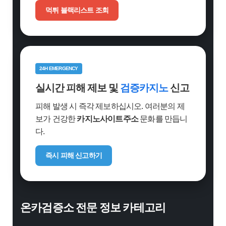
먹튀 블랙리스트 조회
24H EMERGENCY
실시간 피해 제보 및
검증카지노
신고
피해 발생 시 즉각 제보하십시오. 여러분의 제
보가 건강한
카지노사이트주소
문화를 만듭니
다.
즉시 피해 신고하기
온카검증소 전문 정보 카테고리