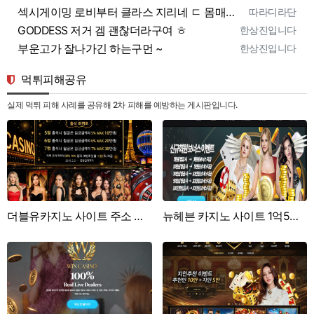
등록자
섹시게이밍 로비부터 클라스 지리네 ㄷ 몸매보소
따라디라단
등록자
GODDESS 저거 겜 괜찮더라구여 ㅎ
한상진입니다
등록자
부운고가 잘나가긴 하는구먼 ~
한상진입니다
먹튀피해공유
실제 먹튀 피해 사례를 공유해 2차 피해를 예방하는 게시판입니다.
더블유카지노 사이트 주소 먹튀 이용주의!
뉴헤븐 카지노 사이트 1억5천 먹튀발생 이용중지