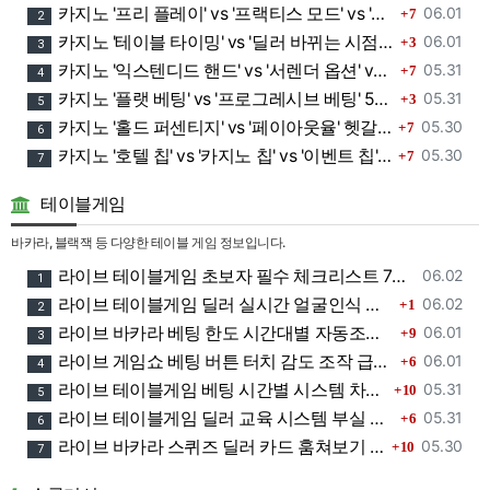
댓글
등록일
카지노 '프리 플레이' vs '프랙티스 모드' vs '데모 게임' 헷갈린 5가지 치명적 착각: 같은 무료 체험인 줄 알았다가 실제 배팅 규칙과 승률이 완전히 다른 숨겨진 진실
06.01
7
2
댓글
등록일
카지노 '테이블 타이밍' vs '딜러 바뀌는 시점' vs '세션 종료 시그널' 헷갈린 5가지 치명적 착각: 같은 게임 중단인 줄 알았는데 배팅 손실과 룰 적용이 완전히 다른 숨겨진 진실
06.01
3
3
댓글
등록일
카지노 '익스텐디드 핸드' vs '서렌더 옵션' vs '액션 대기' 헷갈린 5가지 치명적 착각: 같은 게임 중단인 줄 알았다가 규칙별로 완전히 다른 손실 보상과 베팅 유효성
05.31
7
4
댓글
등록일
카지노 '플랫 베팅' vs '프로그레시브 베팅' 5가지 치명적 착각: 같은 자금으로도 결과가 180도 달라지는 배팅법의 숨겨진 진실
05.31
3
5
댓글
등록일
카지노 '홀드 퍼센티지' vs '페이아웃율' 헷갈린 5가지 치명적 착각: 같은 96%라도 실제 수익률이 완전히 다른 숨겨진 진실
05.30
7
6
댓글
등록일
카지노 '호텔 칩' vs '카지노 칩' vs '이벤트 칩' 5가지 치명적 착각: 같은 10만원짜리라도 사용처와 환전 규정이 완전히 다른 숨겨진 진실
05.30
7
7
테이블게임
바카라, 블랙잭 등 다양한 테이블 게임 정보입니다.
등록일
라이브 테이블게임 초보자 필수 체크리스트 7가지 - 첫 베팅 전 꼭 확인해야 할 기본 설정과 안전 장치
06.02
1
댓글
등록일
라이브 테이블게임 딜러 실시간 얼굴인식 시스템 도입 논란 - 감정분석 AI로 플레이어 베팅 패턴 추적하는 신종 개인정보 침해 실태
06.02
1
2
댓글
등록일
라이브 바카라 베팅 한도 시간대별 자동조정 시스템 추적 - 새벽 4시와 오후 2시 1억 한도가 100만원으로 급락하는 신종 조작 패턴
06.01
9
3
댓글
등록일
라이브 게임쇼 베팅 버튼 터치 감도 조작 급증 - 멀티플라이어 터치 순간 반응 불가능하게 만드는 신종 모바일 베팅 사기 실태
06.01
6
4
댓글
등록일
라이브 테이블게임 베팅 시간별 시스템 차단 패턴 5가지 - 오전 8시와 밤 11시 고액 베팅 막는 숨겨진 알고리즘 실체
05.31
10
5
댓글
등록일
라이브 테이블게임 딜러 교육 시스템 부실 실태 - 신입 딜러 3일 만에 현장 투입되는 충격적인 업계 관행
05.31
6
6
댓글
등록일
라이브 바카라 스퀴즈 딜러 카드 훔쳐보기 사건 - 0.3초 미리보기로 10억 뜯어간 조직의 충격적 수법
05.30
10
7