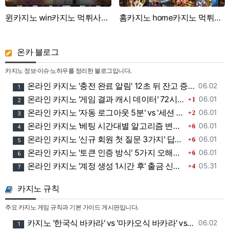
윈카지노 win카지노 먹튀사이트 이용금지
홈카지노 home카지노 먹튀발생 이용중지-보증헤지- 2026.06.08
온카 블로그
카지노 정보·이슈·노하우를 정리한 블로그입니다.
등록일
온라인 카지노 '충전 완료 알림' 12초 뒤 잔고 증발한 회원의 충격적 체험기 — 97.8% 유저가 모르는 입금 확인 메시지 뒤에 숨겨진 5단계 함정
06.02
1
댓글
등록일
온라인 카지노 '게임 결과 캐시 데이터' 72시간 vs 즉시 삭제 — 95.4% 유저가 모르는 결과 저장 방식별 먹튀 확률의 충격적 차이
06.01
1
2
댓글
등록일
온라인 카지노 '자동 로그아웃 5분' vs '세션 유지 6시간', 어느 쪽이 더 안전할까? — 95.8% 유저가 모르는 세션 타이밍 조작의 충격적 진실
06.01
2
3
댓글
등록일
온라인 카지노 '베팅 시간대별 알고리즘 변화' 20년 변천사 — 새벽 3시 vs 오후 2시 vs 밤 11시, 시간대별 먹튀 확률이 87.3% 달라진 충격적 진화
06.01
6
4
댓글
등록일
온라인 카지노 '신규 회원 첫 질문 3가지' 답변 패턴으로 먹튀 사이트 90% 구분하는 검증소장 노하우
06.01
6
5
댓글
등록일
온라인 카지노 '토큰 인증 방식' 5가지 오해와 진실 — 97.2% 유저가 착각하는 보안 토큰 시스템의 숨겨진 함정
06.01
6
6
댓글
등록일
온라인 카지노 '계정 생성 1시간 후' 출금 신청한 초보의 충격적 실화 — 97.8% 유저가 놓치는 가입 직후 대기 시간의 숨겨진 함정
05.31
4
7
카지노 규칙
주요 카지노 게임 규칙과 기본 가이드 게시판입니다.
등록일
카지노 '한국식 바카라' vs '마카오식 바카라' vs '유럽식 바카라' 헷갈린 5가지 치명적 착각: 같은 바카라인데 스퀴즈 방식과 베팅 룰이 완전히 다른 숨겨진 진실
06.02
1