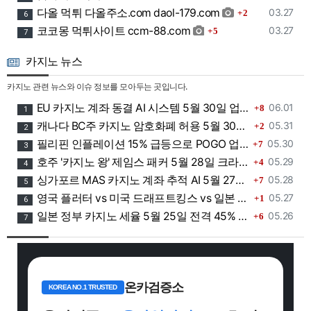
댓글
등록일
다올 먹튀 다올주소.com daol-179.com
03.27
2
6
댓글
등록일
코코몽 먹튀사이트 ccm-88.com
03.27
5
7
카지노 뉴스
카지노 관련 뉴스와 이슈 정보를 모아두는 곳입니다.
댓글
등록일
EU 카지노 계좌 동결 AI 시스템 5월 30일 업그레이드 완료, 한국 VIP 93% 오탐지 vs 실제 부정행위 2.1% 충격적 데이터로 본 예방법
06.01
8
1
댓글
등록일
캐나다 BC주 카지노 암호화폐 허용 5월 30일 시행 72시간, '한국 VIP 대탈출' vs '먹튀 천국' 양극 논란 단계별 현장 검증
05.31
2
2
댓글
등록일
필리핀 인플레이션 15% 급등으로 POGO 업체들 5월 29일 인건비 대폭발, '한국 유저 서비스비 무관' vs '먹튀 위험 급상승' 양극 논리 데이터로 검증해봤더니
05.30
7
3
댓글
등록일
호주 '카지노 왕' 제임스 패커 5월 28일 크라운 지분 완전 매각 vs '전략적 재편' 업계 해석 양극화, 베테랑이 데이터로 팩트체크해봤더니
05.29
4
4
댓글
등록일
싱가포르 MAS 카지노 계좌 추적 AI 5월 27일 시범 가동 24시간, '한국 VIP 타겟팅' vs '무작위 검사' 커뮤니티 양분된 의견 직접 검증해봤더니
05.28
7
5
댓글
등록일
영국 플러터 vs 미국 드래프트킹스 vs 일본 바카라365 라이센스 신뢰도 직접 가입 체험 비교, 5월 26일 동시 검증 결과 충격적인 차이
05.27
1
6
댓글
등록일
일본 정부 카지노 세율 5월 25일 전격 45% 인상 단행, 커뮤니티 떠도는 '한국 유저 무관하다' 주장 vs 충격적인 실제 데이터 대조 검증
05.26
6
7
온카검증소
KOREA NO.1 TRUSTED