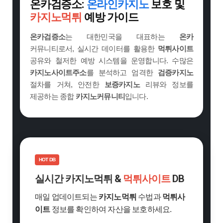
온카검증소:
온라인카지노
보호 및
카지노먹튀
예방 가이드
온카검증소
는 대한민국을 대표하는
온카
커뮤니티로서, 실시간 데이터를 활용한
먹튀사이트
공유와 철저한 예방 시스템을 운영합니다. 수많은
카지노사이트주소
를 분석하고 엄격한
검증카지노
절차를 거쳐, 안전한
보증카지노
리뷰와 정보를
제공하는 종합
카지노커뮤니티
입니다.
HOT DB
실시간 카지노먹튀 &
먹튀사이트
DB
매일 업데이트되는
카지노먹튀
수법과
먹튀사
이트
정보를 확인하여 자산을 보호하세요.