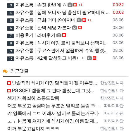
댓글
등록일
자유소통
손짓 한번에 ㅎ
00:32
1
3
등록일
자유소통
집에 오니까 당 충전이 필요하네요 왜이럴까요
00:02
4
댓글
등록일
자유소통
금화 더미 쏟아지네
08.06
1
5
등록일
자유소통
완벽 세팅 가본다
08.06
6
등록일
이용후기
라바후기
08.06
7
등록일
자유소통
섹시게이밍 로비 둘러보니 선택지가 정말 다양하네요ㅋ
08.06
8
등록일
자유소통
무료스핀에서 깔끔하게 수익 챙겼습니다ㅋㅋ
08.06
9
등록일
자유소통
42배 달성하고 빅윈ㄷㄷ
08.06
10
최근댓글
등록자
난솔직히 섹시게이밍 딜러들이 젤 이쁜듯ㅇㅇ
한상진입니다
등록자
PG SOFT 겜중에 그 판다 겜있는데 그것도좋아요 ㅋ
한상진입니다
등록자
섹게가 확실히 소통도잘됨
한상진입니다
등록자
저도 부운고 돌릴때는 무조건 멀티로 돌림 ㅋㅋㅋ 멀티가 더 잘터지는 기분
따라디라단
등록자
캬 양쪽에서 ㄷㄷ 이래서 멀티로 돌리는거구나
따라디라단
등록자
ㅗㅜㅑ 몸매 쳐지기네 섹시게이밍 이름값 제대로하는 딜러 ㅋ
따라디라단
등록자
이거 부운고겜이져 ㅋㅋㅋ
한상진입니다