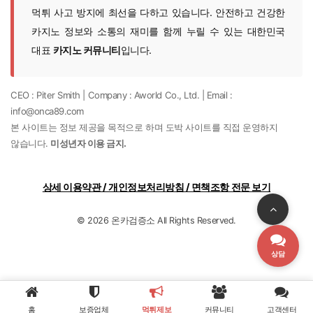
먹튀 사고 방지에 최선을 다하고 있습니다. 안전하고 건강한
카지노 정보와 소통의 재미를 함께 누릴 수 있는 대한민국
대표
카지노 커뮤니티
입니다.
CEO : Piter Smith | Company : Aworld Co., Ltd. | Email :
info@onca89.com
본 사이트는 정보 제공을 목적으로 하며 도박 사이트를 직접 운영하지
않습니다.
미성년자 이용 금지.
상세 이용약관 / 개인정보처리방침 / 면책조항 전문 보기
© 2026 온카검증소 All Rights Reserved.
상담
홈
보증업체
먹튀제보
커뮤니티
고객센터