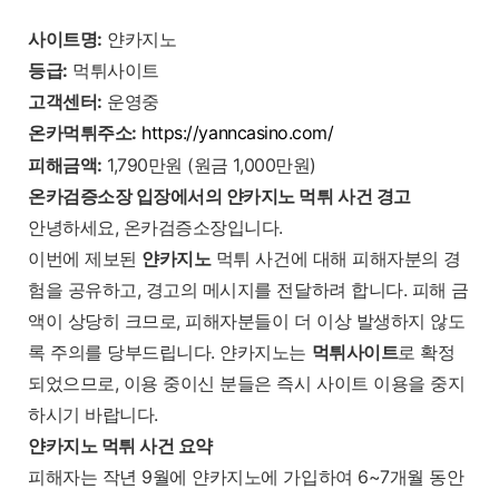
사이트명:
얀카지노
등급:
먹튀사이트
고객센터:
운영중
온카먹튀주소:
https://yanncasino.com/
피해금액:
1,790만원 (원금 1,000만원)
온카검증소장 입장에서의 얀카지노 먹튀 사건 경고
안녕하세요, 온카검증소장입니다.
이번에 제보된
얀카지노
먹튀 사건에 대해 피해자분의 경
험을 공유하고, 경고의 메시지를 전달하려 합니다. 피해 금
액이 상당히 크므로, 피해자분들이 더 이상 발생하지 않도
록 주의를 당부드립니다. 얀카지노는
먹튀사이트
로 확정
되었으므로, 이용 중이신 분들은 즉시 사이트 이용을 중지
하시기 바랍니다.
얀카지노 먹튀 사건 요약
피해자는 작년 9월에 얀카지노에 가입하여 6~7개월 동안