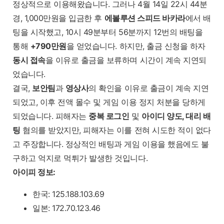
정상적으로 이용해왔습니다. 그러나 4월 14일 22시 44분
경, 1,000만원을 입금한 후
에볼루션 스피드 바카라
에서 배
팅을 시작했고, 10시 49분부터 56분까지 12번의 배팅을
통해
+790만원
을 얻었습니다. 하지만, 출금 신청을 하자
동시 접속
을 이유로 출금을 보류하며 시간이 계속 지연되
었습니다.
결국,
보안팀
과
영상사
의 확인을 이유로 출금이 계속 지연
되었고, 이후 전액 몰수 및 게임 이용 정지 처분을 당하게
되었습니다. 피해자는
중복 로그인
및
아이디 양도, 대리 배
팅
혐의를 받았지만, 피해자는 이를 전혀 시도한 적이 없다
고 주장합니다. 정상적인 배팅과 게임 이용을 했음에도 불
구하고 억지로 먹튀가 발생한 것입니다.
아이피 정보:
한국: 125.188.103.69
일본: 172.70.123.46