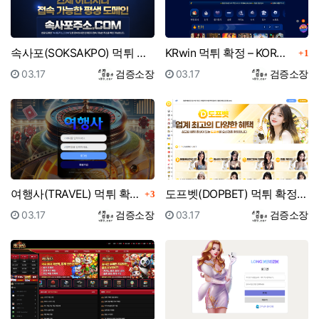
댓
속사포(SOKSAKPO) 먹튀 확정 – 3천만원 넘게 …
KRwin 먹튀 확정 – KORWIN 동일 업체 운영 …
1
등록일
등록자
등록일
등록자
03.17
검증소장
03.17
검증소장
댓글
여행사(TRAVEL) 먹튀 확정 – 롤링 완료 후 양방…
도프벳(DOPBET) 먹튀 확정 – 문자 유입 후 20…
3
등록일
등록자
등록일
등록자
03.17
검증소장
03.17
검증소장