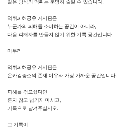
같은 방식의 먹튀는 분명히 줄일 수 있습니다.
먹튀피해공유 게시판은
누군가의 피해를 소비하는 공간이 아니라,
다음 피해자를 만들지 않기 위한 기록 공간입니다.
마무리
먹튀피해공유 게시판은
온카검증소의 존재 이유와 가장 가까운 공간입니다.
피해를 겪으셨다면
혼자 참고 넘기지 마시고,
기록으로 남겨주십시오.
그 기록이