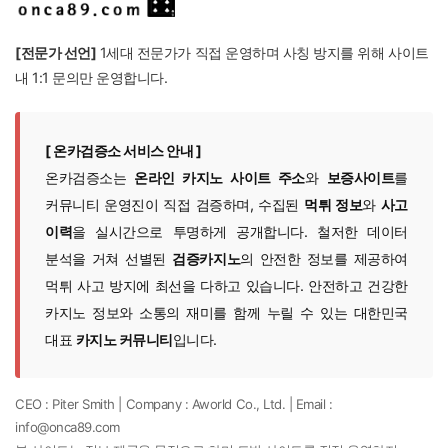
[전문가 선언]
1세대 전문가가 직접 운영하며 사칭 방지를 위해 사이트
내 1:1 문의만 운영합니다.
[ 온카검증소 서비스 안내 ]
온카검증소는
온라인 카지노 사이트 주소
와
보증사이트
를
커뮤니티 운영진이 직접 검증하며, 수집된
먹튀 정보
와
사고
이력
을 실시간으로 투명하게 공개합니다. 철저한 데이터
분석을 거쳐 선별된
검증카지노
의 안전한 정보를 제공하여
먹튀 사고 방지에 최선을 다하고 있습니다. 안전하고 건강한
카지노 정보와 소통의 재미를 함께 누릴 수 있는 대한민국
대표
카지노 커뮤니티
입니다.
CEO : Piter Smith | Company : Aworld Co., Ltd. | Email :
info@onca89.com