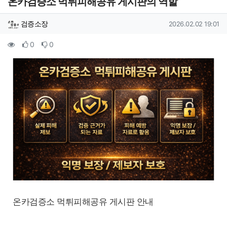
온카검증소 먹튀피해공유 게시판의 역할
작성자 정보
작성
작성일
검증소장
2026.02.02 19:01
컨텐츠 정보
조회
추천
비추천
0
0
본문
온카검증소 먹튀피해공유 게시판 안내