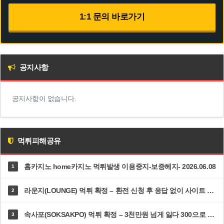
1:1 문의 바로가기
공지사항
공지사항이 없습니다.
먹튀피해공유
홈카지노 home카지노 먹튀발생 이용중지-보증헤지- 2026.06.08
1
라운지(LOUNGE) 먹튀 확정 – 환전 신청 후 응답 없이 사이트 접속 차단·고객센터 두절 | dp-ys.com
2
속사포(SOKSAKPO) 먹튀 확정 – 3천만원 넘게 잃다 300으로 5100 만든 순간 즉시 차단·총판까지 한패 | 속사포주소.com
3