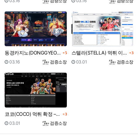
등록일
등록자
등록일
등록자
03.16
검증소장
03.16
검증소장
댓글
댓
동경카지노(DONGGYEONG) 먹튀 확정 – 롤링 완…
스텔라(STELLA) 먹튀 이용주의!
5
3
등록일
등록자
등록일
등록자
03.16
검증소장
03.01
검증소장
댓글
코코(COCO) 먹튀 확정 – 상품권 구매 유도 후 즉…
3
등록일
등록자
03.01
검증소장