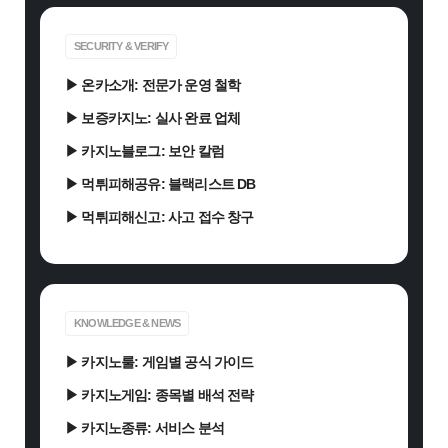
SECURITY & VERIFY
▶ 온카소개: 전문가 운영 철학
▶
보증카지노:
실사 완료 업체
▶
카지노블로그:
보안 칼럼
▶ 먹튀피해공유: 블랙리스트 DB
▶ 먹튀피해신고: 사고 접수 창구
KNOWLEDGE & NEWS
▶
카지노룰:
게임별 공식 가이드
▶
카지노게임:
종목별 배석 전략
▶
카지노종류:
서비스 분석