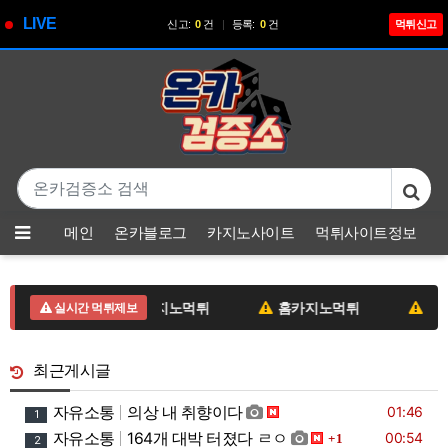
LIVE
신고:
0
건
|
등록:
0
건
먹튀신고
기
온라인 카지노 먹튀 피해 
본문 바로가기
메뉴
메인
온카블로그
카지노사이트
먹튀사이트정보
온카검증소 - 안전한 카지
노악질
홈카지노먹튀
홈카지노먹튀
다올 먹튀
실시간 먹튀제보
최근게시글
등록일
자유소통
의상 내 취향이다
01:46
1
댓글
등록일
자유소통
164개 대박 터졌다 ㄹㅇ
00:54
1
2