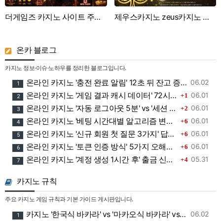
더게임즈 카지노 사이트 주소 먹튀 이용주의!
제우스카지노 zeus카지노 먹튀사이트 이용금지
온카 블로그
카지노 정보·이슈·노하우를 정리한 블로그입니다.
등록일
온라인 카지노 '충전 완료 알림' 12초 뒤 잔고 증발한 회원의 충격적 체험기 — 97.8% 유저가 모르는 입금 확인 메시지 뒤에 숨겨진 5단계 함정
06.02
1
댓글
등록일
온라인 카지노 '게임 결과 캐시 데이터' 72시간 vs 즉시 삭제 — 95.4% 유저가 모르는 결과 저장 방식별 먹튀 확률의 충격적 차이
06.01
1
2
댓글
등록일
온라인 카지노 '자동 로그아웃 5분' vs '세션 유지 6시간', 어느 쪽이 더 안전할까? — 95.8% 유저가 모르는 세션 타이밍 조작의 충격적 진실
06.01
2
3
댓글
등록일
온라인 카지노 '베팅 시간대별 알고리즘 변화' 20년 변천사 — 새벽 3시 vs 오후 2시 vs 밤 11시, 시간대별 먹튀 확률이 87.3% 달라진 충격적 진화
06.01
6
4
댓글
등록일
온라인 카지노 '신규 회원 첫 질문 3가지' 답변 패턴으로 먹튀 사이트 90% 구분하는 검증소장 노하우
06.01
6
5
댓글
등록일
온라인 카지노 '토큰 인증 방식' 5가지 오해와 진실 — 97.2% 유저가 착각하는 보안 토큰 시스템의 숨겨진 함정
06.01
6
6
댓글
등록일
온라인 카지노 '계정 생성 1시간 후' 출금 신청한 초보의 충격적 실화 — 97.8% 유저가 놓치는 가입 직후 대기 시간의 숨겨진 함정
05.31
4
7
카지노 규칙
주요 카지노 게임 규칙과 기본 가이드 게시판입니다.
등록일
카지노 '한국식 바카라' vs '마카오식 바카라' vs '유럽식 바카라' 헷갈린 5가지 치명적 착각: 같은 바카라인데 스퀴즈 방식과 베팅 룰이 완전히 다른 숨겨진 진실
06.02
1