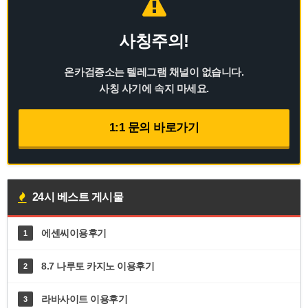
사칭주의!
온카검증소는 텔레그램 채널이 없습니다.
사칭 사기에 속지 마세요.
1:1 문의 바로가기
24시 베스트 게시물
에센씨이용후기
1
8.7 나루토 카지노 이용후기
2
라바사이트 이용후기
3