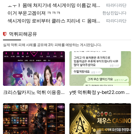
등록자
ㅗㅜㅑ 몸매 쳐지기네 섹시게이밍 이름값 제대로하는 딜러 ㅋ
따라디라단
등록자
이거 부운고겜이져 ㅋㅋㅋ
한상진입니다
등록자
섹시게이밍 로비부터 클라스 지리네 ㄷ 몸매보소
따라디라단
먹튀피해공유
실제 먹튀 피해 사례를 공유해 2차 피해를 예방하는 게시판입니다.
크리스탈카지노 먹튀 이용중지!!
y벳 먹튀확정 y-bet22.com 사이트 이용중지!