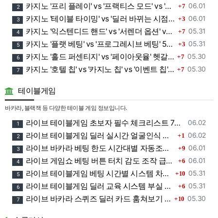
댓글
등록일
카지노 '프리 플레이' vs '프랙티스 모드' vs '데모 게임' 헷갈린 5가지 치명적 착각: 같은 무료 체험인 줄 알았다가 실제 배팅 규칙과 승률이 완전히 다른 숨겨진 진실
06.01
7
2
댓글
등록일
카지노 '테이블 타이밍' vs '딜러 바뀌는 시점' vs '세션 종료 시그널' 헷갈린 5가지 치명적 착각: 같은 게임 중단인 줄 알았는데 배팅 손실과 룰 적용이 완전히 다른 숨겨진 진실
06.01
3
3
댓글
등록일
카지노 '익스텐디드 핸드' vs '서렌더 옵션' vs '액션 대기' 헷갈린 5가지 치명적 착각: 같은 게임 중단인 줄 알았다가 규칙별로 완전히 다른 손실 보상과 베팅 유효성
05.31
7
4
댓글
등록일
카지노 '플랫 베팅' vs '프로그레시브 베팅' 5가지 치명적 착각: 같은 자금으로도 결과가 180도 달라지는 배팅법의 숨겨진 진실
05.31
3
5
댓글
등록일
카지노 '홀드 퍼센티지' vs '페이아웃율' 헷갈린 5가지 치명적 착각: 같은 96%라도 실제 수익률이 완전히 다른 숨겨진 진실
05.30
7
6
댓글
등록일
카지노 '호텔 칩' vs '카지노 칩' vs '이벤트 칩' 5가지 치명적 착각: 같은 10만원짜리라도 사용처와 환전 규정이 완전히 다른 숨겨진 진실
05.30
7
7
테이블게임
바카라, 블랙잭 등 다양한 테이블 게임 정보입니다.
등록일
라이브 테이블게임 초보자 필수 체크리스트 7가지 - 첫 베팅 전 꼭 확인해야 할 기본 설정과 안전 장치
06.02
1
댓글
등록일
라이브 테이블게임 딜러 실시간 얼굴인식 시스템 도입 논란 - 감정분석 AI로 플레이어 베팅 패턴 추적하는 신종 개인정보 침해 실태
06.02
1
2
댓글
등록일
라이브 바카라 베팅 한도 시간대별 자동조정 시스템 추적 - 새벽 4시와 오후 2시 1억 한도가 100만원으로 급락하는 신종 조작 패턴
06.01
9
3
댓글
등록일
라이브 게임쇼 베팅 버튼 터치 감도 조작 급증 - 멀티플라이어 터치 순간 반응 불가능하게 만드는 신종 모바일 베팅 사기 실태
06.01
6
4
댓글
등록일
라이브 테이블게임 베팅 시간별 시스템 차단 패턴 5가지 - 오전 8시와 밤 11시 고액 베팅 막는 숨겨진 알고리즘 실체
05.31
10
5
댓글
등록일
라이브 테이블게임 딜러 교육 시스템 부실 실태 - 신입 딜러 3일 만에 현장 투입되는 충격적인 업계 관행
05.31
6
6
댓글
등록일
라이브 바카라 스퀴즈 딜러 카드 훔쳐보기 사건 - 0.3초 미리보기로 10억 뜯어간 조직의 충격적 수법
05.30
10
7