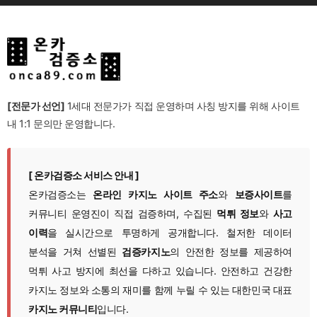
[전문가 선언]
1세대 전문가가 직접 운영하며 사칭 방지를 위해 사이트
내 1:1 문의만 운영합니다.
[ 온카검증소 서비스 안내 ]
온카검증소는
온라인 카지노 사이트 주소
와
보증사이트
를
커뮤니티 운영진이 직접 검증하며, 수집된
먹튀 정보
와
사고
이력
을 실시간으로 투명하게 공개합니다. 철저한 데이터
분석을 거쳐 선별된
검증카지노
의 안전한 정보를 제공하여
먹튀 사고 방지에 최선을 다하고 있습니다. 안전하고 건강한
카지노 정보와 소통의 재미를 함께 누릴 수 있는 대한민국 대표
카지노 커뮤니티
입니다.