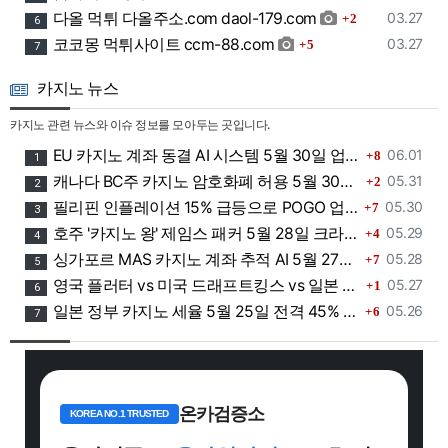
댓글
등록일
다올 먹튀 다올주소.com daol-179.com
03.27
2
6
댓글
등록일
코코몽 먹튀사이트 ccm-88.com
03.27
5
7
카지노 뉴스
카지노 관련 뉴스와 이슈 정보를 모아두는 곳입니다.
댓글
등록일
EU 카지노 계좌 동결 AI 시스템 5월 30일 업그레이드 완료, 한국 VIP 93% 오탐지 vs 실제 부정행위 2.1% 충격적 데이터로 본 예방법
06.01
8
1
댓글
등록일
캐나다 BC주 카지노 암호화폐 허용 5월 30일 시행 72시간, '한국 VIP 대탈출' vs '먹튀 천국' 양극 논란 단계별 현장 검증
05.31
2
2
댓글
등록일
필리핀 인플레이션 15% 급등으로 POGO 업체들 5월 29일 인건비 대폭발, '한국 유저 서비스비 무관' vs '먹튀 위험 급상승' 양극 논리 데이터로 검증해봤더니
05.30
7
3
댓글
등록일
호주 '카지노 왕' 제임스 패커 5월 28일 크라운 지분 완전 매각 vs '전략적 재편' 업계 해석 양극화, 베테랑이 데이터로 팩트체크해봤더니
05.29
4
4
댓글
등록일
싱가포르 MAS 카지노 계좌 추적 AI 5월 27일 시범 가동 24시간, '한국 VIP 타겟팅' vs '무작위 검사' 커뮤니티 양분된 의견 직접 검증해봤더니
05.28
7
5
댓글
등록일
영국 플러터 vs 미국 드래프트킹스 vs 일본 바카라365 라이센스 신뢰도 직접 가입 체험 비교, 5월 26일 동시 검증 결과 충격적인 차이
05.27
1
6
댓글
등록일
일본 정부 카지노 세율 5월 25일 전격 45% 인상 단행, 커뮤니티 떠도는 '한국 유저 무관하다' 주장 vs 충격적인 실제 데이터 대조 검증
05.26
6
7
온카검증소
KOREA NO.1 TRUSTED