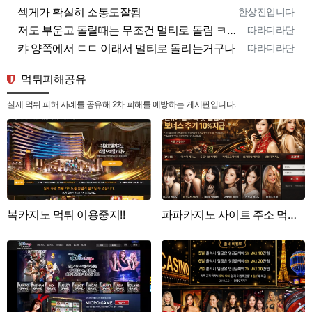
등록자
섹게가 확실히 소통도잘됨
한상진입니다
등록자
저도 부운고 돌릴때는 무조건 멀티로 돌림 ㅋㅋㅋ 멀티가 더 잘터지는 기분
따라디라단
등록자
캬 양쪽에서 ㄷㄷ 이래서 멀티로 돌리는거구나
따라디라단
먹튀피해공유
실제 먹튀 피해 사례를 공유해 2차 피해를 예방하는 게시판입니다.
복카지노 먹튀 이용중지!!
파파카지노 사이트 주소 먹튀 이용주의!