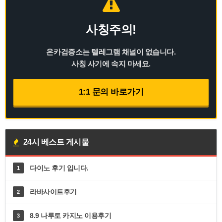
사칭주의!
온카검증소는 텔레그램 채널이 없습니다.
사칭 사기에 속지 마세요.
1:1 문의 바로가기
24시 베스트 게시물
다이노 후기 입니다.
1
라바사이트후기
2
8.9 나루토 카지노 이용후기
3