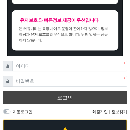
유저보호 와 빠른정보 제공이 우선입니다.
본 커뮤니티는 특정 사이트 운영에 관여하지 않으며,
정보
제공과 유저 보호
를 최우선으로 합니다. 위험 업체는 공유
하지 않습니다.
필수
아이디
필수
비밀번호
로그인
자동로그인
회원가입
정보찾기