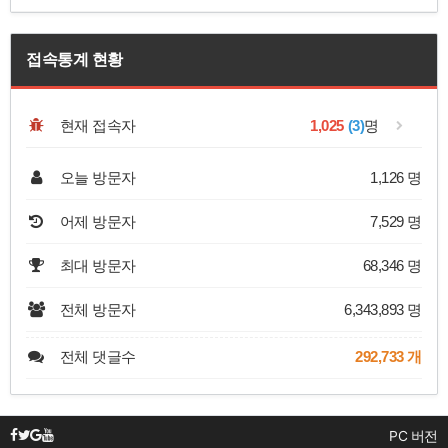
접속통계 현황
현재 접속자
1,025
(3)
명
오늘 방문자
1,126 명
어제 방문자
7,529 명
최대 방문자
68,346 명
전체 방문자
6,343,893 명
전체 댓글수
292,733 개
PC 버전