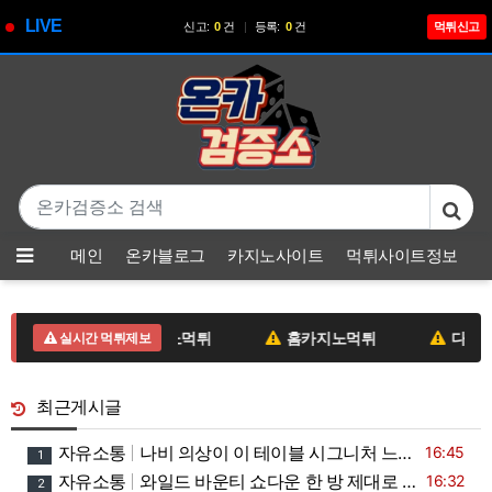
LIVE
신고:
0
건
|
등록:
0
건
먹튀신고
기
온라인 카지노 먹튀 피해 
본문 바로가기
메뉴
메인
온카블로그
카지노사이트
먹튀사이트정보
온카검증소 - 안전한 카지
질
홈카지노먹튀
홈카지노먹튀
다올 먹튀 다
실시간 먹튀제보
최근게시글
등록일
자유소통
나비 의상이 이 테이블 시그니처 느낌이네요
16:45
1
등록일
자유소통
와일드 바운티 쇼다운 한 방 제대로 들어왔네요
16:32
2