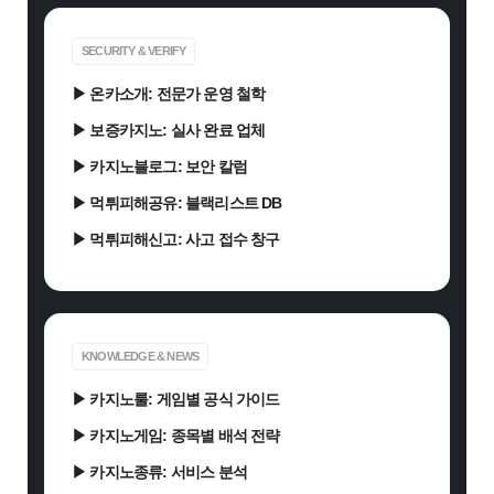
SECURITY & VERIFY
▶ 온카소개: 전문가 운영 철학
▶
보증카지노:
실사 완료 업체
▶
카지노블로그:
보안 칼럼
▶ 먹튀피해공유: 블랙리스트 DB
▶ 먹튀피해신고: 사고 접수 창구
KNOWLEDGE & NEWS
▶
카지노룰:
게임별 공식 가이드
▶
카지노게임:
종목별 배석 전략
▶
카지노종류:
서비스 분석