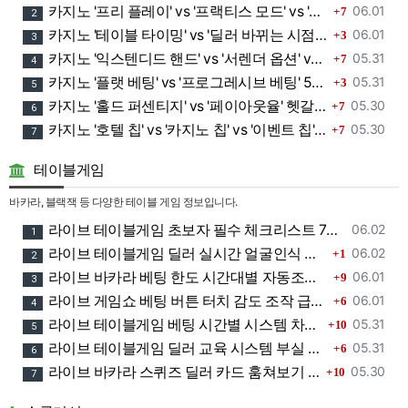
댓글
등록일
카지노 '프리 플레이' vs '프랙티스 모드' vs '데모 게임' 헷갈린 5가지 치명적 착각: 같은 무료 체험인 줄 알았다가 실제 배팅 규칙과 승률이 완전히 다른 숨겨진 진실
06.01
7
2
댓글
등록일
카지노 '테이블 타이밍' vs '딜러 바뀌는 시점' vs '세션 종료 시그널' 헷갈린 5가지 치명적 착각: 같은 게임 중단인 줄 알았는데 배팅 손실과 룰 적용이 완전히 다른 숨겨진 진실
06.01
3
3
댓글
등록일
카지노 '익스텐디드 핸드' vs '서렌더 옵션' vs '액션 대기' 헷갈린 5가지 치명적 착각: 같은 게임 중단인 줄 알았다가 규칙별로 완전히 다른 손실 보상과 베팅 유효성
05.31
7
4
댓글
등록일
카지노 '플랫 베팅' vs '프로그레시브 베팅' 5가지 치명적 착각: 같은 자금으로도 결과가 180도 달라지는 배팅법의 숨겨진 진실
05.31
3
5
댓글
등록일
카지노 '홀드 퍼센티지' vs '페이아웃율' 헷갈린 5가지 치명적 착각: 같은 96%라도 실제 수익률이 완전히 다른 숨겨진 진실
05.30
7
6
댓글
등록일
카지노 '호텔 칩' vs '카지노 칩' vs '이벤트 칩' 5가지 치명적 착각: 같은 10만원짜리라도 사용처와 환전 규정이 완전히 다른 숨겨진 진실
05.30
7
7
테이블게임
바카라, 블랙잭 등 다양한 테이블 게임 정보입니다.
등록일
라이브 테이블게임 초보자 필수 체크리스트 7가지 - 첫 베팅 전 꼭 확인해야 할 기본 설정과 안전 장치
06.02
1
댓글
등록일
라이브 테이블게임 딜러 실시간 얼굴인식 시스템 도입 논란 - 감정분석 AI로 플레이어 베팅 패턴 추적하는 신종 개인정보 침해 실태
06.02
1
2
댓글
등록일
라이브 바카라 베팅 한도 시간대별 자동조정 시스템 추적 - 새벽 4시와 오후 2시 1억 한도가 100만원으로 급락하는 신종 조작 패턴
06.01
9
3
댓글
등록일
라이브 게임쇼 베팅 버튼 터치 감도 조작 급증 - 멀티플라이어 터치 순간 반응 불가능하게 만드는 신종 모바일 베팅 사기 실태
06.01
6
4
댓글
등록일
라이브 테이블게임 베팅 시간별 시스템 차단 패턴 5가지 - 오전 8시와 밤 11시 고액 베팅 막는 숨겨진 알고리즘 실체
05.31
10
5
댓글
등록일
라이브 테이블게임 딜러 교육 시스템 부실 실태 - 신입 딜러 3일 만에 현장 투입되는 충격적인 업계 관행
05.31
6
6
댓글
등록일
라이브 바카라 스퀴즈 딜러 카드 훔쳐보기 사건 - 0.3초 미리보기로 10억 뜯어간 조직의 충격적 수법
05.30
10
7