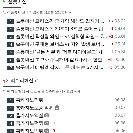
슬롯머신
인기 슬롯 머신과 게임사별 정보를 모았습니다.
댓글
등록일
슬롯머신 프리스핀 중 게임 해상도 갑자기 낮아지는 4가지 기술적 원인 - 검증소장이 추적한 그래픽 품질 하락의 숨겨진 진실
06.02
3
1
댓글
등록일
슬롯머신 프리스핀 20회가 8회로 줄어든 업체별 4가지 차이점 - 검증소장이 목격한 보너스 횟수 조작 의혹과 실제 계산법
06.01
4
2
댓글
등록일
슬롯머신 확장형 와일드 vs 점착형 와일드 7가지 수익률 차이 - 검증소장이 목격한 심볼 고정 메커니즘의 충격적 진실
06.01
2
3
댓글
등록일
슬롯머신 구매형 보너스 vs 자연 발생 보너스 6가지 숨겨진 논란 - 검증소장이 체험한 피처 바이의 충격적 진실
05.31
3
4
댓글
등록일
슬롯머신 '골든 세븐'과 '더블 다이아몬드' 차이에 대한 7가지 착각 - 검증소장이 밝히는 클래식 슬롯의 숨겨진 진실
05.31
1
5
댓글
등록일
슬롯머신 초보자가 피해야 할 6가지 위험한 게임 유형 - 검증소장이 직접 목격한 신규 플레이어 파산 패턴과 안전한 첫 게임 선택법
05.30
9
6
댓글
등록일
슬롯머신 베팅액 갑자기 두 배 뛰는 6가지 숨겨진 타이밍 - 검증소장이 직접 목격한 시스템 조작과 예방법
05.30
3
7
먹튀피해신고
먹튀 의심·발생 시 신고 글을 접수하는 게시판입니다.
등록일
홈카지노먹튀
06.08
1
등록일
홈카지노보증 먹튀
06.07
2
등록일
홈카지노악질
06.07
3
댓글
등록일
홈카지노먹튀
06.06
1
4
댓글
등록일
홈카지노먹튀
06.06
3
5