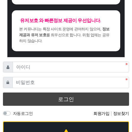
유저보호 와 빠른정보 제공이 우선입니다.
본 커뮤니티는 특정 사이트 운영에 관여하지 않으며,
정보
제공과 유저 보호
를 최우선으로 합니다. 위험 업체는 공유
하지 않습니다.
필수
아이디
필수
비밀번호
로그인
자동로그인
회원가입
정보찾기