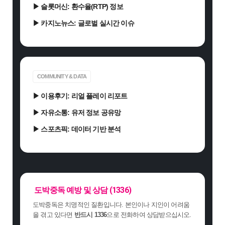
▶
슬롯머신:
환수율(RTP) 정보
▶ 카지노뉴스: 글로벌 실시간 이슈
COMMUNITY & DATA
▶ 이용후기: 리얼 플레이 리포트
▶ 자유소통: 유저 정보 공유망
▶ 스포츠픽: 데이터 기반 분석
도박중독 예방 및 상담 (1336)
도박중독은 치명적인 질환입니다. 본인이나 지인이 어려움
을 겪고 있다면
반드시 1336
으로 전화하여 상담받으십시오.