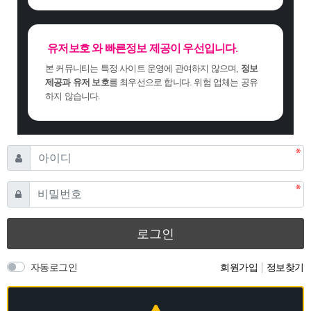
유저보호 와 빠른정보 제공이 우선입니다.
본 커뮤니티는 특정 사이트 운영에 관여하지 않으며,
정보
제공과 유저 보호
를 최우선으로 합니다. 위험 업체는 공유
하지 않습니다.
필수
아이디
필수
비밀번호
로그인
자동로그인
회원가입
정보찾기