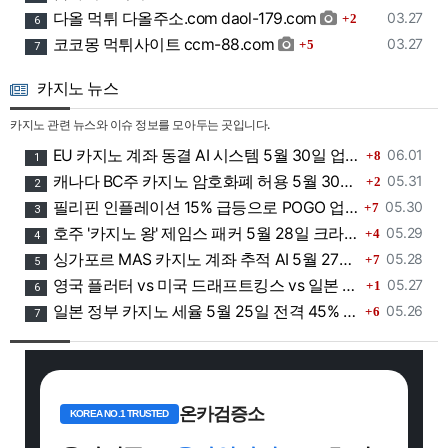
댓글
등록일
다올 먹튀 다올주소.com daol-179.com
03.27
2
6
댓글
등록일
코코몽 먹튀사이트 ccm-88.com
03.27
5
7
카지노 뉴스
카지노 관련 뉴스와 이슈 정보를 모아두는 곳입니다.
댓글
등록일
EU 카지노 계좌 동결 AI 시스템 5월 30일 업그레이드 완료, 한국 VIP 93% 오탐지 vs 실제 부정행위 2.1% 충격적 데이터로 본 예방법
06.01
8
1
댓글
등록일
캐나다 BC주 카지노 암호화폐 허용 5월 30일 시행 72시간, '한국 VIP 대탈출' vs '먹튀 천국' 양극 논란 단계별 현장 검증
05.31
2
2
댓글
등록일
필리핀 인플레이션 15% 급등으로 POGO 업체들 5월 29일 인건비 대폭발, '한국 유저 서비스비 무관' vs '먹튀 위험 급상승' 양극 논리 데이터로 검증해봤더니
05.30
7
3
댓글
등록일
호주 '카지노 왕' 제임스 패커 5월 28일 크라운 지분 완전 매각 vs '전략적 재편' 업계 해석 양극화, 베테랑이 데이터로 팩트체크해봤더니
05.29
4
4
댓글
등록일
싱가포르 MAS 카지노 계좌 추적 AI 5월 27일 시범 가동 24시간, '한국 VIP 타겟팅' vs '무작위 검사' 커뮤니티 양분된 의견 직접 검증해봤더니
05.28
7
5
댓글
등록일
영국 플러터 vs 미국 드래프트킹스 vs 일본 바카라365 라이센스 신뢰도 직접 가입 체험 비교, 5월 26일 동시 검증 결과 충격적인 차이
05.27
1
6
댓글
등록일
일본 정부 카지노 세율 5월 25일 전격 45% 인상 단행, 커뮤니티 떠도는 '한국 유저 무관하다' 주장 vs 충격적인 실제 데이터 대조 검증
05.26
6
7
온카검증소
KOREA NO.1 TRUSTED