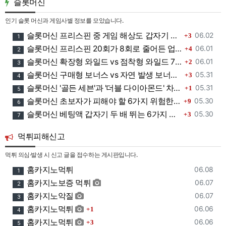
슬롯머신
인기 슬롯 머신과 게임사별 정보를 모았습니다.
댓글
등록일
슬롯머신 프리스핀 중 게임 해상도 갑자기 낮아지는 4가지 기술적 원인 - 검증소장이 추적한 그래픽 품질 하락의 숨겨진 진실
06.02
3
1
댓글
등록일
슬롯머신 프리스핀 20회가 8회로 줄어든 업체별 4가지 차이점 - 검증소장이 목격한 보너스 횟수 조작 의혹과 실제 계산법
06.01
4
2
댓글
등록일
슬롯머신 확장형 와일드 vs 점착형 와일드 7가지 수익률 차이 - 검증소장이 목격한 심볼 고정 메커니즘의 충격적 진실
06.01
2
3
댓글
등록일
슬롯머신 구매형 보너스 vs 자연 발생 보너스 6가지 숨겨진 논란 - 검증소장이 체험한 피처 바이의 충격적 진실
05.31
3
4
댓글
등록일
슬롯머신 '골든 세븐'과 '더블 다이아몬드' 차이에 대한 7가지 착각 - 검증소장이 밝히는 클래식 슬롯의 숨겨진 진실
05.31
1
5
댓글
등록일
슬롯머신 초보자가 피해야 할 6가지 위험한 게임 유형 - 검증소장이 직접 목격한 신규 플레이어 파산 패턴과 안전한 첫 게임 선택법
05.30
9
6
댓글
등록일
슬롯머신 베팅액 갑자기 두 배 뛰는 6가지 숨겨진 타이밍 - 검증소장이 직접 목격한 시스템 조작과 예방법
05.30
3
7
먹튀피해신고
먹튀 의심·발생 시 신고 글을 접수하는 게시판입니다.
등록일
홈카지노먹튀
06.08
1
등록일
홈카지노보증 먹튀
06.07
2
등록일
홈카지노악질
06.07
3
댓글
등록일
홈카지노먹튀
06.06
1
4
댓글
등록일
홈카지노먹튀
06.06
3
5