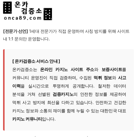
[전문가 선언]
1세대 전문가가 직접 운영하며 사칭 방지를 위해 사이트
내 1:1 문의만 운영합니다.
[ 온카검증소 서비스 안내 ]
온카검증소는
온라인 카지노 사이트 주소
와
보증사이트
를
커뮤니티 운영진이 직접 검증하며, 수집된
먹튀 정보
와
사고
이력
을 실시간으로 투명하게 공개합니다. 철저한 데이터
분석을 거쳐 선별된
검증카지노
의 안전한 정보를 제공하여
먹튀 사고 방지에 최선을 다하고 있습니다. 안전하고 건강한
카지노 정보와 소통의 재미를 함께 누릴 수 있는 대한민국 대표
카지노 커뮤니티
입니다.