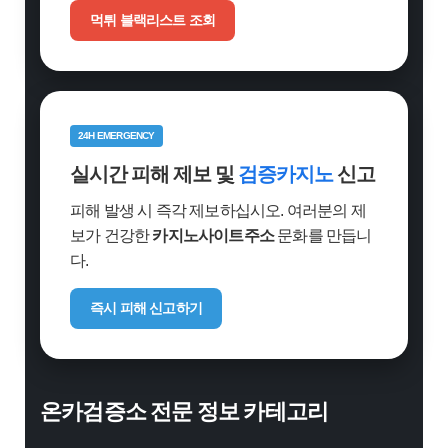
먹튀 블랙리스트 조회
24H EMERGENCY
실시간 피해 제보 및
검증카지노
신고
피해 발생 시 즉각 제보하십시오. 여러분의 제
보가 건강한
카지노사이트주소
문화를 만듭니
다.
즉시 피해 신고하기
온카검증소 전문 정보 카테고리