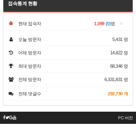
접속통계 현황
현재 접속자
1,099
(0)
명
오늘 방문자
5,431 명
어제 방문자
14,822 명
최대 방문자
68,346 명
전체 방문자
6,331,831 명
전체 댓글수
292,730 개
PC 버전