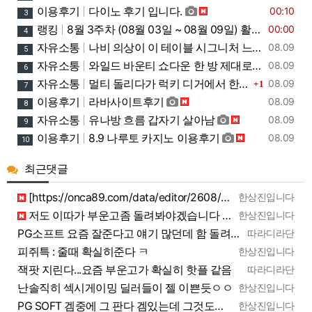
등록일
이용후기
다이노 후기 입니다.
00:10
3
등록일
랭킹
8월 3주차 (08월 03일 ~ 08월 09일) 활동왕 당첨 순위 공지
00:00
4
등록일
자유소통
나비 의상이 이 테이블 시그니처 느낌이네요
08.09
5
등록일
자유소통
와일드 바운티 쇼다운 한 방 제대로 들어왔네요
08.09
6
댓글
등록일
자유소통
멀티 돌리다가 럭키 디거에서 한 건 해주네요
08.09
1
7
등록일
이용후기
라바사이트후기
08.09
8
등록일
자유소통
유나방 흐름 갑자기 살아남
08.09
9
등록일
이용후기
8.9 나루토 카지노 이용후기
08.09
10
최근댓글
등록자
[https://onca89.com/data/editor/2608/cmt_990927222_l0tQuYyk_b65def6d5a990b49f97b…
한상진입니다
등록자
저도 이따가 부운고좀 돌려봐야겠습니다 ㅋㅋ
한상진입니다
등록자
PG소프트 요즘 잘준다고 얘기 많던데 함 돌려봐야겠네요
따라디라단
등록자
피쥐특 : 줄때 확실히준다 ㅋ
한상진입니다
등록자
잭팟 지린다...요즘 부운고가 확실히 핫플 같음
따라디라단
등록자
난솔직히 섹시게이밍 딜러들이 젤 이쁜듯ㅇㅇ
한상진입니다
등록자
PG SOFT 겜중에 그 판다 겜있는데 그것도좋아요 ㅋ
한상진입니다