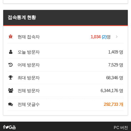
접속통계 현황
현재 접속자
1,034
(2)
명
오늘 방문자
1,409 명
어제 방문자
7,529 명
최대 방문자
68,346 명
전체 방문자
6,344,176 명
전체 댓글수
292,733 개
PC 버전