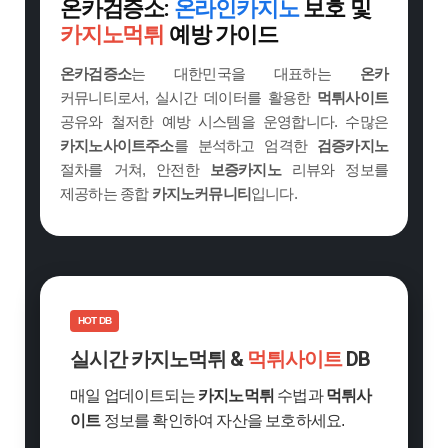
온카검증소:
온라인카지노
보호 및
카지노먹튀
예방 가이드
온카검증소
는 대한민국을 대표하는
온카
커뮤니티로서, 실시간 데이터를 활용한
먹튀사이트
공유와 철저한 예방 시스템을 운영합니다. 수많은
카지노사이트주소
를 분석하고 엄격한
검증카지노
절차를 거쳐, 안전한
보증카지노
리뷰와 정보를
제공하는 종합
카지노커뮤니티
입니다.
HOT DB
실시간 카지노먹튀 &
먹튀사이트
DB
매일 업데이트되는
카지노먹튀
수법과
먹튀사
이트
정보를 확인하여 자산을 보호하세요.