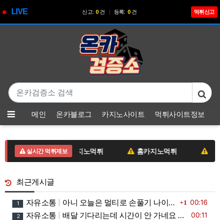
LIVE
신고:
0
건
|
등록:
0
건
먹튀신고
기
온라인 카지노 먹튀 피해 
본문 바로가기
메뉴
메인
온카블로그
카지노사이트
먹튀사이트정보
온카검증소 - 안전한 카지
악질
홈카지노먹튀
홈카지노먹튀
다올 먹튀 
실시간 먹튀제보
최근게시글
댓글
등록일
자유소통
아니 오늘은 멀티로 손풀기 나이스
00:16
1
1
등록일
자유소통
배달 기다리는데 시간이 안 가네요 왜이럴까요
00:11
2