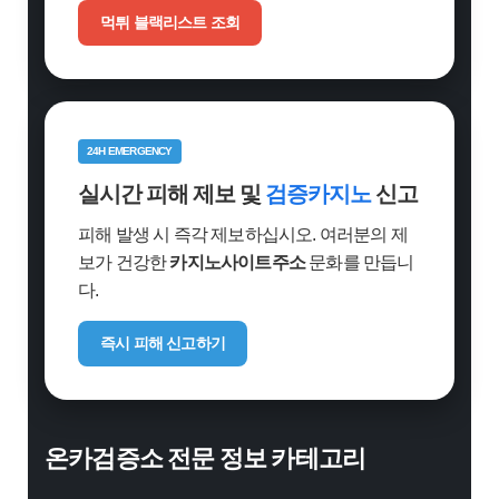
먹튀 블랙리스트 조회
24H EMERGENCY
실시간 피해 제보 및
검증카지노
신고
피해 발생 시 즉각 제보하십시오. 여러분의 제
보가 건강한
카지노사이트주소
문화를 만듭니
다.
즉시 피해 신고하기
온카검증소 전문 정보 카테고리