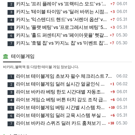
댓글
등록일
카지노 '프리 플레이' vs '프랙티스 모드' vs '데모 게임' 헷갈린 5가지 치명적 착각: 같은 무료 체험인 줄 알았다가 실제 배팅 규칙과 승률이 완전히 다른 숨겨진 진실
06.01
7
2
댓글
등록일
카지노 '테이블 타이밍' vs '딜러 바뀌는 시점' vs '세션 종료 시그널' 헷갈린 5가지 치명적 착각: 같은 게임 중단인 줄 알았는데 배팅 손실과 룰 적용이 완전히 다른 숨겨진 진실
06.01
3
3
댓글
등록일
카지노 '익스텐디드 핸드' vs '서렌더 옵션' vs '액션 대기' 헷갈린 5가지 치명적 착각: 같은 게임 중단인 줄 알았다가 규칙별로 완전히 다른 손실 보상과 베팅 유효성
05.31
7
4
댓글
등록일
카지노 '플랫 베팅' vs '프로그레시브 베팅' 5가지 치명적 착각: 같은 자금으로도 결과가 180도 달라지는 배팅법의 숨겨진 진실
05.31
3
5
댓글
등록일
카지노 '홀드 퍼센티지' vs '페이아웃율' 헷갈린 5가지 치명적 착각: 같은 96%라도 실제 수익률이 완전히 다른 숨겨진 진실
05.30
7
6
댓글
등록일
카지노 '호텔 칩' vs '카지노 칩' vs '이벤트 칩' 5가지 치명적 착각: 같은 10만원짜리라도 사용처와 환전 규정이 완전히 다른 숨겨진 진실
05.30
7
7
테이블게임
바카라, 블랙잭 등 다양한 테이블 게임 정보입니다.
등록일
라이브 테이블게임 초보자 필수 체크리스트 7가지 - 첫 베팅 전 꼭 확인해야 할 기본 설정과 안전 장치
06.02
1
댓글
등록일
라이브 테이블게임 딜러 실시간 얼굴인식 시스템 도입 논란 - 감정분석 AI로 플레이어 베팅 패턴 추적하는 신종 개인정보 침해 실태
06.02
1
2
댓글
등록일
라이브 바카라 베팅 한도 시간대별 자동조정 시스템 추적 - 새벽 4시와 오후 2시 1억 한도가 100만원으로 급락하는 신종 조작 패턴
06.01
9
3
댓글
등록일
라이브 게임쇼 베팅 버튼 터치 감도 조작 급증 - 멀티플라이어 터치 순간 반응 불가능하게 만드는 신종 모바일 베팅 사기 실태
06.01
6
4
댓글
등록일
라이브 테이블게임 베팅 시간별 시스템 차단 패턴 5가지 - 오전 8시와 밤 11시 고액 베팅 막는 숨겨진 알고리즘 실체
05.31
10
5
댓글
등록일
라이브 테이블게임 딜러 교육 시스템 부실 실태 - 신입 딜러 3일 만에 현장 투입되는 충격적인 업계 관행
05.31
6
6
댓글
등록일
라이브 바카라 스퀴즈 딜러 카드 훔쳐보기 사건 - 0.3초 미리보기로 10억 뜯어간 조직의 충격적 수법
05.30
10
7