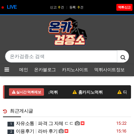
LIVE
신고:
0
건
|
등록:
0
건
먹튀신고
기
온라인 카지노 먹튀 피해 
본문 바로가기
메뉴
메인
온카블로그
카지노사이트
먹튀사이트정보
온카검증소 - 안전한 카지
악질
홈카지노먹튀
홈카지노먹튀
다올 먹튀 다
실시간 먹튀제보
최근게시글
등록일
자유소통
파격 그 자체 ㄷㄷ
15:22
1
등록일
이용후기
라바 후기
15:16
2