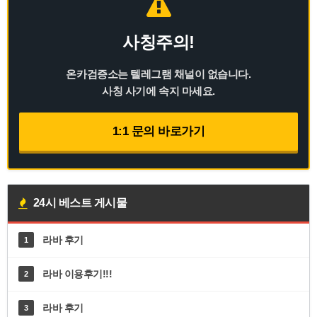
사칭주의!
온카검증소는 텔레그램 채널이 없습니다.
사칭 사기에 속지 마세요.
1:1 문의 바로가기
24시 베스트 게시물
라바 후기
1
라바 이용후기!!!
2
라바 후기
3