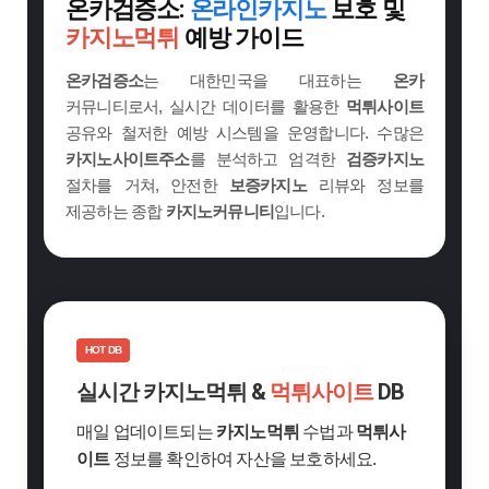
온카검증소:
온라인카지노
보호 및
카지노먹튀
예방 가이드
온카검증소
는 대한민국을 대표하는
온카
커뮤니티로서, 실시간 데이터를 활용한
먹튀사이트
공유와 철저한 예방 시스템을 운영합니다. 수많은
카지노사이트주소
를 분석하고 엄격한
검증카지노
절차를 거쳐, 안전한
보증카지노
리뷰와 정보를
제공하는 종합
카지노커뮤니티
입니다.
HOT DB
실시간 카지노먹튀 &
먹튀사이트
DB
매일 업데이트되는
카지노먹튀
수법과
먹튀사
이트
정보를 확인하여 자산을 보호하세요.