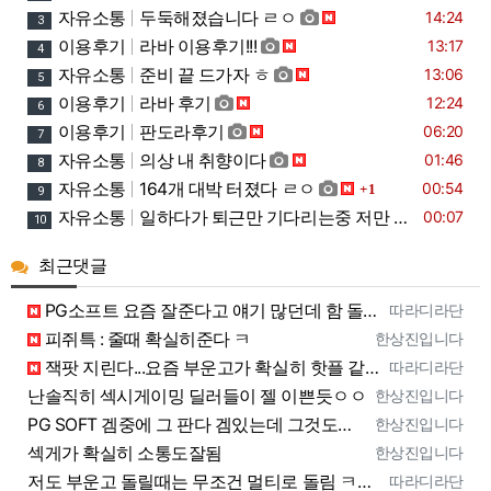
등록일
자유소통
두둑해졌습니다 ㄹㅇ
14:24
3
등록일
이용후기
라바 이용후기!!!
13:17
4
등록일
자유소통
준비 끝 드가자 ㅎ
13:06
5
등록일
이용후기
라바 후기
12:24
6
등록일
이용후기
판도라후기
06:20
7
등록일
자유소통
의상 내 취향이다
01:46
8
댓글
등록일
자유소통
164개 대박 터졌다 ㄹㅇ
00:54
1
9
등록일
자유소통
일하다가 퇴근만 기다리는중 저만 그런가요
00:07
10
최근댓글
등록자
PG소프트 요즘 잘준다고 얘기 많던데 함 돌려봐야겠네요
따라디라단
등록자
피쥐특 : 줄때 확실히준다 ㅋ
한상진입니다
등록자
잭팟 지린다...요즘 부운고가 확실히 핫플 같음
따라디라단
등록자
난솔직히 섹시게이밍 딜러들이 젤 이쁜듯ㅇㅇ
한상진입니다
등록자
PG SOFT 겜중에 그 판다 겜있는데 그것도좋아요 ㅋ
한상진입니다
등록자
섹게가 확실히 소통도잘됨
한상진입니다
등록자
저도 부운고 돌릴때는 무조건 멀티로 돌림 ㅋㅋㅋ 멀티가 더 잘터지는 기분
따라디라단