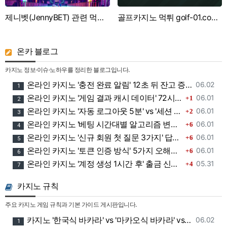
제니벳(JennyBET) 관련 먹튀 이용주의!
골프카지노 먹튀 golf-01.com 먹튀확정 온라인카지노 양방드립 악성차단
온카 블로그
카지노 정보·이슈·노하우를 정리한 블로그입니다.
등록일
온라인 카지노 '충전 완료 알림' 12초 뒤 잔고 증발한 회원의 충격적 체험기 — 97.8% 유저가 모르는 입금 확인 메시지 뒤에 숨겨진 5단계 함정
06.02
1
댓글
등록일
온라인 카지노 '게임 결과 캐시 데이터' 72시간 vs 즉시 삭제 — 95.4% 유저가 모르는 결과 저장 방식별 먹튀 확률의 충격적 차이
06.01
1
2
댓글
등록일
온라인 카지노 '자동 로그아웃 5분' vs '세션 유지 6시간', 어느 쪽이 더 안전할까? — 95.8% 유저가 모르는 세션 타이밍 조작의 충격적 진실
06.01
2
3
댓글
등록일
온라인 카지노 '베팅 시간대별 알고리즘 변화' 20년 변천사 — 새벽 3시 vs 오후 2시 vs 밤 11시, 시간대별 먹튀 확률이 87.3% 달라진 충격적 진화
06.01
6
4
댓글
등록일
온라인 카지노 '신규 회원 첫 질문 3가지' 답변 패턴으로 먹튀 사이트 90% 구분하는 검증소장 노하우
06.01
6
5
댓글
등록일
온라인 카지노 '토큰 인증 방식' 5가지 오해와 진실 — 97.2% 유저가 착각하는 보안 토큰 시스템의 숨겨진 함정
06.01
6
6
댓글
등록일
온라인 카지노 '계정 생성 1시간 후' 출금 신청한 초보의 충격적 실화 — 97.8% 유저가 놓치는 가입 직후 대기 시간의 숨겨진 함정
05.31
4
7
카지노 규칙
주요 카지노 게임 규칙과 기본 가이드 게시판입니다.
등록일
카지노 '한국식 바카라' vs '마카오식 바카라' vs '유럽식 바카라' 헷갈린 5가지 치명적 착각: 같은 바카라인데 스퀴즈 방식과 베팅 룰이 완전히 다른 숨겨진 진실
06.02
1