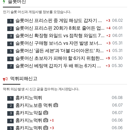
슬롯머신
인기 슬롯 머신과 게임사별 정보를 모았습니다.
댓글
등록일
슬롯머신 프리스핀 중 게임 해상도 갑자기 낮아지는 4가지 기술적 원인 - 검증소장이 추적한 그래픽 품질 하락의 숨겨진 진실
06.02
3
1
댓글
등록일
슬롯머신 프리스핀 20회가 8회로 줄어든 업체별 4가지 차이점 - 검증소장이 목격한 보너스 횟수 조작 의혹과 실제 계산법
06.01
4
2
댓글
등록일
슬롯머신 확장형 와일드 vs 점착형 와일드 7가지 수익률 차이 - 검증소장이 목격한 심볼 고정 메커니즘의 충격적 진실
06.01
2
3
댓글
등록일
슬롯머신 구매형 보너스 vs 자연 발생 보너스 6가지 숨겨진 논란 - 검증소장이 체험한 피처 바이의 충격적 진실
05.31
3
4
댓글
등록일
슬롯머신 '골든 세븐'과 '더블 다이아몬드' 차이에 대한 7가지 착각 - 검증소장이 밝히는 클래식 슬롯의 숨겨진 진실
05.31
1
5
댓글
등록일
슬롯머신 초보자가 피해야 할 6가지 위험한 게임 유형 - 검증소장이 직접 목격한 신규 플레이어 파산 패턴과 안전한 첫 게임 선택법
05.30
9
6
댓글
등록일
슬롯머신 베팅액 갑자기 두 배 뛰는 6가지 숨겨진 타이밍 - 검증소장이 직접 목격한 시스템 조작과 예방법
05.30
3
7
먹튀피해신고
먹튀 의심·발생 시 신고 글을 접수하는 게시판입니다.
등록일
홈카지노먹튀
06.08
1
등록일
홈카지노보증 먹튀
06.07
2
등록일
홈카지노악질
06.07
3
댓글
등록일
홈카지노먹튀
06.06
1
4
댓글
등록일
홈카지노먹튀
06.06
3
5