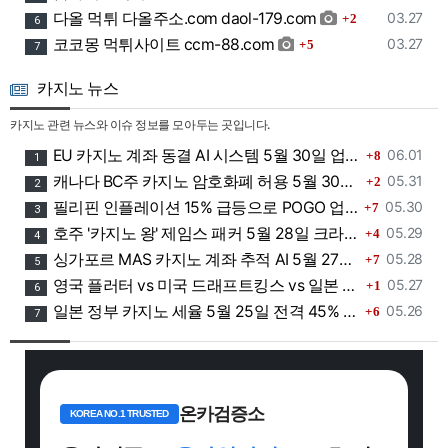
댓글
등록일
다올 먹튀 다올주소.com daol-179.com
03.27
2
6
댓글
등록일
코코몽 먹튀사이트 ccm-88.com
03.27
5
7
카지노 뉴스
카지노 관련 뉴스와 이슈 정보를 모아두는 곳입니다.
댓글
등록일
EU 카지노 계좌 동결 AI 시스템 5월 30일 업그레이드 완료, 한국 VIP 93% 오탐지 vs 실제 부정행위 2.1% 충격적 데이터로 본 예방법
06.01
8
1
댓글
등록일
캐나다 BC주 카지노 암호화폐 허용 5월 30일 시행 72시간, '한국 VIP 대탈출' vs '먹튀 천국' 양극 논란 단계별 현장 검증
05.31
2
2
댓글
등록일
필리핀 인플레이션 15% 급등으로 POGO 업체들 5월 29일 인건비 대폭발, '한국 유저 서비스비 무관' vs '먹튀 위험 급상승' 양극 논리 데이터로 검증해봤더니
05.30
7
3
댓글
등록일
호주 '카지노 왕' 제임스 패커 5월 28일 크라운 지분 완전 매각 vs '전략적 재편' 업계 해석 양극화, 베테랑이 데이터로 팩트체크해봤더니
05.29
4
4
댓글
등록일
싱가포르 MAS 카지노 계좌 추적 AI 5월 27일 시범 가동 24시간, '한국 VIP 타겟팅' vs '무작위 검사' 커뮤니티 양분된 의견 직접 검증해봤더니
05.28
7
5
댓글
등록일
영국 플러터 vs 미국 드래프트킹스 vs 일본 바카라365 라이센스 신뢰도 직접 가입 체험 비교, 5월 26일 동시 검증 결과 충격적인 차이
05.27
1
6
댓글
등록일
일본 정부 카지노 세율 5월 25일 전격 45% 인상 단행, 커뮤니티 떠도는 '한국 유저 무관하다' 주장 vs 충격적인 실제 데이터 대조 검증
05.26
6
7
온카검증소
KOREA NO.1 TRUSTED