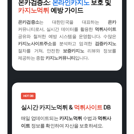
온카검증소:
온라인카지노
보호 및
카지노먹튀
예방 가이드
온카검증소
는 대한민국을 대표하는
온카
커뮤니티로서, 실시간 데이터를 활용한
먹튀사이트
공유와 철저한 예방 시스템을 운영합니다. 수많은
카지노사이트주소
를 분석하고 엄격한
검증카지노
절차를 거쳐, 안전한
보증카지노
리뷰와 정보를
제공하는 종합
카지노커뮤니티
입니다.
HOT DB
실시간 카지노먹튀 &
먹튀사이트
DB
매일 업데이트되는
카지노먹튀
수법과
먹튀사
이트
정보를 확인하여 자산을 보호하세요.