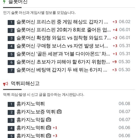
슬롯머신
인기 슬롯 머신과 게임사별 정보를 모았습니다.
댓글
등록일
슬롯머신 프리스핀 중 게임 해상도 갑자기 낮아지는 4가지 기술적 원인 - 검증소장이 추적한 그래픽 품질 하락의 숨겨진 진실
06.02
3
1
댓글
등록일
슬롯머신 프리스핀 20회가 8회로 줄어든 업체별 4가지 차이점 - 검증소장이 목격한 보너스 횟수 조작 의혹과 실제 계산법
06.01
4
2
댓글
등록일
슬롯머신 확장형 와일드 vs 점착형 와일드 7가지 수익률 차이 - 검증소장이 목격한 심볼 고정 메커니즘의 충격적 진실
06.01
2
3
댓글
등록일
슬롯머신 구매형 보너스 vs 자연 발생 보너스 6가지 숨겨진 논란 - 검증소장이 체험한 피처 바이의 충격적 진실
05.31
3
4
댓글
등록일
슬롯머신 '골든 세븐'과 '더블 다이아몬드' 차이에 대한 7가지 착각 - 검증소장이 밝히는 클래식 슬롯의 숨겨진 진실
05.31
1
5
댓글
등록일
슬롯머신 초보자가 피해야 할 6가지 위험한 게임 유형 - 검증소장이 직접 목격한 신규 플레이어 파산 패턴과 안전한 첫 게임 선택법
05.30
9
6
댓글
등록일
슬롯머신 베팅액 갑자기 두 배 뛰는 6가지 숨겨진 타이밍 - 검증소장이 직접 목격한 시스템 조작과 예방법
05.30
3
7
먹튀피해신고
먹튀 의심·발생 시 신고 글을 접수하는 게시판입니다.
등록일
홈카지노먹튀
06.08
1
등록일
홈카지노보증 먹튀
06.07
2
등록일
홈카지노악질
06.07
3
댓글
등록일
홈카지노먹튀
06.06
1
4
댓글
등록일
홈카지노먹튀
06.06
3
5