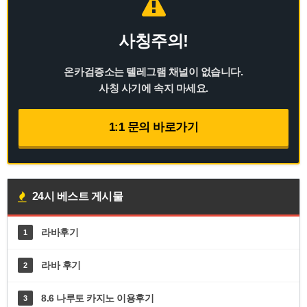
사칭주의!
온카검증소는 텔레그램 채널이 없습니다.
사칭 사기에 속지 마세요.
1:1 문의 바로가기
24시 베스트 게시물
라바후기
1
라바 후기
2
8.6 나루토 카지노 이용후기
3