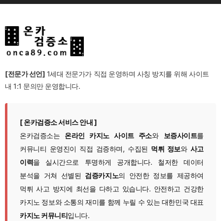
[전문가 선언]
1세대 전문가가 직접 운영하며 사칭 방지를 위해 사이트
내 1:1 문의만 운영합니다.
[ 온카검증소 서비스 안내 ]
온카검증소는
온라인 카지노 사이트 주소
와
보증사이트
를
커뮤니티 운영진이 직접 검증하며, 수집된
먹튀 정보
와
사고
이력
을 실시간으로 투명하게 공개합니다. 철저한 데이터
분석을 거쳐 선별된
검증카지노
의 안전한 정보를 제공하여
먹튀 사고 방지에 최선을 다하고 있습니다. 안전하고 건강한
카지노 정보와 소통의 재미를 함께 누릴 수 있는 대한민국 대표
카지노 커뮤니티
입니다.