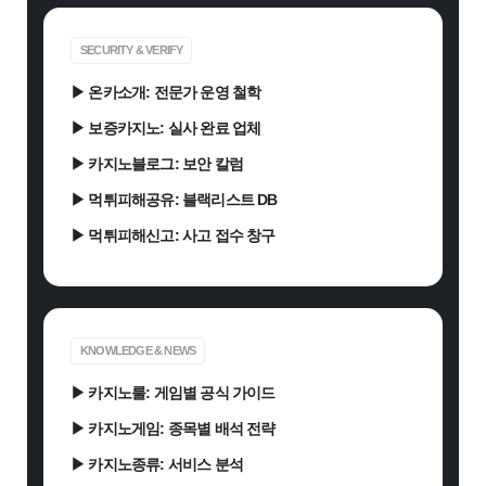
SECURITY & VERIFY
▶ 온카소개: 전문가 운영 철학
▶
보증카지노:
실사 완료 업체
▶
카지노블로그:
보안 칼럼
▶ 먹튀피해공유: 블랙리스트 DB
▶ 먹튀피해신고: 사고 접수 창구
KNOWLEDGE & NEWS
▶
카지노룰:
게임별 공식 가이드
▶
카지노게임:
종목별 배석 전략
▶
카지노종류:
서비스 분석