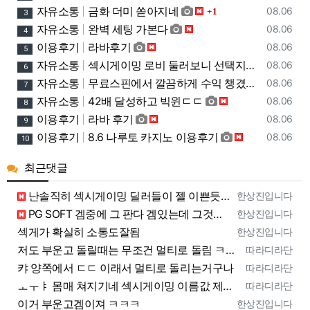
댓글
등록일
자유소통
금화 더미 쏟아지네
08.06
1
3
등록일
자유소통
완벽 세팅 가본다
08.06
4
등록일
이용후기
라바후기
08.06
5
등록일
자유소통
섹시게이밍 로비 둘러보니 선택지가 정말 다양하네요ㅋ
08.06
6
등록일
자유소통
무료스핀에서 깔끔하게 수익 챙겼습니다ㅋㅋ
08.06
7
등록일
자유소통
42배 달성하고 빅윈ㄷㄷ
08.06
8
등록일
이용후기
라바 후기
08.06
9
등록일
이용후기
8.6 나루토 카지노 이용후기
08.06
10
최근댓글
등록자
난솔직히 섹시게이밍 딜러들이 젤 이쁜듯ㅇㅇ
한상진입니다
등록자
PG SOFT 겜중에 그 판다 겜있는데 그것도좋아요 ㅋ
한상진입니다
등록자
섹게가 확실히 소통도잘됨
한상진입니다
등록자
저도 부운고 돌릴때는 무조건 멀티로 돌림 ㅋㅋㅋ 멀티가 더 잘터지는 기분
따라디라단
등록자
캬 양쪽에서 ㄷㄷ 이래서 멀티로 돌리는거구나
따라디라단
등록자
ㅗㅜㅑ 몸매 쳐지기네 섹시게이밍 이름값 제대로하는 딜러 ㅋ
따라디라단
등록자
이거 부운고겜이져 ㅋㅋㅋ
한상진입니다