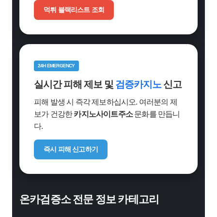
먹튀 블랙리스트 조회
24H EMERGENCY
실시간 피해 제보 및
검증카지노
신고
피해 발생 시 즉각 제보하십시오. 여러분의 제
보가 건강한
카지노사이트주소
문화를 만듭니
다.
즉시 피해 신고하기
온카검증소 전문 정보 카테고리