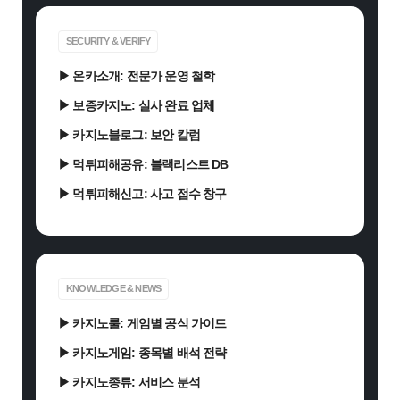
SECURITY & VERIFY
▶ 온카소개: 전문가 운영 철학
▶
보증카지노:
실사 완료 업체
▶
카지노블로그:
보안 칼럼
▶ 먹튀피해공유: 블랙리스트 DB
▶ 먹튀피해신고: 사고 접수 창구
KNOWLEDGE & NEWS
▶
카지노룰:
게임별 공식 가이드
▶
카지노게임:
종목별 배석 전략
▶
카지노종류:
서비스 분석