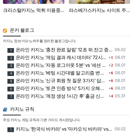
크리스탈카지노 먹튀 이용중지!!
라스베가스카지노 사이트 주소 먹튀 이용주의!
온카 블로그
카지노 정보·이슈·노하우를 정리한 블로그입니다.
등록일
온라인 카지노 '충전 완료 알림' 12초 뒤 잔고 증발한 회원의 충격적 체험기 — 97.8% 유저가 모르는 입금 확인 메시지 뒤에 숨겨진 5단계 함정
06.02
1
댓글
등록일
온라인 카지노 '게임 결과 캐시 데이터' 72시간 vs 즉시 삭제 — 95.4% 유저가 모르는 결과 저장 방식별 먹튀 확률의 충격적 차이
06.01
1
2
댓글
등록일
온라인 카지노 '자동 로그아웃 5분' vs '세션 유지 6시간', 어느 쪽이 더 안전할까? — 95.8% 유저가 모르는 세션 타이밍 조작의 충격적 진실
06.01
2
3
댓글
등록일
온라인 카지노 '베팅 시간대별 알고리즘 변화' 20년 변천사 — 새벽 3시 vs 오후 2시 vs 밤 11시, 시간대별 먹튀 확률이 87.3% 달라진 충격적 진화
06.01
6
4
댓글
등록일
온라인 카지노 '신규 회원 첫 질문 3가지' 답변 패턴으로 먹튀 사이트 90% 구분하는 검증소장 노하우
06.01
6
5
댓글
등록일
온라인 카지노 '토큰 인증 방식' 5가지 오해와 진실 — 97.2% 유저가 착각하는 보안 토큰 시스템의 숨겨진 함정
06.01
6
6
댓글
등록일
온라인 카지노 '계정 생성 1시간 후' 출금 신청한 초보의 충격적 실화 — 97.8% 유저가 놓치는 가입 직후 대기 시간의 숨겨진 함정
05.31
4
7
카지노 규칙
주요 카지노 게임 규칙과 기본 가이드 게시판입니다.
등록일
카지노 '한국식 바카라' vs '마카오식 바카라' vs '유럽식 바카라' 헷갈린 5가지 치명적 착각: 같은 바카라인데 스퀴즈 방식과 베팅 룰이 완전히 다른 숨겨진 진실
06.02
1