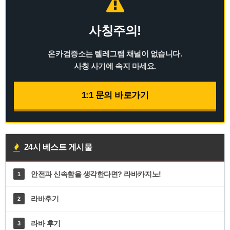
사칭주의!
온카검증소는 텔레그램 채널이 없습니다.
사칭 사기에 속지 마세요.
1:1 문의 바로가기
24시 베스트 게시물
안전과 신속함을 생각한다면? 라바카지노!
1
라바후기
2
라바 후기
3