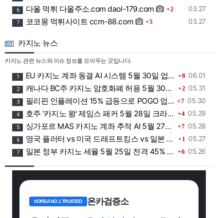
댓글
등록일
다올 먹튀 다올주소.com daol-179.com
03.27
2
6
댓글
등록일
코코몽 먹튀사이트 ccm-88.com
03.27
5
7
카지노 뉴스
카지노 관련 뉴스와 이슈 정보를 모아두는 곳입니다.
댓글
등록일
EU 카지노 계좌 동결 AI 시스템 5월 30일 업그레이드 완료, 한국 VIP 93% 오탐지 vs 실제 부정행위 2.1% 충격적 데이터로 본 예방법
06.01
8
1
댓글
등록일
캐나다 BC주 카지노 암호화폐 허용 5월 30일 시행 72시간, '한국 VIP 대탈출' vs '먹튀 천국' 양극 논란 단계별 현장 검증
05.31
2
2
댓글
등록일
필리핀 인플레이션 15% 급등으로 POGO 업체들 5월 29일 인건비 대폭발, '한국 유저 서비스비 무관' vs '먹튀 위험 급상승' 양극 논리 데이터로 검증해봤더니
05.30
7
3
댓글
등록일
호주 '카지노 왕' 제임스 패커 5월 28일 크라운 지분 완전 매각 vs '전략적 재편' 업계 해석 양극화, 베테랑이 데이터로 팩트체크해봤더니
05.29
4
4
댓글
등록일
싱가포르 MAS 카지노 계좌 추적 AI 5월 27일 시범 가동 24시간, '한국 VIP 타겟팅' vs '무작위 검사' 커뮤니티 양분된 의견 직접 검증해봤더니
05.28
7
5
댓글
등록일
영국 플러터 vs 미국 드래프트킹스 vs 일본 바카라365 라이센스 신뢰도 직접 가입 체험 비교, 5월 26일 동시 검증 결과 충격적인 차이
05.27
1
6
댓글
등록일
일본 정부 카지노 세율 5월 25일 전격 45% 인상 단행, 커뮤니티 떠도는 '한국 유저 무관하다' 주장 vs 충격적인 실제 데이터 대조 검증
05.26
6
7
온카검증소
KOREA NO.1 TRUSTED