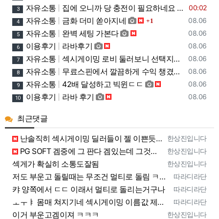
등록일
자유소통
집에 오니까 당 충전이 필요하네요 왜이럴까요
00:02
3
댓글
등록일
자유소통
금화 더미 쏟아지네
08.06
1
4
등록일
자유소통
완벽 세팅 가본다
08.06
5
등록일
이용후기
라바후기
08.06
6
등록일
자유소통
섹시게이밍 로비 둘러보니 선택지가 정말 다양하네요ㅋ
08.06
7
등록일
자유소통
무료스핀에서 깔끔하게 수익 챙겼습니다ㅋㅋ
08.06
8
등록일
자유소통
42배 달성하고 빅윈ㄷㄷ
08.06
9
등록일
이용후기
라바 후기
08.06
10
최근댓글
등록자
난솔직히 섹시게이밍 딜러들이 젤 이쁜듯ㅇㅇ
한상진입니다
등록자
PG SOFT 겜중에 그 판다 겜있는데 그것도좋아요 ㅋ
한상진입니다
등록자
섹게가 확실히 소통도잘됨
한상진입니다
등록자
저도 부운고 돌릴때는 무조건 멀티로 돌림 ㅋㅋㅋ 멀티가 더 잘터지는 기분
따라디라단
등록자
캬 양쪽에서 ㄷㄷ 이래서 멀티로 돌리는거구나
따라디라단
등록자
ㅗㅜㅑ 몸매 쳐지기네 섹시게이밍 이름값 제대로하는 딜러 ㅋ
따라디라단
등록자
이거 부운고겜이져 ㅋㅋㅋ
한상진입니다