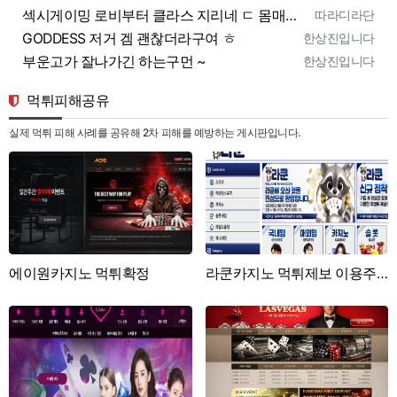
등록자
섹시게이밍 로비부터 클라스 지리네 ㄷ 몸매보소
따라디라단
등록자
GODDESS 저거 겜 괜찮더라구여 ㅎ
한상진입니다
등록자
부운고가 잘나가긴 하는구먼 ~
한상진입니다
먹튀피해공유
실제 먹튀 피해 사례를 공유해 2차 피해를 예방하는 게시판입니다.
에이원카지노 먹튀확정
라쿤카지노 먹튀제보 이용주의!