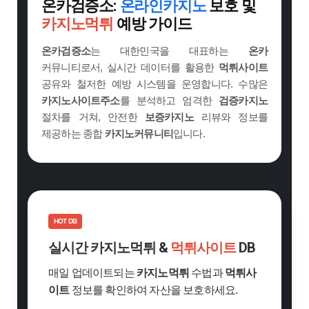
온카검증소:
온라인카지노
보호 및
카지노먹튀
예방 가이드
온카검증소
는 대한민국을 대표하는
온카
커뮤니티로서, 실시간 데이터를 활용한
먹튀사이트
공유와 철저한 예방 시스템을 운영합니다. 수많은
카지노사이트주소
를 분석하고 엄격한
검증카지노
절차를 거쳐, 안전한
보증카지노
리뷰와 정보를
제공하는 종합
카지노커뮤니티
입니다.
HOT DB
실시간 카지노먹튀 &
먹튀사이트
DB
매일 업데이트되는
카지노먹튀
수법과
먹튀사
이트
정보를 확인하여 자산을 보호하세요.