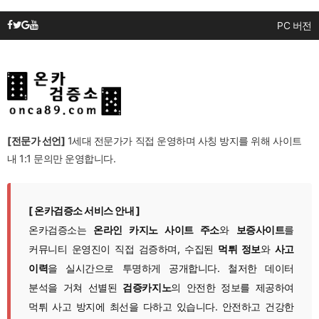
PC 버전
[전문가 선언]
1세대 전문가가 직접 운영하며 사칭 방지를 위해 사이트
내 1:1 문의만 운영합니다.
[ 온카검증소 서비스 안내 ]
온카검증소는
온라인 카지노 사이트 주소
와
보증사이트
를
커뮤니티 운영진이 직접 검증하며, 수집된
먹튀 정보
와
사고
이력
을 실시간으로 투명하게 공개합니다. 철저한 데이터
분석을 거쳐 선별된
검증카지노
의 안전한 정보를 제공하여
먹튀 사고 방지에 최선을 다하고 있습니다. 안전하고 건강한