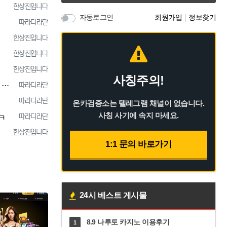
등록자
한상진입니다
자동로그인
회원가입
정보찾기
등록자
따라디라단
등록자
한상진입니다
등록자
한상진입니다
등록자
한상진입니다
사칭주의!
등록자
따라디라단
저도 부운고 돌릴때는 무조건 멀티로 돌림 ㅋㅋㅋ 멀티가 더 잘터지는 기분
등록자
따라디라단
온카검증소는 텔레그램 채널이 없습니다.
사칭 사기에 속지 마세요.
등록자
따라디라단
ㅋ
등록자
한상진입니다
1:1 문의 바로가기
24시 베스트 게시물
8.9 나루토 카지노 이용후기
1