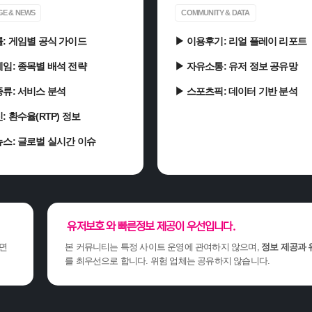
E & NEWS
COMMUNITY & DATA
:
게임별 공식 가이드
▶ 이용후기: 리얼 플레이 리포트
임:
종목별 배석 전략
▶ 자유소통: 유저 정보 공유망
류:
서비스 분석
▶ 스포츠픽: 데이터 기반 분석
:
환수율(RTP) 정보
스: 글로벌 실시간 이슈
유저보호 와 빠른정보 제공이 우선입니다.
다면
본 커뮤니티는 특정 사이트 운영에 관여하지 않으며,
정보 제공과 
를 최우선으로 합니다. 위험 업체는 공유하지 않습니다.