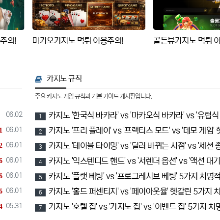
주의!
마카오카지노 먹튀 이용주의!
골든뷰카지노 먹튀 
카지노 규칙
주요 카지노 게임 규칙과 기본 가이드 게시판입니다.
등록일
06.02
카지노 '한국식 바카라' vs '마카오식 바카라' vs '유럽식 바카라' 헷갈린 5가지 치명적 착각: 같은 바카라인데 스퀴즈 방식과 베팅 룰이 완전히 다
1
댓글
등록일
06.01
카지노 '프리 플레이' vs '프랙티스 모드' vs '데모 게임' 헷갈린 5가지 치명적 착각: 같은 무료 체험인 줄 알았다가 실제 배팅 규칙과 승률이 완전히 다른 숨겨진 
1
2
댓글
등록일
06.01
카지노 '테이블 타이밍' vs '딜러 바뀌는 시점' vs '세션 종료 시그널' 헷갈린 5가지 치명적 착각: 같은 게임 중단인 줄 알았는데 배팅 손실과 룰 적용이 완전히 다른 숨겨진 
2
3
댓글
등록일
06.01
카지노 '익스텐디드 핸드' vs '서렌더 옵션' vs '액션 대기' 헷갈린 5가지 치명적 착각: 같은 게임 중단인 줄 알았다가 규칙별로 완전히 다른 손실 보상과 베팅 유
6
4
댓글
등록일
06.01
카지노 '플랫 베팅' vs '프로그레시브 베팅' 5가지 치명적 착각: 같은 자금으로도 결과가 180도 달라지는 배팅법의 숨겨진 
6
5
댓글
등록일
06.01
카지노 '홀드 퍼센티지' vs '페이아웃율' 헷갈린 5가지 치명적 착각: 같은 96%라도 실제 수익률이 완전히 다른 숨겨
6
6
댓글
등록일
05.31
카지노 '호텔 칩' vs '카지노 칩' vs '이벤트 칩' 5가지 치명적 착각: 같은 10만원짜리라도 사용처와 환전 규정이 완전히 다른 숨겨진 
4
7