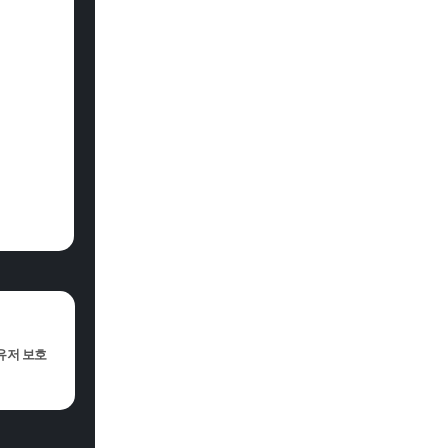
유저 보호