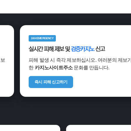
24H EMERGENCY
실시간 피해 제보 및
검증카지노
신고
보
피해 발생 시 즉각 제보하십시오. 여러분의 제보
한
카지노사이트주소
문화를 만듭니다.
즉시 피해 신고하기