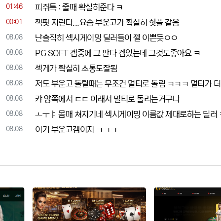
등록일
01:46
피쥐특 : 줄때 확실히준다 ㅋ
등록일
00:01
잭팟 지린다...요즘 부운고가 확실히 핫플 같음
등록일
08.08
난솔직히 섹시게이밍 딜러들이 젤 이쁜듯ㅇㅇ
등록일
08.08
PG SOFT 겜중에 그 판다 겜있는데 그것도좋아요 ㅋ
등록일
08.08
섹게가 확실히 소통도잘됨
등록일
08.08
등록일
08.08
캬 양쪽에서 ㄷㄷ 이래서 멀티로 돌리는거구나
등록일
08.08
ㅗㅜㅑ 몸매 쳐지기네 섹시게이밍 이름값 제대로하는 딜러 
등록일
08.08
이거 부운고겜이져 ㅋㅋㅋ