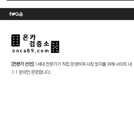
[전문가 선언]
1세대 전문가가 직접 운영하며 사칭 방지를 위해 사이트 내
1:1 문의만 운영합니다.