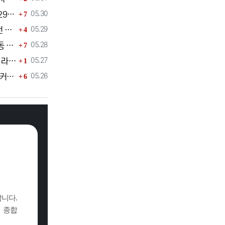
댓글
등록일
05.30
해봤더니
7
댓글
등록일
05.29
더니
4
댓글
등록일
05.28
봤더니
7
댓글
등록일
05.27
인 차이
1
댓글
등록일
05.26
 검증
6
니다.
 종합