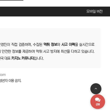
모바일 버전
운영진이 직접 검증하며, 수집된
먹튀 정보
와
사고 이력
을 실시간으로
의 안전한 정보를 제공하여 먹튀 사고 방지에 최선을 다하고 있습니다.
민국 대표
카지노 커뮤니티
입니다.
.com
성년자 이용 금지.
상담