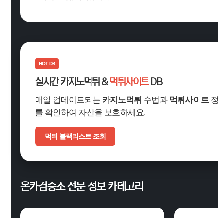
HOT DB
실시간 카지노먹튀 &
먹튀사이트
DB
매일 업데이트되는
카지노먹튀
수법과
먹튀사이트
정
를 확인하여 자산을 보호하세요.
먹튀 블랙리스트 조회
온카검증소 전문 정보 카테고리