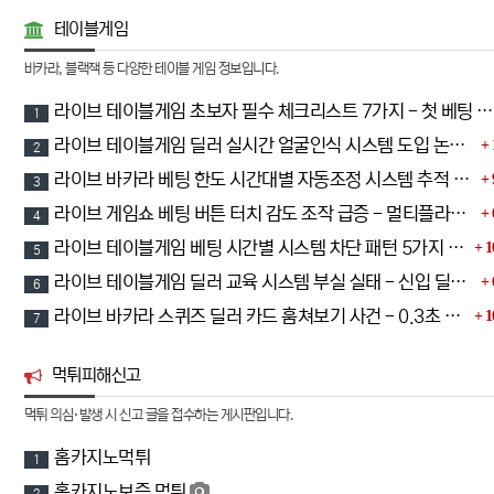
테이블게임
바카라, 블랙잭 등 다양한 테이블 게임 정보입니다.
라이브 테이블게임 초보자 필수 체크리스트 7가지 - 첫 베팅 전 꼭 확인해야 할 기본 설정과 안전 장치
1
라이브 테이블게임 딜러 실시간 얼굴인식 시스템 도입 논란 - 감정분석 AI로 플레이어 베팅 패턴 추적하는 신종 개인정보 침해 실태
2
라이브 바카라 베팅 한도 시간대별 자동조정 시스템 추적 - 새벽 4시와 오후 2시 1억 한도가 100만원으로 급락하는 신종 조작 패턴
3
라이브 게임쇼 베팅 버튼 터치 감도 조작 급증 - 멀티플라이어 터치 순간 반응 불가능하게 만드는 신종 모바일 베팅 사기 실태
4
라이브 테이블게임 베팅 시간별 시스템 차단 패턴 5가지 - 오전 8시와 밤 11시 고액 베팅 막는 숨겨진 알고리즘 실체
1
5
라이브 테이블게임 딜러 교육 시스템 부실 실태 - 신입 딜러 3일 만에 현장 투입되는 충격적인 업계 관행
6
라이브 바카라 스퀴즈 딜러 카드 훔쳐보기 사건 - 0.3초 미리보기로 10억 뜯어간 조직의 충격적 수법
1
7
먹튀피해신고
먹튀 의심·발생 시 신고 글을 접수하는 게시판입니다.
홈카지노먹튀
1
홈카지노보증 먹튀