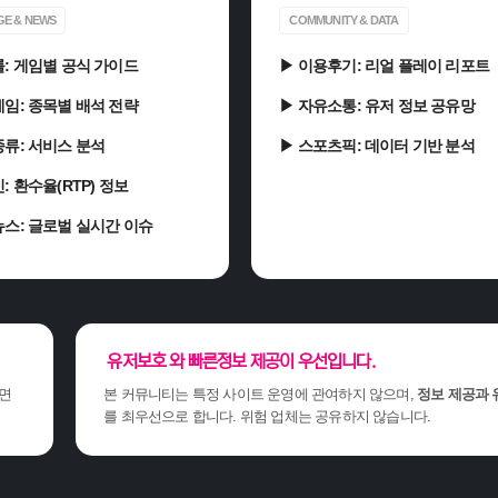
E & NEWS
COMMUNITY & DATA
:
게임별 공식 가이드
▶ 이용후기: 리얼 플레이 리포트
임:
종목별 배석 전략
▶ 자유소통: 유저 정보 공유망
류:
서비스 분석
▶ 스포츠픽: 데이터 기반 분석
:
환수율(RTP) 정보
스: 글로벌 실시간 이슈
유저보호 와 빠른정보 제공이 우선입니다.
다면
본 커뮤니티는 특정 사이트 운영에 관여하지 않으며,
정보 제공과 
를 최우선으로 합니다. 위험 업체는 공유하지 않습니다.