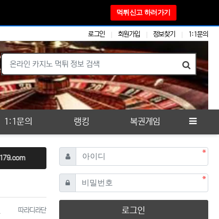
먹튀신고 하러가기
증소
로그인
회원가입
정보찾기
1:1문의
1:1문의
랭킹
복권게임
필수
아이디
코코몽 먹튀사이트 ccm-88.com
필수
비밀번호
등록자
로그인
따라디라단
요