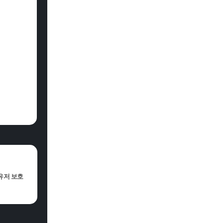
유저 보호