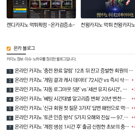
캔디카지노 먹튀확정 -온카검증소-
온카 블로그
카지노 정보·이슈·노하우를 정리한 블로그입니다.
온라인 카지노 '충전 완료 알림' 12초 뒤 잔고 증발한 회원의 충격적 체험기 — 97.8% 유저가 모르는 입금 확인 메시지 뒤에 숨겨진 5단계 함정
1
온라인 카지노 '게임 결과 캐시 데이터' 72시간 vs 즉시 삭제 — 95.4% 유저가 모르는 결과 저장 방식별 먹튀 확률의 충격적 차이
2
온라인 카지노 '자동 로그아웃 5분' vs '세션 유지 6시간', 어느 쪽이 더 안전할까? — 95.8% 유저가 모르는 세션 타이밍 조작의 충격적 진실
3
온라인 카지노 '베팅 시간대별 알고리즘 변화' 20년 변천사 — 새벽 3시 vs 오후 2시 vs 밤 11시, 시간대별 먹튀 확률이 87.3% 달라진 충격적 진화
4
온라인 카지노 '신규 회원 첫 질문 3가지' 답변 패턴으로 먹튀 사이트 90% 구분하는 검증소장 노하우
5
온라인 카지노 '토큰 인증 방식' 5가지 오해와 진실 — 97.2% 유저가 착각하는 보안 토큰 시스템의 숨겨진 함정
6
온라인 카지노 '계정 생성 1시간 후' 출금 신청한 초보의 충격적 실화 — 97.8% 유저가 놓치는 가입 직후 대기 시간의 숨겨진 함정
7