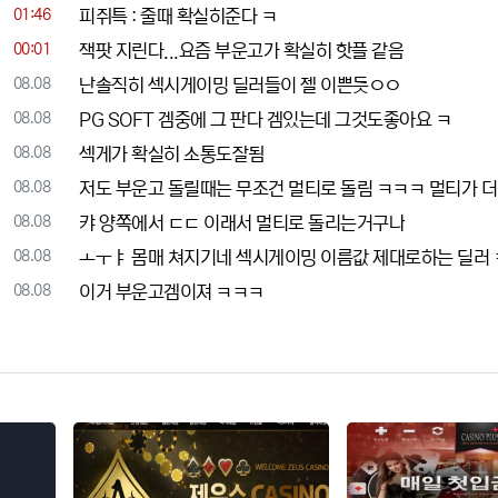
등록일
01:46
피쥐특 : 줄때 확실히준다 ㅋ
등록일
00:01
잭팟 지린다...요즘 부운고가 확실히 핫플 같음
등록일
08.08
난솔직히 섹시게이밍 딜러들이 젤 이쁜듯ㅇㅇ
등록일
08.08
PG SOFT 겜중에 그 판다 겜있는데 그것도좋아요 ㅋ
등록일
08.08
섹게가 확실히 소통도잘됨
등록일
08.08
등록일
08.08
캬 양쪽에서 ㄷㄷ 이래서 멀티로 돌리는거구나
등록일
08.08
ㅗㅜㅑ 몸매 쳐지기네 섹시게이밍 이름값 제대로하는 딜러 
등록일
08.08
이거 부운고겜이져 ㅋㅋㅋ