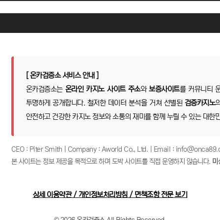
[ 온카검증소 서비스 안내 ]
온카검증소는
온라인 카지노 사이트 주소
와
보증사이트
를 커뮤니티 
투명하게 공개합니다. 철저한 데이터 분석을 거쳐 선별된
검증카지노
안전하고 건강한 카지노 정보와 소통의 재미를 함께 누릴 수 있는 대한
CEO : Piter Smith | Company : Aworld Co., Ltd. | Email :
info@onca89
본 사이트는 정보 제공을 목적으로 하며 도박 사이트를 직접 운영하지 않습니다.
미
상세 이용약관 / 개인정보처리방침 / 면책조항 전문 보기