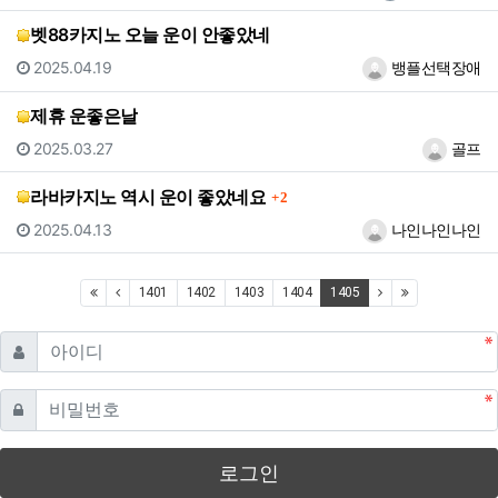
벳88카지노 오늘 운이 안좋았네
등록일
등록자
2025.04.19
뱅플선택장애
제휴 운좋은날
등록일
등록자
2025.03.27
골프
댓글
라바카지노 역시 운이 좋았네요
2
등록일
등록자
2025.04.13
나인나인나인
(first)
(previous)
(current)
(next)
(last)
1401
1402
1403
1404
1405
필수
아이디
필수
비밀번호
로그인