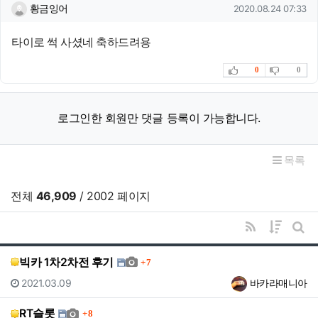
황금잉어님의 댓글
작성일
황금잉어
2020.08.24 07:33
타이로 썩 사셨네 축하드려용
추천
비추천
0
0
로그인한 회원만 댓글 등록이 가능합니다.
목록
전체
46,909
/ 2002 페이지
RSS
조회순
게시
댓글
빅카 1차2차전 후기
7
등록일
등록자
2021.03.09
바카라매니아
댓글
RT슬롯
8