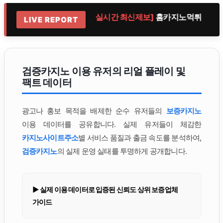
카지노악질
[실시간 최신제보]
홈카지노먹튀
LIVE REPORT
검증카지노 이용 유저의 리얼 플레이 및
팩트 데이터
광고나 홍보 목적을 배제한 순수 유저들의
보증카지노
이용 데이터를 공유합니다. 실제 유저들이 체감한
카지노사이트주소
별 서비스 품질과 출금 속도를 분석하여,
검증카지노
의 실제 운영 실태를 투명하게 공개합니다.
▶ 실제 이용 데이터로 입증된 신뢰도 상위 보증업체
가이드