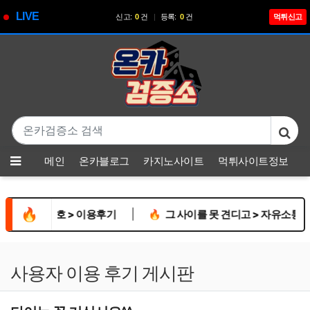
LIVE
신고:
0
건
|
등록:
0
건
먹튀신고
기
본문 바로가기
메뉴
메인
온카블로그
카지노사이트
먹튀사이트정보
🔥
|
|
🔥
용호 > 이용후기
🔥
그 사이를 못 견디고 > 자유소통
사용자 이용 후기 게시판