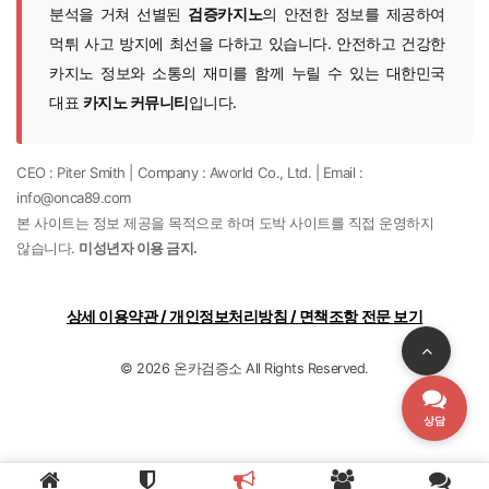
분석을 거쳐 선별된
검증카지노
의 안전한 정보를 제공하여
먹튀 사고 방지에 최선을 다하고 있습니다. 안전하고 건강한
카지노 정보와 소통의 재미를 함께 누릴 수 있는 대한민국
대표
카지노 커뮤니티
입니다.
CEO : Piter Smith | Company : Aworld Co., Ltd. | Email :
info@onca89.com
본 사이트는 정보 제공을 목적으로 하며 도박 사이트를 직접 운영하지
않습니다.
미성년자 이용 금지.
상세 이용약관 / 개인정보처리방침 / 면책조항 전문 보기
© 2026 온카검증소 All Rights Reserved.
상담