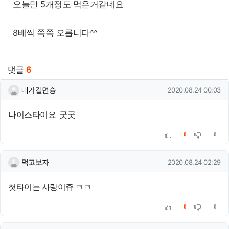
오늘만 5개정도 먹은거같네요
8배씩 쭉쭉 오릅니다^^
관련자료
댓글
6
내가걸면승님의 댓글
작성일
내가걸면승
2020.08.24 00:03
나이스타이요 굿굿
추천
비추천
0
0
먹고보자님의 댓글
작성일
먹고보자
2020.08.24 02:29
첫타이는 사랑이쥬 ㅋㅋ
추천
비추천
0
0