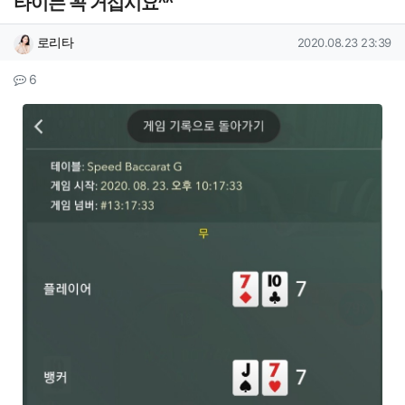
타이는 꼭 거십시요^^
작성자 정보
작성
작성일
로리타
2020.08.23 23:39
컨텐츠 정보
댓글
6
본문