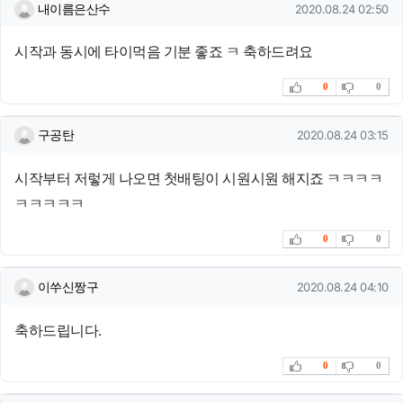
내이름은산수님의 댓글
작성일
내이름은산수
2020.08.24 02:50
시작과 동시에 타이먹음 기분 좋죠 ㅋ 축하드려요
추천
비추천
0
0
구공탄님의 댓글
작성일
구공탄
2020.08.24 03:15
시작부터 저렇게 나오면 첫배팅이 시원시원 해지죠 ㅋㅋㅋㅋ
ㅋㅋㅋㅋㅋ
추천
비추천
0
0
이쑤신짱구님의 댓글
작성일
이쑤신짱구
2020.08.24 04:10
축하드립니다.
추천
비추천
0
0