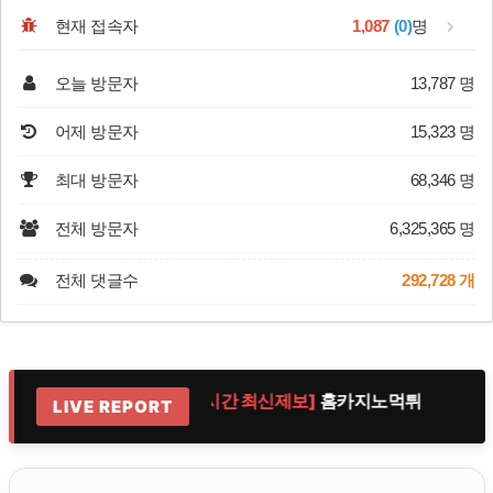
현재 접속자
1,087
(0)
명
오늘 방문자
13,787 명
어제 방문자
15,323 명
최대 방문자
68,346 명
전체 방문자
6,325,365 명
전체 댓글수
292,728 개
지노악질
[실시간 최신제보]
홈카지노먹튀
[
LIVE REPORT