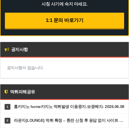
사칭 사기에 속지 마세요.
1:1 문의 바로가기
공지사항
공지사항이 없습니다.
먹튀피해공유
홈카지노 home카지노 먹튀발생 이용중지-보증헤지- 2026.06.08
1
라운지(LOUNGE) 먹튀 확정 – 환전 신청 후 응답 없이 사이트 접속 차단·고객센터 두절 | dp-ys.com
2