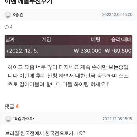
아벤 에볼루션후기
작성자 정보
작성
작성일
K종건
2022.12.05 15:00
컨텐츠 정보
댓글
4
본문
하이고 요즘 너무 많이 터지네요 계속 손해만 보는중입
니다 이번에 후기 신청 하면서 대한민국 응원하며 스포
츠로 갈아타볼려 합니다 다들 화이팅 하세요 !'
관련자료
댓글
4
16강가즈아님의 댓글
작성일
16강가즈아
2022.12.05 15:15
브라질 한국전에서 한국전으로가나요?