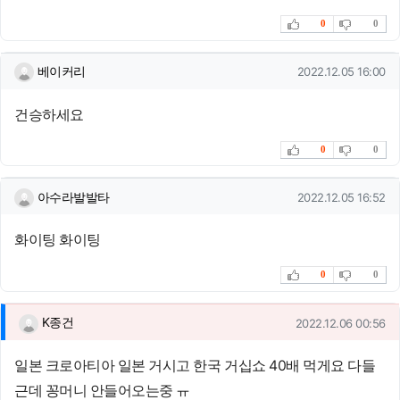
추천
비추천
0
0
베이커리님의 댓글
작성일
베이커리
2022.12.05 16:00
건승하세요
추천
비추천
0
0
아수라발발타님의 댓글
작성일
아수라발발타
2022.12.05 16:52
화이팅 화이팅
추천
비추천
0
0
K종건님의 댓글
작성일
K종건
2022.12.06 00:56
일본 크로아티아 일본 거시고 한국 거십쇼 40배 먹게요 다들
근데 꽁머니 안들어오는중 ㅠ