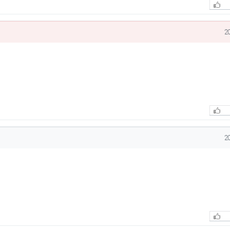
작
20
작
20