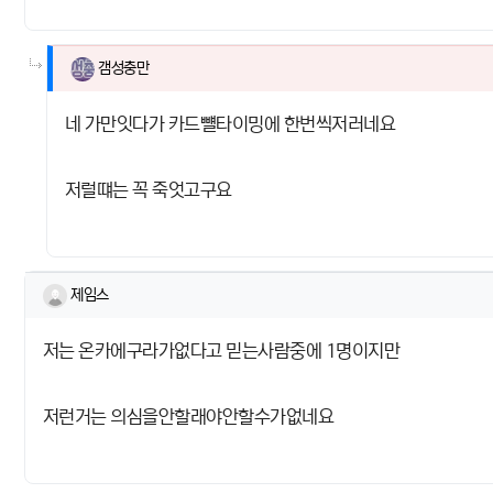
댓글의
갬성충만님의
댓글
갬성충만
네 가만잇다가 카드뺼타이밍에 한번씩저러네요
저럴떄는 꼭 죽엇고구요
제임스님의 댓글
제임스
저는 온카에구라가없다고 믿는사람중에 1명이지만
저런거는 의심을안할래야안할수가없네요