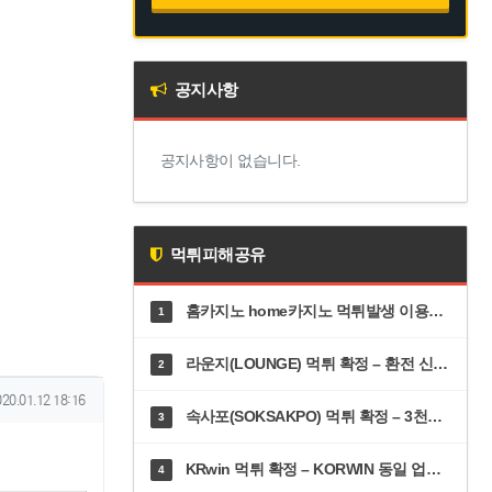
공지사항
공지사항이 없습니다.
먹튀피해공유
홈카지노 home카지노 먹튀발생 이용중지-보증헤지- 2026.06.08
1
라운지(LOUNGE) 먹튀 확정 – 환전 신청 후 응답 없이 사이트 접속 차단·고객센터 두절 | dp-ys.com
2
성일
20.01.12 18:16
속사포(SOKSAKPO) 먹튀 확정 – 3천만원 넘게 잃다 300으로 5100 만든 순간 즉시 차단·총판까지 한패 | 속사포주소.com
3
KRwin 먹튀 확정 – KORWIN 동일 업체 운영 확인·1만원 극소액도 환전 거부 | 12krwin.com
4