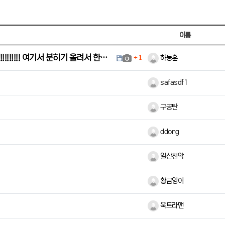
이름
댓글
!!!!! 여기서 분히기 올려서 한번 해…
등록자
1
하동훈
등록자
safasdf1
등록자
구공탄
등록자
ddong
등록자
일산천악
등록자
황금잉어
등록자
욱트라맨