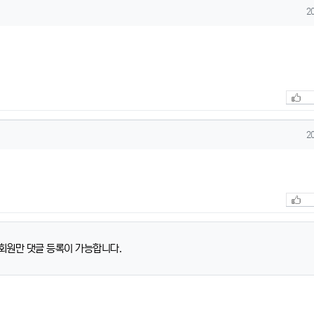
작
20
작
20
회원만 댓글 등록이 가능합니다.