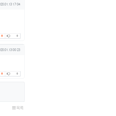
성일
20.01.13 17:04
추천
비추천
0
0
성일
20.01.13 00:23
추천
비추천
0
0
목록