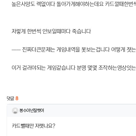
높은사양도 렉없이다 돌아가게해야하는데요 카드깔때한번씩
저렇게 한번씩 안보일떄마다 죽습니다
ㅡㅡ 진짜더큰문제는 게임내역을 못보는겁니다 어떻게 졋
이거 걸러야되는 게임같습니다 분명 몇몇 조작하는영상잇
관련자료
댓글
8
봉수야넌잘햇어님의 댓글
봉수야넌잘햇어
카드뺄때만 저랫나요?