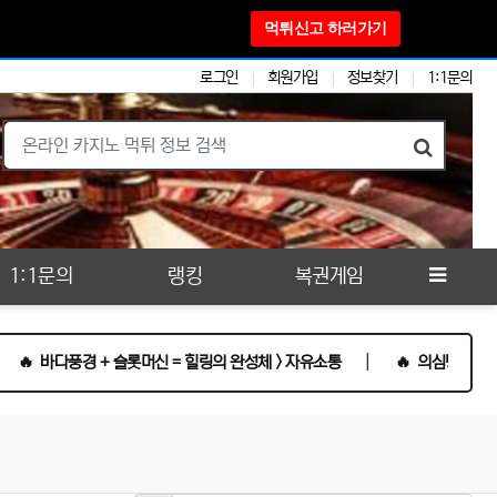
먹튀신고 하러가기
로그인
회원가입
정보찾기
1:1문의
1:1문의
랭킹
복권게임
|
풍경 + 슬롯머신 = 힐링의 완성체 > 자유소통
🔥
의심병때문에 > 이용후