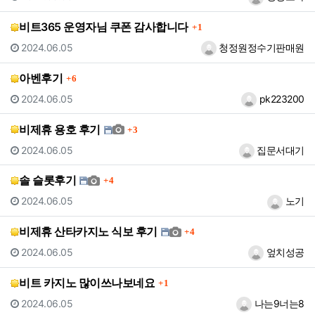
댓글
비트365 운영자님 쿠폰 감사합니다
1
등록일
등록자
2024.06.05
청정원정수기판매원
댓글
아벤후기
6
등록일
등록자
2024.06.05
pk223200
댓글
비제휴 용호 후기
3
등록일
등록자
2024.06.05
집문서대기
댓글
솔 슬롯후기
4
등록일
등록자
2024.06.05
노기
댓글
비제휴 산타카지노 식보 후기
4
등록일
등록자
2024.06.05
엎치성공
댓글
비트 카지노 많이쓰나보네요
1
등록일
등록자
2024.06.05
나는9너는8