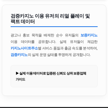
검증카지노 이용 유저의 리얼 플레이 및
팩트 데이터
광고나 홍보 목적을 배제한 순수 유저들의
보증카지노
이용 데이터를 공유합니다. 실제 유저들이 체감한
카지노사이트주소
별 서비스 품질과 출금 속도를 분석하여,
검증카지노
의 실제 운영 실태를 투명하게 공개합니다.
▶ 실제 이용 데이터로 입증된 신뢰도 상위 보증업체
가이드