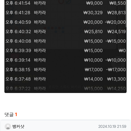
관련자료
댓글
1
뱅커샷님의 댓글
작성일
뱅커샷
2024.10.19 21:59