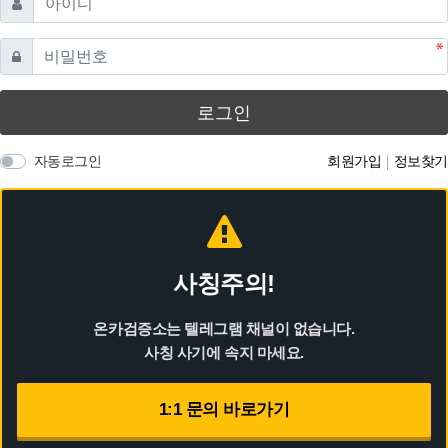
필수
비밀번호
로그인
자동로그인
회원가입
정보찾기
사칭주의!
온카검증소는 텔레그램 채널이 없습니다.
사칭 사기에 속지 마세요.
1:1 문의 바로가기