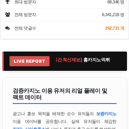
최대 방문자
68,346 명
전체 방문자
6,341,218 명
전체 댓글수
292,731 개
노악질
[실시간 최신제보]
홈카지노먹튀
[
LIVE REPORT
검증카지노 이용 유저의 리얼 플레이 및
팩트 데이터
광고나 홍보 목적을 배제한 순수 유저들의
보증카지노
이용 데이터를 공유합니다. 실제 유저들이 체감한