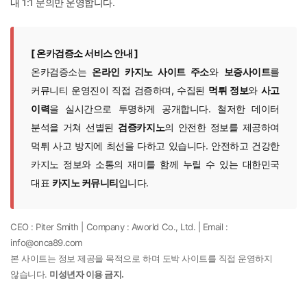
내 1:1 문의만 운영합니다.
[ 온카검증소 서비스 안내 ]
온카검증소는
온라인 카지노 사이트 주소
와
보증사이트
를
커뮤니티 운영진이 직접 검증하며, 수집된
먹튀 정보
와
사고
이력
을 실시간으로 투명하게 공개합니다. 철저한 데이터
분석을 거쳐 선별된
검증카지노
의 안전한 정보를 제공하여
먹튀 사고 방지에 최선을 다하고 있습니다. 안전하고 건강한
카지노 정보와 소통의 재미를 함께 누릴 수 있는 대한민국
대표
카지노 커뮤니티
입니다.
CEO : Piter Smith | Company : Aworld Co., Ltd. | Email :
info@onca89.com
본 사이트는 정보 제공을 목적으로 하며 도박 사이트를 직접 운영하지
않습니다.
미성년자 이용 금지.