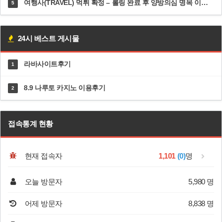
여행사(TRAVEL) 먹튀 확정 – 롤링 완료 후 양방의심 명목 이틀 방치·추가 롤링 300% 강요 | dal82.com
5
24시 베스트 게시물
라바사이트후기
1
8.9 나루토 카지노 이용후기
2
접속통계 현황
현재 접속자
1,101
(0)
명
오늘 방문자
5,980 명
어제 방문자
8,838 명