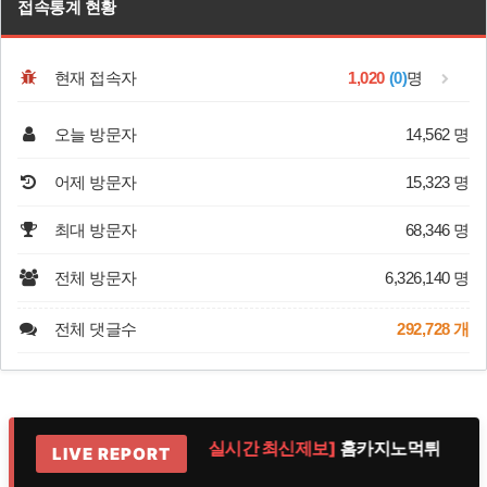
접속통계 현황
현재 접속자
1,020
(0)
명
오늘 방문자
14,562 명
어제 방문자
15,323 명
최대 방문자
68,346 명
전체 방문자
6,326,140 명
전체 댓글수
292,728 개
카지노악질
[실시간 최신제보]
홈카지노먹튀
LIVE REPORT