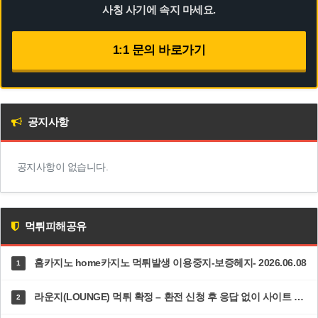
사칭 사기에 속지 마세요.
1:1 문의 바로가기
공지사항
공지사항이 없습니다.
먹튀피해공유
홈카지노 home카지노 먹튀발생 이용중지-보증헤지- 2026.06.08
1
라운지(LOUNGE) 먹튀 확정 – 환전 신청 후 응답 없이 사이트 접속 차단·고객센터 두절 | dp-ys.com
2