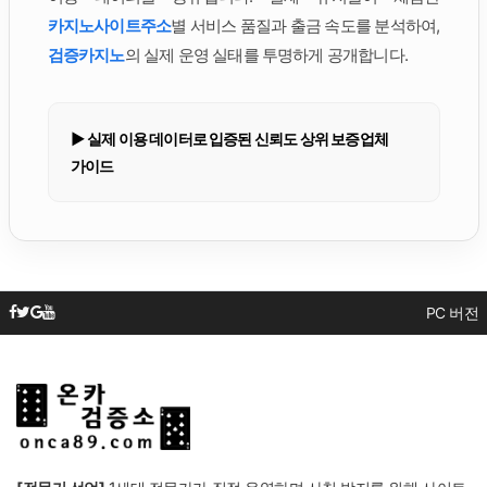
카지노사이트주소
별 서비스 품질과 출금 속도를 분석하여,
검증카지노
의 실제 운영 실태를 투명하게 공개합니다.
▶ 실제 이용 데이터로 입증된 신뢰도 상위 보증업체
가이드
PC 버전