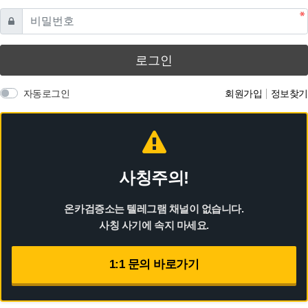
필수
비밀번호
로그인
자동로그인
회원가입
정보찾기
사칭주의!
온카검증소는 텔레그램 채널이 없습니다.
사칭 사기에 속지 마세요.
1:1 문의 바로가기