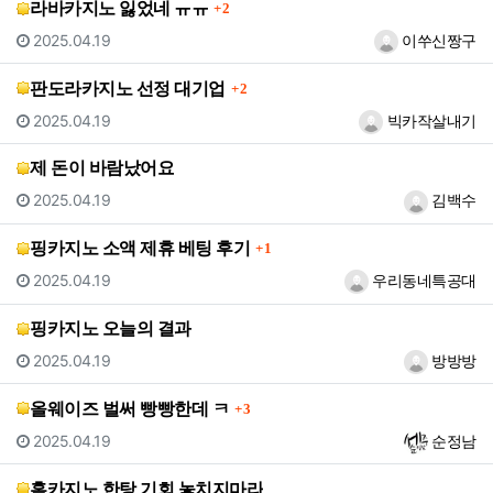
댓글
라바카지노 잃었네 ㅠㅠ
2
등록일
등록자
2025.04.19
이쑤신짱구
댓글
판도라카지노 선정 대기업
2
등록일
등록자
2025.04.19
빅카작살내기
제 돈이 바람났어요
등록일
등록자
2025.04.19
김백수
댓글
핑카지노 소액 제휴 베팅 후기
1
등록일
등록자
2025.04.19
우리동네특공대
핑카지노 오늘의 결과
등록일
등록자
2025.04.19
방방방
댓글
올웨이즈 벌써 빵빵한데 ㅋ
3
등록일
등록자
2025.04.19
순정남
홈카지노 한탕 기회 놓치지마라