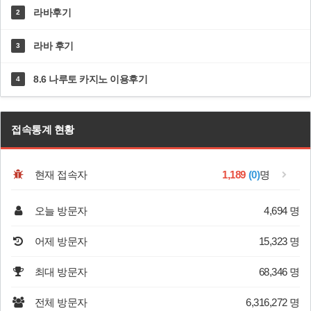
라바후기
2
라바 후기
3
8.6 나루토 카지노 이용후기
4
접속통계 현황
현재 접속자
1,189
(0)
명
오늘 방문자
4,694 명
어제 방문자
15,323 명
최대 방문자
68,346 명
전체 방문자
6,316,272 명