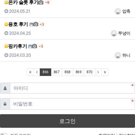
댓글
온카 슬롯 후기
6
등록일
등록자
2024.05.21
압축
댓글
용호 후기
3
등록일
등록자
2024.04.25
쭈녕이
댓글
핑카후기
5
등록일
등록자
2024.03.20
하니
(first)
(previous)
(current)
(next)
(last)
866
867
868
869
870
필수
아이디
필수
비밀번호
로그인