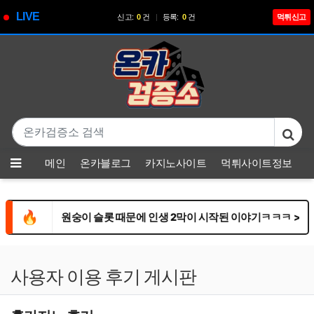
LIVE
신고:
0
건
|
등록:
0
건
먹튀신고
기
본문 바로가기
메뉴
메인
온카블로그
카지노사이트
먹튀사이트정보
🔥
|
🔥
원숭이 슬롯 때문에 인생 2막이 시작된 이야기ㅋㅋㅋ > 자유
사용자 이용 후기 게시판