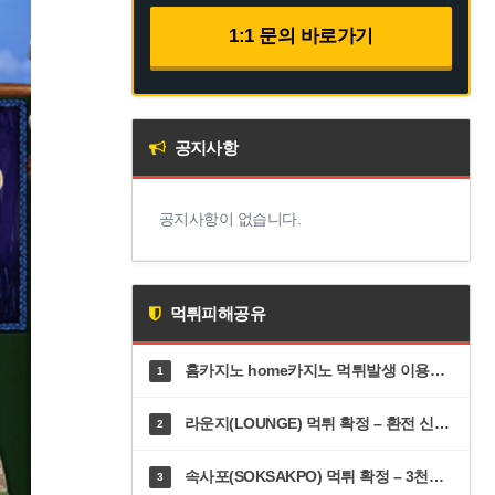
1:1 문의 바로가기
공지사항
공지사항이 없습니다.
먹튀피해공유
홈카지노 home카지노 먹튀발생 이용중지-보증헤지- 2026.06.08
1
라운지(LOUNGE) 먹튀 확정 – 환전 신청 후 응답 없이 사이트 접속 차단·고객센터 두절 | dp-ys.com
2
속사포(SOKSAKPO) 먹튀 확정 – 3천만원 넘게 잃다 300으로 5100 만든 순간 즉시 차단·총판까지 한패 | 속사포주소.com
3