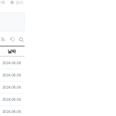
목록
관리
RSS
비추천순 정렬
게시판 검색
날짜
등록일
2024.06.08
등록일
2024.06.06
등록일
2024.06.06
등록일
2024.06.06
등록일
2024.06.06