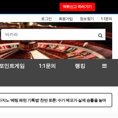
먹튀신고 하러가기
로그인
회원가입
정보찾기
1:1문의
포인트게임
1:1문의
랭킹
 패턴 기록법' 찬반 토론: 수기 메모가 실제 승률을 높여주는가 vs 단순