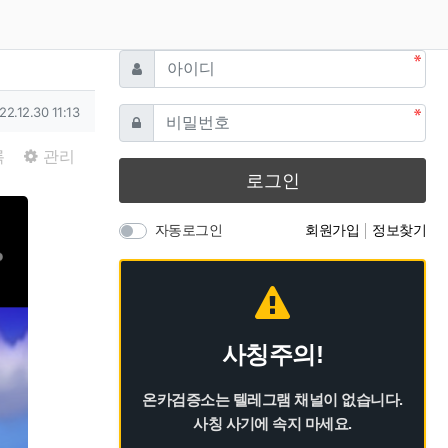
필수
아이디
성일
22.12.30 11:13
필수
비밀번호
록
관리
로그인
자동로그인
회원가입
정보찾기
사칭주의!
온카검증소는 텔레그램 채널이 없습니다.
사칭 사기에 속지 마세요.