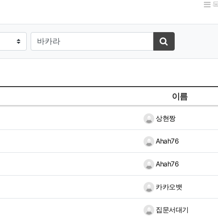
검색어
검색하기
이름
등록자
상현짱
등록자
Ahah76
등록자
Ahah76
등록자
카카오뱃
등록자
집문서대기