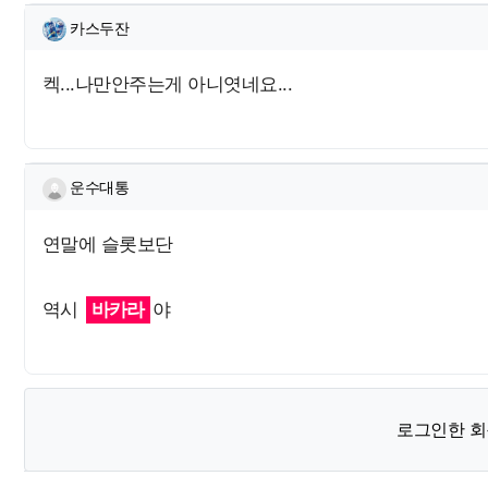
카스두잔님의 댓글
카스두잔
켁...나만안주는게 아니엿네요...
운수대통님의 댓글
운수대통
연말에 슬롯보단
역시
바카라
야
로그인한 회