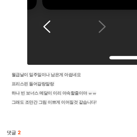
월급날이 일주일이나 남은게 아쉽네요
프리스핀 들어갈랑말랑
하나 빈 보너스 메달이 이리 야속할줄이야 ㅠㅠ
그래도 조만간 그림 이쁘게 이어질것 같습니다!
관련자료
댓글
2