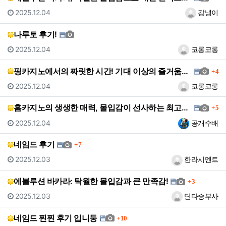
등록일
등록자
2025.12.04
강냉이
나루토 후기!
등록일
등록자
2025.12.04
코롱코롱
댓
핑카지노에서의 짜릿한 시간! 기대 이상의 즐거움을 선사…
4
등록일
등록자
2025.12.04
코롱코롱
댓
홈카지노의 생생한 매력, 몰입감이 선사하는 최고의 즐거…
5
등록일
등록자
2025.12.04
공개수배
댓글
네임드 후기
7
등록일
등록자
2025.12.03
한라시멘트
댓글
에볼루션 바카라: 탁월한 몰입감과 큰 만족감!
3
등록일
등록자
2025.12.03
단타승부사
댓글
네임드 찐찐 후기 입니둥
10