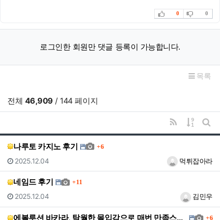
추천
비추천
0
0
로그인한 회원만 댓글 등록이 가능합니다.
목록
전체
46,909
/ 144 페이지
RSS
게시물
게시
댓글
나루토 카지노 후기
6
등록일
등록자
2025.12.04
먹튀잡아라
댓글
네임드 후기
11
등록일
등록자
2025.12.04
김민우
댓
에볼루션 바카라, 탁월한 몰입감으로 매번 만족스러운 경…
6