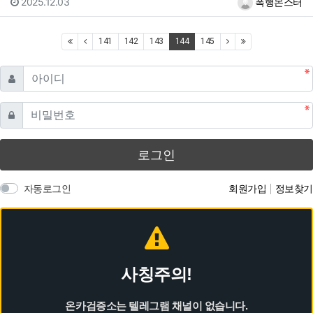
등록일
등록자
2025.12.03
폭행몬스터
(first)
(previous)
(current)
(next)
(last)
141
142
143
144
145
필수
아이디
필수
비밀번호
로그인
자동로그인
회원가입
정보찾기
사칭주의!
온카검증소는 텔레그램 채널이 없습니다.