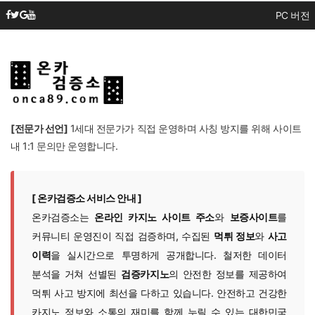
PC 버전
[전문가 선언]
1세대 전문가가 직접 운영하며 사칭 방지를 위해 사이트
내 1:1 문의만 운영합니다.
[ 온카검증소 서비스 안내 ]
온카검증소는
온라인 카지노 사이트 주소
와
보증사이트
를
커뮤니티 운영진이 직접 검증하며, 수집된
먹튀 정보
와
사고
이력
을 실시간으로 투명하게 공개합니다. 철저한 데이터
분석을 거쳐 선별된
검증카지노
의 안전한 정보를 제공하여
먹튀 사고 방지에 최선을 다하고 있습니다. 안전하고 건강한
카지노 정보와 소통의 재미를 함께 누릴 수 있는 대한민국