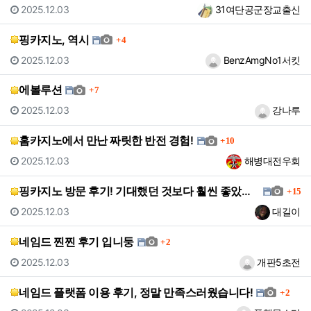
등록일
등록자
2025.12.03
31여단공군장교출신
댓글
핑카지노, 역시
4
등록일
등록자
2025.12.03
BenzAmgNo1서킷
댓글
에볼루션
7
등록일
등록자
2025.12.03
강나루
댓글
홈카지노에서 만난 짜릿한 반전 경험!
10
등록일
등록자
2025.12.03
해병대전우회
댓글
핑카지노 방문 후기! 기대했던 것보다 훨씬 좋았어요. …
15
등록일
등록자
2025.12.03
대길이
댓글
네임드 찐찐 후기 입니둥
2
등록일
등록자
2025.12.03
개판5초전
댓글
네임드 플랫폼 이용 후기, 정말 만족스러웠습니다!
2