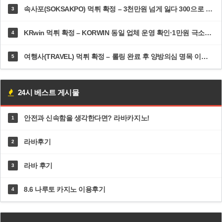
속사포(SOKSAKPO) 먹튀 확정 – 3천만원 넘게 잃다 300으로 5100 만든 순간 즉시 차단·총판까지 한패 | 속사포주소.com
3
KRwin 먹튀 확정 – KORWIN 동일 업체 운영 확인·1만원 극소액도 환전 거부 | 12krwin.com
4
여행사(TRAVEL) 먹튀 확정 – 롤링 완료 후 양방의심 명목 이틀 방치·추가 롤링 300% 강요 | dal82.com
5
24시 베스트 게시물
안전과 신속함을 생각한다면? 라바카지노!
1
라바후기
2
라바 후기
3
8.6 나루토 카지노 이용후기
4