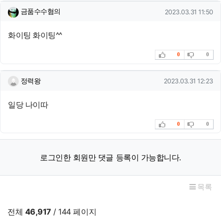
금품수수혐의님의 댓글
작성일
금품수수혐의
2023.03.31 11:50
화이팅 화이팅^^
추천
비추천
0
0
정력왕님의 댓글
작성일
정력왕
2023.03.31 12:23
일당 나이따
추천
비추천
0
0
로그인한 회원만 댓글 등록이 가능합니다.
목록
전체
46,917
/ 144 페이지