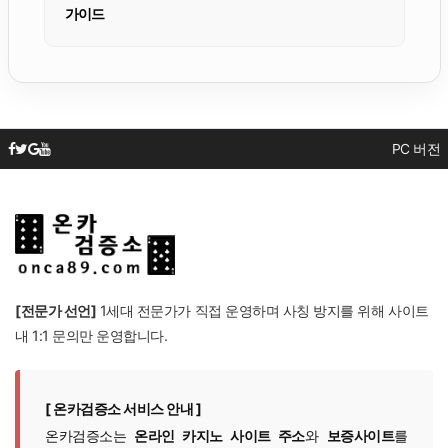
가이드
PC 버전
[전문가 선언]
1세대 전문가가 직접 운영하며 사칭 방지를 위해 사이트
내 1:1 문의만 운영합니다.
[ 온카검증소 서비스 안내 ]
온카검증소는
온라인 카지노 사이트 주소
와
보증사이트
를