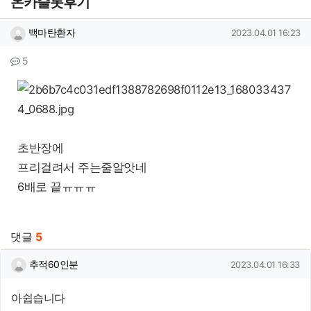
온카슬롯후기
작성자 정보
작성
작성일
백마탄환자
2023.04.01 16:23
컨텐츠 정보
댓글
5
본문
초반장에
프리걸려서 주는줄알앗네
6배로 끝ㅠㅠㅠ
관련자료
댓글
5
추적60인분님의 댓글
작성일
추적60인분
2023.04.01 16:33
아쉽습니다