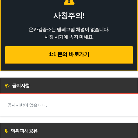
사칭주의!
온카검증소는 텔레그램 채널이 없습니다.
사칭 사기에 속지 마세요.
1:1 문의 바로가기
공지사항
공지사항이 없습니다.
먹튀피해공유