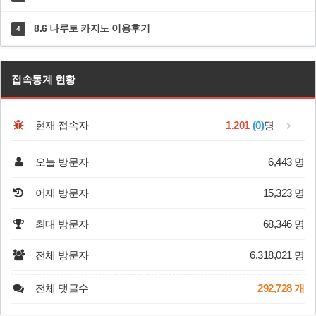
8.6 나루토 카지노 이용후기
4
접속통계 현황
현재 접속자
1,201
(0)
명
오늘 방문자
6,443 명
어제 방문자
15,323 명
최대 방문자
68,346 명
전체 방문자
6,318,021 명
전체 댓글수
292,728 개