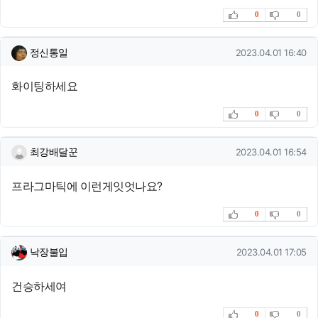
추천
비추천
0
0
정신통일님의 댓글
작성일
정신통일
2023.04.01 16:40
화이팅하세요
추천
비추천
0
0
최강배달꾼님의 댓글
작성일
최강배달꾼
2023.04.01 16:54
프라그마틱에 이런게잇엇나요?
추천
비추천
0
0
낙장불입님의 댓글
작성일
낙장불입
2023.04.01 17:05
건승하세여
추천
비추천
0
0