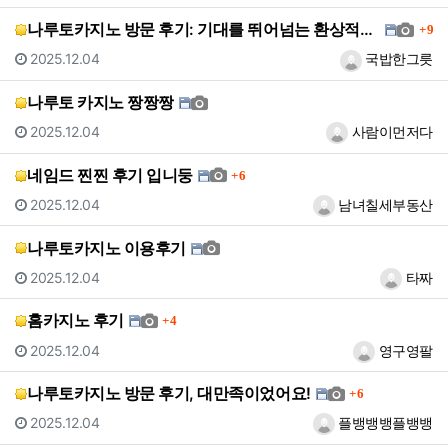
댓
나루토카지노 방문 후기: 기대를 뛰어넘는 환상적인 경험…
9
등록일
등록자
2025.12.04
국밥한그릇
나루토 카지노 짱짱짱
등록일
등록자
2025.12.04
사람이먼저다
댓글
네임드 찐찐 후기 입니둥
6
등록일
등록자
2025.12.04
남녀칠세부동산
나루토카지노 이용후기
등록일
등록자
2025.12.04
타짜
댓글
홈카지노 후기
4
등록일
등록자
2025.12.04
영구영팔
댓글
나루토카지노 방문 후기, 대만족이었어요!
6
등록일
등록자
2025.12.04
플뱅뱅뱅플뱅뱅