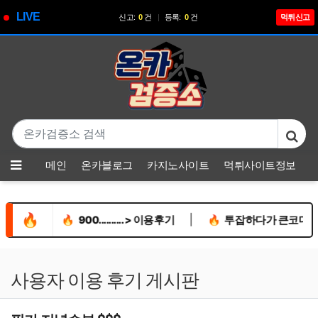
LIVE
신고:
0
건
|
등록:
0
건
먹튀신고
기
본문 바로가기
메뉴
메인
온카블로그
카지노사이트
먹튀사이트정보
🔥
|
|
후기
🔥
900.......... > 이용후기
🔥
투잡하다가 큰코다쳤네요
사용자 이용 후기 게시판