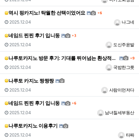
댓글
역시 핑카지노! 탁월한 선택이었어요
6
등록일
등록자
2025.12.04
나그네
댓글
네임드 찐찐 후기 입니둥
3
등록일
등록자
2025.12.04
도신주윤발
댓
나루토카지노 방문 후기: 기대를 뛰어넘는 환상적인 경험…
9
등록일
등록자
2025.12.04
국밥한그릇
나루토 카지노 짱짱짱
등록일
등록자
2025.12.04
사람이먼저다
댓글
네임드 찐찐 후기 입니둥
6
등록일
등록자
2025.12.04
남녀칠세부동산
나루토카지노 이용후기
등록일
등록자
2025.12.04
타짜