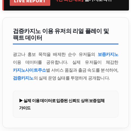
LIVE REPORT
검증카지노 이용 유저의 리얼 플레이 및
팩트 데이터
광고나 홍보 목적을 배제한 순수 유저들의
보증카지노
이용 데이터를 공유합니다. 실제 유저들이 체감한
카지노사이트주소
별 서비스 품질과 출금 속도를 분석하여,
검증카지노
의 실제 운영 실태를 투명하게 공개합니다.
▶ 실제 이용 데이터로 입증된 신뢰도 상위 보증업체
가이드