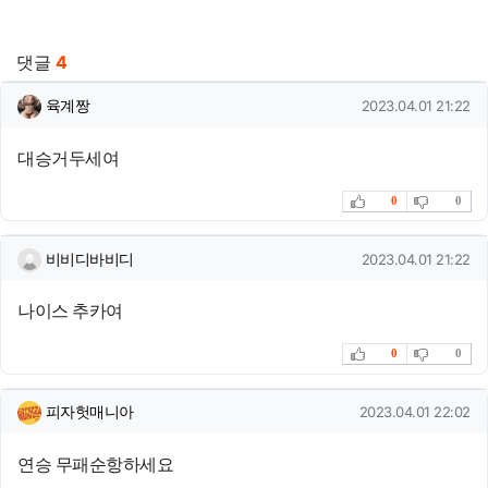
관련자료
댓글
4
육계짱님의 댓글
작성일
육계짱
2023.04.01 21:22
대승거두세여
추천
비추천
0
0
비비디바비디님의 댓글
작성일
비비디바비디
2023.04.01 21:22
나이스 추카여
추천
비추천
0
0
피자헛매니아님의 댓글
작성일
피자헛매니아
2023.04.01 22:02
연승 무패순항하세요