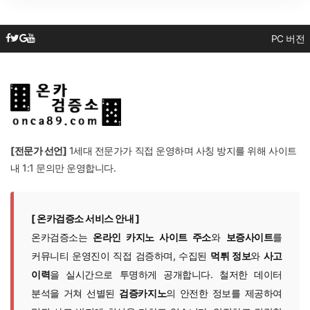
PC 버전
[전문가 선언]
1세대 전문가가 직접 운영하며 사칭 방지를 위해 사이트
내 1:1 문의만 운영합니다.
[ 온카검증소 서비스 안내 ]
온카검증소는
온라인 카지노 사이트 주소
와
보증사이트
를
커뮤니티 운영진이 직접 검증하며, 수집된
먹튀 정보
와
사고
이력
을 실시간으로 투명하게 공개합니다. 철저한 데이터
분석을 거쳐 선별된
검증카지노
의 안전한 정보를 제공하여