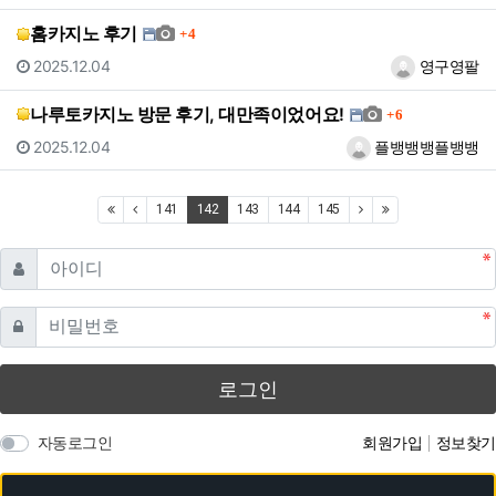
댓글
홈카지노 후기
4
등록일
등록자
2025.12.04
영구영팔
댓글
나루토카지노 방문 후기, 대만족이었어요!
6
등록일
등록자
2025.12.04
플뱅뱅뱅플뱅뱅
(first)
(previous)
(current)
(next)
(last)
141
142
143
144
145
필수
아이디
필수
비밀번호
로그인
자동로그인
회원가입
정보찾기