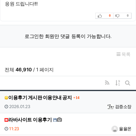
응원 드립니다!!!
추천
비추천
0
0
로그인한 회원만 댓글 등록이 가능합니다.
목록
전체
46,910
/ 1 페이지
RSS
게시물
게시
댓글
이용후기 게시판 이용안내 공지
14
등록일
등록자
2026.01.23
검증소장
라바사이트 이용후기
등록일
등록자
11:23
율율몬