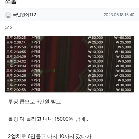
소울
작성자 정보
작성
작성일
국번없이112
2023.06.18 15:40
컨텐츠 정보
댓글
2
본문
루징 쿱으로 6만원 받고
롤링 다 돌리고 나니 15000원 남네..
2업치로 6만들고 다시 10까지 갔다가