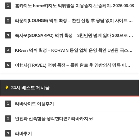
홈카지노 home카지노 먹튀발생 이용중지-보증헤지- 2026.06.08
1
라운지(LOUNGE) 먹튀 확정 – 환전 신청 후 응답 없이 사이트 접속 차단·고객센터 두절 | dp-ys.com
2
속사포(SOKSAKPO) 먹튀 확정 – 3천만원 넘게 잃다 300으로 5100 만든 순간 즉시 차단·총판까지 한패 | 속사포주소.com
3
KRwin 먹튀 확정 – KORWIN 동일 업체 운영 확인·1만원 극소액도 환전 거부 | 12krwin.com
4
여행사(TRAVEL) 먹튀 확정 – 롤링 완료 후 양방의심 명목 이틀 방치·추가 롤링 300% 강요 | dal82.com
5
24시 베스트 게시물
라바사이트 이용후기
1
안전과 신속함을 생각한다면? 라바카지노!
2
라바후기
3