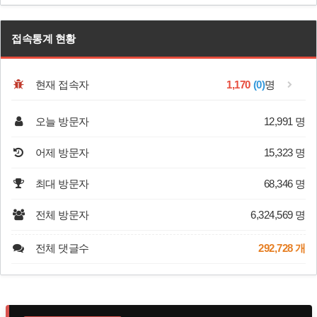
접속통계 현황
현재 접속자
1,170
(0)
명
오늘 방문자
12,991 명
어제 방문자
15,323 명
최대 방문자
68,346 명
전체 방문자
6,324,569 명
전체 댓글수
292,728 개