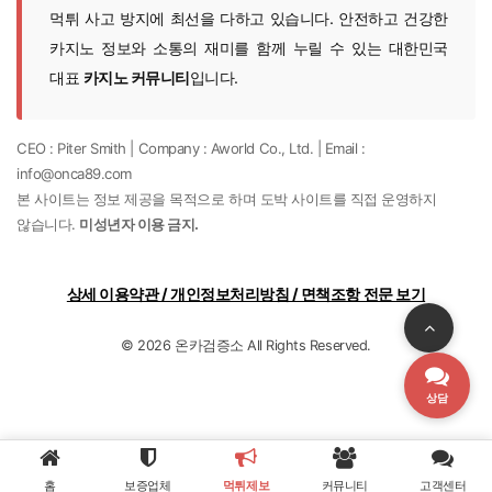
먹튀 사고 방지에 최선을 다하고 있습니다. 안전하고 건강한
카지노 정보와 소통의 재미를 함께 누릴 수 있는 대한민국
대표
카지노 커뮤니티
입니다.
CEO : Piter Smith | Company : Aworld Co., Ltd. | Email :
info@onca89.com
본 사이트는 정보 제공을 목적으로 하며 도박 사이트를 직접 운영하지
않습니다.
미성년자 이용 금지.
상세 이용약관 / 개인정보처리방침 / 면책조항 전문 보기
© 2026 온카검증소 All Rights Reserved.
상담
홈
보증업체
먹튀제보
커뮤니티
고객센터