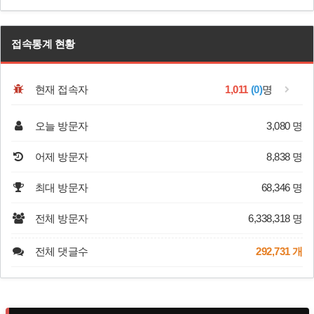
접속통계 현황
현재 접속자
1,011
(0)
명
오늘 방문자
3,080 명
어제 방문자
8,838 명
최대 방문자
68,346 명
전체 방문자
6,338,318 명
전체 댓글수
292,731 개