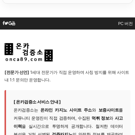
PC 버전
[전문가 선언]
1세대 전문가가 직접 운영하며 사칭 방지를 위해 사이트
내 1:1 문의만 운영합니다.
[ 온카검증소 서비스 안내 ]
온카검증소는
온라인 카지노 사이트 주소
와
보증사이트
를
커뮤니티 운영진이 직접 검증하며, 수집된
먹튀 정보
와
사고
이력
을 실시간으로 투명하게 공개합니다. 철저한 데이터
분석을 거쳐 선별된
검증카지노
의 안전한 정보를 제공하여