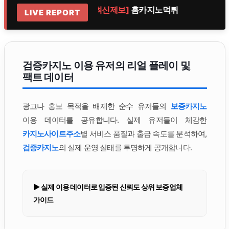
질
[실시간 최신제보]
홈카지노먹튀
[실시간 
LIVE REPORT
검증카지노 이용 유저의 리얼 플레이 및
팩트 데이터
광고나 홍보 목적을 배제한 순수 유저들의
보증카지노
이용 데이터를 공유합니다. 실제 유저들이 체감한
카지노사이트주소
별 서비스 품질과 출금 속도를 분석하여,
검증카지노
의 실제 운영 실태를 투명하게 공개합니다.
▶ 실제 이용 데이터로 입증된 신뢰도 상위 보증업체
가이드