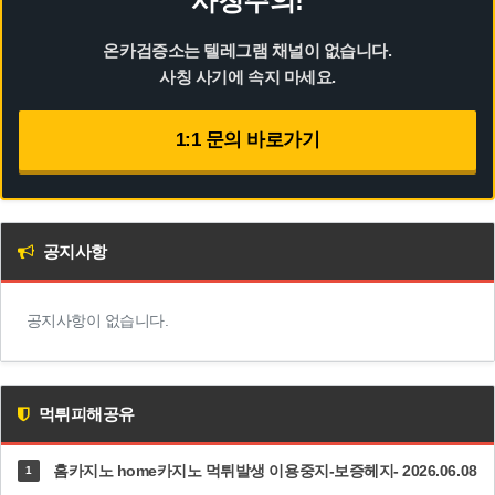
사칭주의!
온카검증소는 텔레그램 채널이 없습니다.
사칭 사기에 속지 마세요.
1:1 문의 바로가기
공지사항
공지사항이 없습니다.
먹튀피해공유
홈카지노 home카지노 먹튀발생 이용중지-보증헤지- 2026.06.08
1