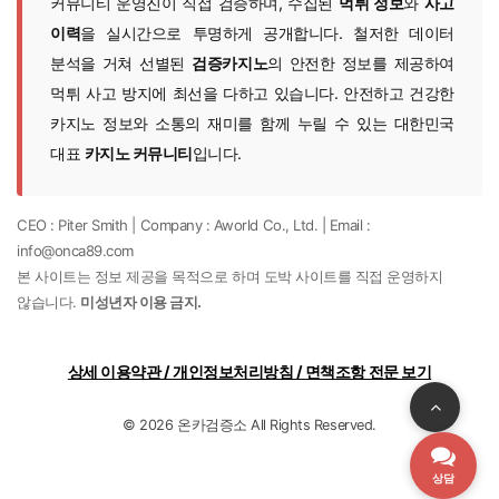
커뮤니티 운영진이 직접 검증하며, 수집된
먹튀 정보
와
사고
이력
을 실시간으로 투명하게 공개합니다. 철저한 데이터
분석을 거쳐 선별된
검증카지노
의 안전한 정보를 제공하여
먹튀 사고 방지에 최선을 다하고 있습니다. 안전하고 건강한
카지노 정보와 소통의 재미를 함께 누릴 수 있는 대한민국
대표
카지노 커뮤니티
입니다.
CEO : Piter Smith | Company : Aworld Co., Ltd. | Email :
info@onca89.com
본 사이트는 정보 제공을 목적으로 하며 도박 사이트를 직접 운영하지
않습니다.
미성년자 이용 금지.
상세 이용약관 / 개인정보처리방침 / 면책조항 전문 보기
© 2026 온카검증소 All Rights Reserved.
상담