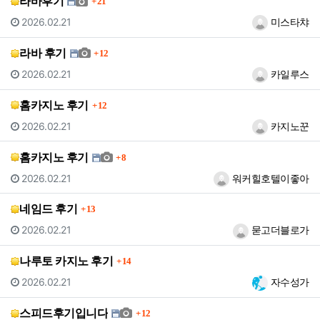
라바후기
21
등록일
등록자
2026.02.21
미스타챠
댓글
라바 후기
12
등록일
등록자
2026.02.21
카일루스
댓글
홈카지노 후기
12
등록일
등록자
2026.02.21
카지노꾼
댓글
홈카지노 후기
8
등록일
등록자
2026.02.21
워커힐호텔이좋아
댓글
네임드 후기
13
등록일
등록자
2026.02.21
묻고더블로가
댓글
나루토 카지노 후기
14
등록일
등록자
2026.02.21
자수성가
댓글
스피드후기입니다
12