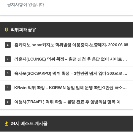
공지사항이 없습니다.
먹튀피해공유
홈카지노 home카지노 먹튀발생 이용중지-보증헤지- 2026.06.08
1
라운지(LOUNGE) 먹튀 확정 – 환전 신청 후 응답 없이 사이트 접속 차단·고객센터 두절 | dp-ys.com
2
속사포(SOKSAKPO) 먹튀 확정 – 3천만원 넘게 잃다 300으로 5100 만든 순간 즉시 차단·총판까지 한패 | 속사포주소.com
3
KRwin 먹튀 확정 – KORWIN 동일 업체 운영 확인·1만원 극소액도 환전 거부 | 12krwin.com
4
여행사(TRAVEL) 먹튀 확정 – 롤링 완료 후 양방의심 명목 이틀 방치·추가 롤링 300% 강요 | dal82.com
5
24시 베스트 게시물