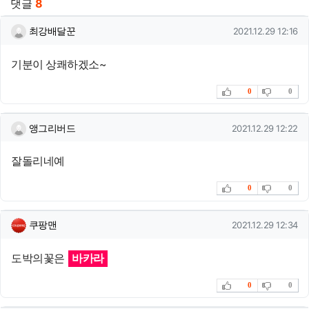
댓글
8
최강배달꾼님의 댓글
작성일
최강배달꾼
2021.12.29 12:16
기분이 상쾌하겠소~
추천
비추천
0
0
앵그리버드님의 댓글
작성일
앵그리버드
2021.12.29 12:22
잘돌리네예
추천
비추천
0
0
쿠팡맨님의 댓글
작성일
쿠팡맨
2021.12.29 12:34
도박의꽃은
바카라
추천
비추천
0
0