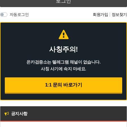
로그인
자동로그인
회원가입
정보찾기
사칭주의!
온카검증소는 텔레그램 채널이 없습니다.
사칭 사기에 속지 마세요.
1:1 문의 바로가기
공지사항