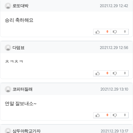
로또대박님의 댓글
작성일
로또대박
2021.12.29 12:42
승리 축하해요
추천
비추천
0
0
다덤뵤님의 댓글
작성일
다덤뵤
2021.12.29 12:56
ㅊㅋㅊㅋ
추천
비추천
0
0
코피터질래님의 댓글
작성일
코피터질래
2021.12.29 13:10
연말 잘보내소~
추천
비추천
0
0
상두야학교가자님의 댓글
작성일
상두야학교가자
2021.12.29 13:17