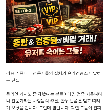
검증 커뮤니티 전문가들의 실체와 온카검증소가 말하
는 진실
온라인 카지노 좀 해봤다는 분들이라면 검증 커뮤니티
나 전문가라는 사람들의 추천, 한두 번쯤은 믿고 따라
가 보셨을 겁니다. 그런데 말입니다. 과연 그들이 진짜