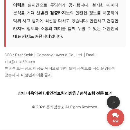
이력
을 실시간으로 투명하게 공개합니다. 철저한 데이터
분석을 거쳐 선별된
검증카지노
의 안전한 정보를 제공하여
먹튀 사고 방지에 최선을 다하고 있습니다. 안전하고 건강한
카지노 정보와 소통의 재미를 함께 누릴 수 있는 대한민국
대표
카지노 커뮤니티
입니다.
CEO : Piter Smith | Company : Aworld Co., Ltd. | Email :
info@onca89.com
본 사이트는 정보 제공을 목적으로 하며 도박 사이트를 직접 운영하지
않습니다.
미성년자 이용 금지.
상세 이용약관 / 개인정보처리방침 / 면책조항 전문 보기
© 2026 온카검증소 All Rights Reserved.
상담