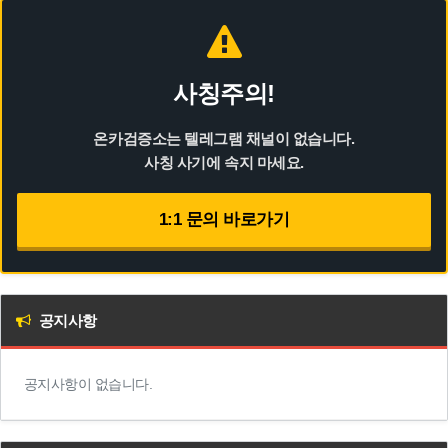
사칭주의!
온카검증소는 텔레그램 채널이 없습니다.
사칭 사기에 속지 마세요.
1:1 문의 바로가기
공지사항
공지사항이 없습니다.