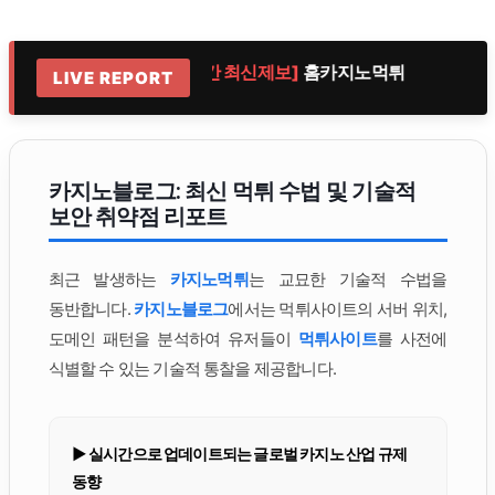
악질
[실시간 최신제보]
홈카지노먹튀
[실시
LIVE REPORT
카지노블로그: 최신 먹튀 수법 및 기술적
보안 취약점 리포트
최근 발생하는
카지노먹튀
는 교묘한 기술적 수법을
동반합니다.
카지노블로그
에서는 먹튀사이트의 서버 위치,
도메인 패턴을 분석하여 유저들이
먹튀사이트
를 사전에
식별할 수 있는 기술적 통찰을 제공합니다.
▶ 실시간으로 업데이트되는 글로벌 카지노 산업 규제
동향