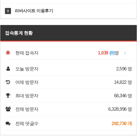
라바사이트 이용후기
3
접속통계 현황
현재 접속자
1,039
(0)
명
오늘 방문자
2,596 명
어제 방문자
14,822 명
최대 방문자
68,346 명
전체 방문자
6,328,996 명
전체 댓글수
292,730 개