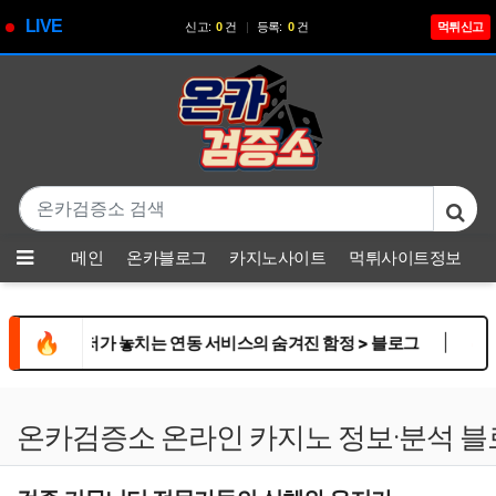
LIVE
신고:
0
건
|
등록:
0
건
먹튀신고
기
본문 바로가기
메뉴
메인
온카블로그
카지노사이트
먹튀사이트정보
🔥
|
 98% 유저가 놓치는 연동 서비스의 숨겨진 함정 > 블로그
🔥
보난
온카검증소 온라인 카지노 정보·분석 