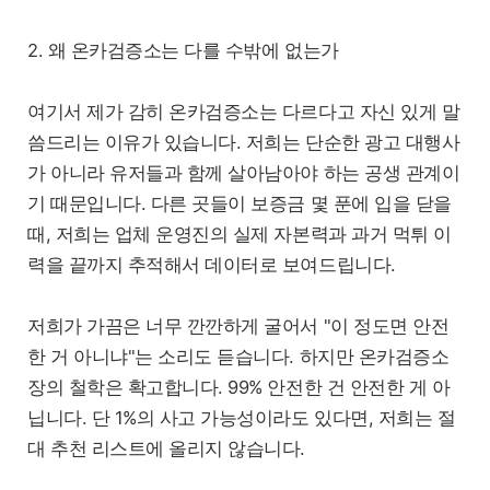
2. 왜 온카검증소는 다를 수밖에 없는가
여기서 제가 감히 온카검증소는 다르다고 자신 있게 말
씀드리는 이유가 있습니다. 저희는 단순한 광고 대행사
가 아니라 유저들과 함께 살아남아야 하는 공생 관계이
기 때문입니다. 다른 곳들이 보증금 몇 푼에 입을 닫을
때, 저희는 업체 운영진의 실제 자본력과 과거 먹튀 이
력을 끝까지 추적해서 데이터로 보여드립니다.
저희가 가끔은 너무 깐깐하게 굴어서 "이 정도면 안전
한 거 아니냐"는 소리도 듣습니다. 하지만 온카검증소
장의 철학은 확고합니다. 99% 안전한 건 안전한 게 아
닙니다. 단 1%의 사고 가능성이라도 있다면, 저희는 절
대 추천 리스트에 올리지 않습니다.