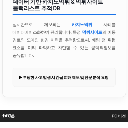
데이터 기반 카지노먹튀 & 먹튀사이트
블랙리스트 추적 DB
실시간으로 제보되는
카지노먹튀
사례를
데이터베이스화하여 관리합니다. 특정
먹튀사이트
의 이동
경로와 도메인 변경 이력을 추적함으로써, 배팅 전 위험
요소를 미리 파악하고 차단할 수 있는 공익적정보를
공유합니다.
▶ 부당한 사고 발생 시 긴급 피해 제보 및 전문 분석 요청
PC 버전