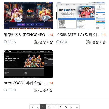
댓글
댓
동경카지노(DONGGYEONG) 먹튀 확정 – 롤링 완…
스텔라(STELLA) 먹튀 이용주의!
5
3
등록일
등록자
등록일
등록자
03.16
검증소장
03.01
검증소장
댓글
코코(COCO) 먹튀 확정 – 상품권 구매 유도 후 즉…
3
등록일
등록자
03.01
검증소장
(current)
(next)
(last)
1
2
3
4
5