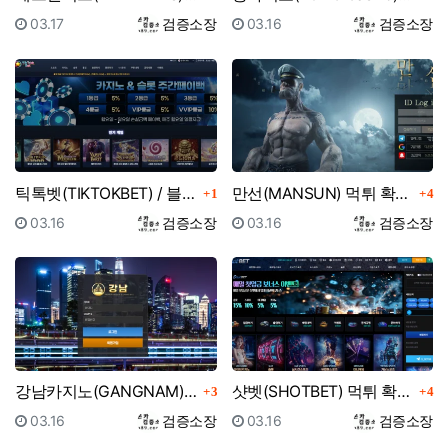
등록일
등록자
등록일
등록자
03.17
검증소장
03.16
검증소장
댓글
댓
틱톡벳(TIKTOKBET) / 블랙핑크 먹튀 확정 – …
만선(MANSUN) 먹튀 확정 – 이벤트 당첨금 전액 …
1
4
등록일
등록자
등록일
등록자
03.16
검증소장
03.16
검증소장
댓글
댓
강남카지노(GANGNAM) 먹튀 확정 – 신분증·거래내…
샷벳(SHOTBET) 먹튀 확정 – 무기명 가입 후 전…
3
4
등록일
등록자
등록일
등록자
03.16
검증소장
03.16
검증소장