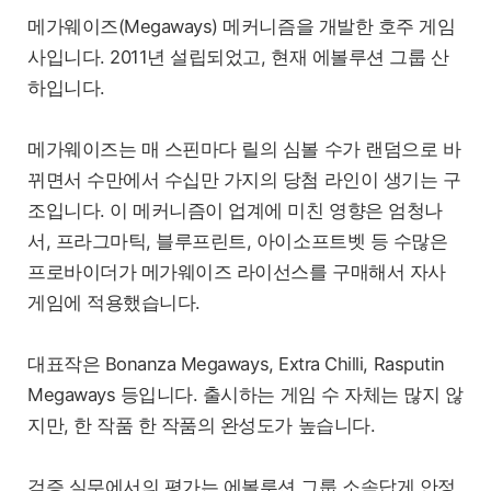
메가웨이즈(Megaways) 메커니즘을 개발한 호주 게임
사입니다. 2011년 설립되었고, 현재 에볼루션 그룹 산
하입니다.
메가웨이즈는 매 스핀마다 릴의 심볼 수가 랜덤으로 바
뀌면서 수만에서 수십만 가지의 당첨 라인이 생기는 구
조입니다. 이 메커니즘이 업계에 미친 영향은 엄청나
서, 프라그마틱, 블루프린트, 아이소프트벳 등 수많은
프로바이더가 메가웨이즈 라이선스를 구매해서 자사
게임에 적용했습니다.
대표작은 Bonanza Megaways, Extra Chilli, Rasputin
Megaways 등입니다. 출시하는 게임 수 자체는 많지 않
지만, 한 작품 한 작품의 완성도가 높습니다.
검증 실무에서의 평가는 에볼루션 그룹 소속답게 안정