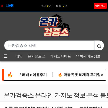
LIVE
신고:
0
건
|
등록:
0
건
먹튀신고
기
본문 바로가기
메뉴
메인
온카블로그
카지노사이트
먹튀사이트정보
🔥
|
..또 패배 > 이용후기
🔥
더블유 벳 비제휴 후기임 > 이용후기
온카검증소 온라인 카지노 정보·분석 