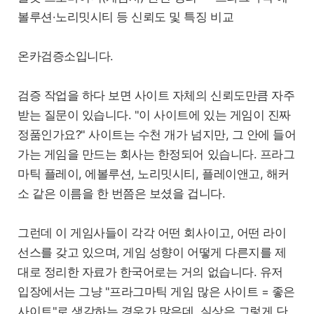
볼루션·노리밋시티 등 신뢰도 및 특징 비교
온카검증소입니다.
검증 작업을 하다 보면 사이트 자체의 신뢰도만큼 자주
받는 질문이 있습니다. "이 사이트에 있는 게임이 진짜
정품인가요?" 사이트는 수천 개가 넘지만, 그 안에 들어
가는 게임을 만드는 회사는 한정되어 있습니다. 프라그
마틱 플레이, 에볼루션, 노리밋시티, 플레이앤고, 해커
소 같은 이름을 한 번쯤은 보셨을 겁니다.
그런데 이 게임사들이 각각 어떤 회사이고, 어떤 라이
선스를 갖고 있으며, 게임 성향이 어떻게 다른지를 제
대로 정리한 자료가 한국어로는 거의 없습니다. 유저
입장에서는 그냥 "프라그마틱 게임 많은 사이트 = 좋은
사이트"로 생각하는 경우가 많은데, 실상은 그렇게 단