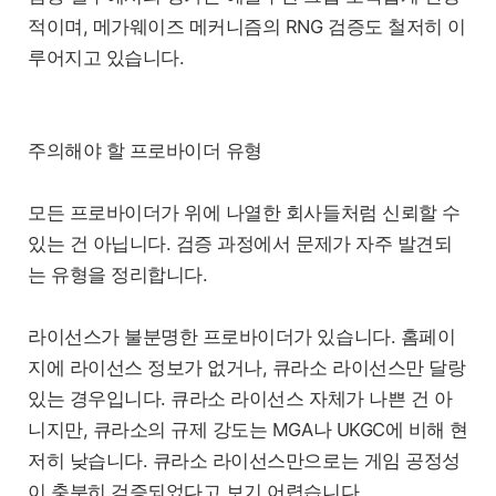
적이며, 메가웨이즈 메커니즘의 RNG 검증도 철저히 이
루어지고 있습니다.
주의해야 할 프로바이더 유형
모든 프로바이더가 위에 나열한 회사들처럼 신뢰할 수
있는 건 아닙니다. 검증 과정에서 문제가 자주 발견되
는 유형을 정리합니다.
라이선스가 불분명한 프로바이더가 있습니다. 홈페이
지에 라이선스 정보가 없거나, 큐라소 라이선스만 달랑
있는 경우입니다. 큐라소 라이선스 자체가 나쁜 건 아
니지만, 큐라소의 규제 강도는 MGA나 UKGC에 비해 현
저히 낮습니다. 큐라소 라이선스만으로는 게임 공정성
이 충분히 검증되었다고 보기 어렵습니다.