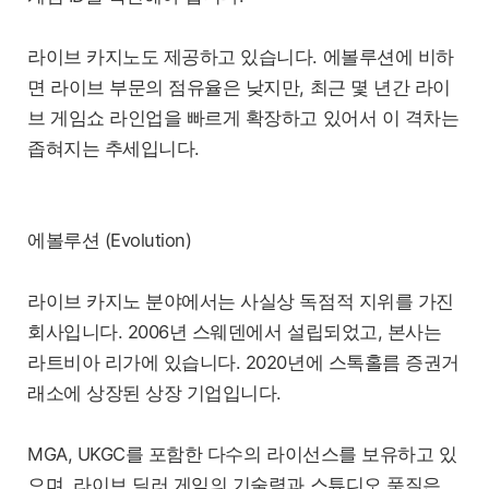
라이브 카지노도 제공하고 있습니다. 에볼루션에 비하
면 라이브 부문의 점유율은 낮지만, 최근 몇 년간 라이
브 게임쇼 라인업을 빠르게 확장하고 있어서 이 격차는
좁혀지는 추세입니다.
에볼루션 (Evolution)
라이브 카지노 분야에서는 사실상 독점적 지위를 가진
회사입니다. 2006년 스웨덴에서 설립되었고, 본사는
라트비아 리가에 있습니다. 2020년에 스톡홀름 증권거
래소에 상장된 상장 기업입니다.
MGA, UKGC를 포함한 다수의 라이선스를 보유하고 있
으며, 라이브 딜러 게임의 기술력과 스튜디오 품질은