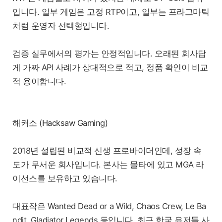
입니다. 일부 게임은 고정 RTP이고, 일부는 프라그마틱
처럼 운영자 선택형입니다.
검증 실무에서의 평가는 안정적입니다. 오래된 회사답
게 가짜 API 사례가 상대적으로 적고, 정품 확인이 비교
적 용이합니다.
해커소 (Hacksaw Gaming)
2018년 설립된 비교적 신생 프로바이더인데, 성장 속
도가 무서운 회사입니다. 본사는 몰타에 있고 MGA 라
이선스를 보유하고 있습니다.
대표작은 Wanted Dead or a Wild, Chaos Crew, Le Ba
ndit, Gladiator Legends 등입니다. 최근 한국 유저들 사