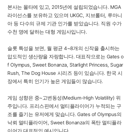
본사는 몰타에 있고, 2015년에 설립되었습니다. MGA
라이선스를 보유하고 있으며 UKGC, 지브롤터, 루마니
아 등 다수의 규제 기관 인가를 받았습니다. 직원 수가
수천 명에 달하는 대형 게임사입니다.
슬롯 특성을 보면, 월 평균 4~8개의 신작을 출시하는
압도적인 생산량을 자랑합니다. 대표작으로는 Gates o
f Olympus, Sweet Bonanza, Starlight Princess, Sugar
Rush, The Dog House 시리즈 등이 있습니다. 한국 시
장에서 특히 인기가 높은 게임들이 많습니다.
게임 성향은 중~고변동성(Medium-High Volatility) 위
주입니다. 프리스핀에서 멀티플라이어가 누적되는 구
조를 즐기는 유저에게 맞습니다. Gates of Olympus의
낙뢰 멀티플라이어, Sweet Bonanza의 폭탄 멀티플라
이어가 대표적인 예시입니다.