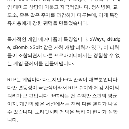
임 테마도 상당히 어둡고 자극적입니다. 정신병원, 교
도소, 죽음 같은 주제를 과감하게 다루는데, 이게 특정
유저층에게 강한 팬덤을 만들었습니다.
독자적인 게임 메커니즘이 특징입니다. xWays, xNudg
e, xBomb, xSplit 같은 자체 개발 피처가 있고, 이 피처
들이 조합되면서 다른 프로바이더에서는 경험할 수 없
는 게임 플레이를 만들어냅니다.
RTP는 게임마다 다르지만 96% 안팎이 대부분입니다.
다만 변동성이 극단적이라서 RTP 수치와 체감 사이의
괴리가 큰 편입니다. 96%라는 건 수백만 스핀의 평균
이지, 개인의 짧은 세션에서는 전혀 다른 결과가 나올
수 있습니다. 노리밋시티 게임은 특히 이 편차가 심합
니다.