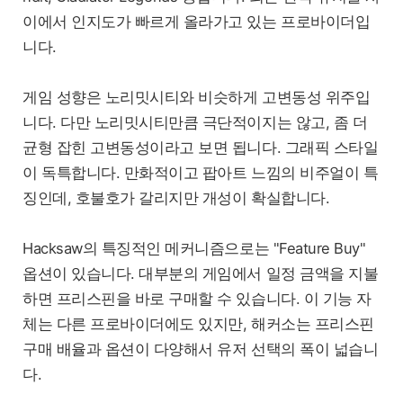
이에서 인지도가 빠르게 올라가고 있는 프로바이더입
니다.
게임 성향은 노리밋시티와 비슷하게 고변동성 위주입
니다. 다만 노리밋시티만큼 극단적이지는 않고, 좀 더
균형 잡힌 고변동성이라고 보면 됩니다. 그래픽 스타일
이 독특합니다. 만화적이고 팝아트 느낌의 비주얼이 특
징인데, 호불호가 갈리지만 개성이 확실합니다.
Hacksaw의 특징적인 메커니즘으로는 "Feature Buy"
옵션이 있습니다. 대부분의 게임에서 일정 금액을 지불
하면 프리스핀을 바로 구매할 수 있습니다. 이 기능 자
체는 다른 프로바이더에도 있지만, 해커소는 프리스핀
구매 배율과 옵션이 다양해서 유저 선택의 폭이 넓습니
다.