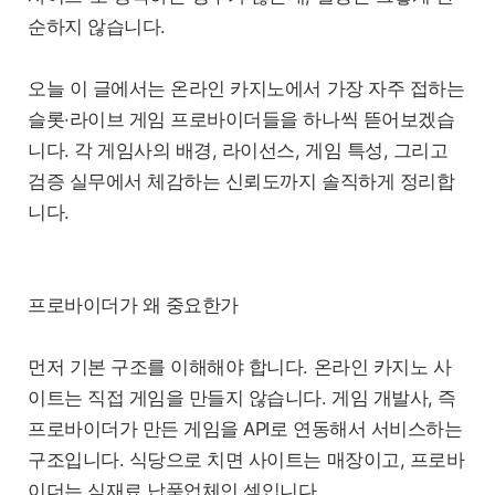
순하지 않습니다.
오늘 이 글에서는 온라인 카지노에서 가장 자주 접하는
슬롯·라이브 게임 프로바이더들을 하나씩 뜯어보겠습
니다. 각 게임사의 배경, 라이선스, 게임 특성, 그리고
검증 실무에서 체감하는 신뢰도까지 솔직하게 정리합
니다.
프로바이더가 왜 중요한가
먼저 기본 구조를 이해해야 합니다. 온라인 카지노 사
이트는 직접 게임을 만들지 않습니다. 게임 개발사, 즉
프로바이더가 만든 게임을 API로 연동해서 서비스하는
구조입니다. 식당으로 치면 사이트는 매장이고, 프로바
이더는 식재료 납품업체인 셈입니다.