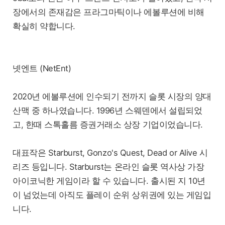
장에서의 존재감은 프라그마틱이나 에볼루션에 비해
확실히 약합니다.
넷엔트 (NetEnt)
2020년 에볼루션에 인수되기 전까지 슬롯 시장의 양대
산맥 중 하나였습니다. 1996년 스웨덴에서 설립되었
고, 한때 스톡홀름 증권거래소 상장 기업이었습니다.
대표작은 Starburst, Gonzo's Quest, Dead or Alive 시
리즈 등입니다. Starburst는 온라인 슬롯 역사상 가장
아이코닉한 게임이라 할 수 있습니다. 출시된 지 10년
이 넘었는데 아직도 플레이 순위 상위권에 있는 게임입
니다.