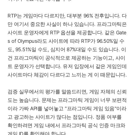
RTP는 게임마다 다르지만, 대부분 96% 전후입니다. 다
만 여기서 중요한 사실이 하나 있습니다. 프라그마틱은
사이트 운영자에게 RTP 옵션을 제공합니다. 같은 Gate
s of Olympus라도 사이트에 따라 RTP가 96.50%일 수
도, 95.51%일 수도, 심지어 87%대일 수도 있습니다. 이
건 프라그마틱이 공식적으로 제공하는 기능이고, 사이
트 운영자가 선택합니다. 유저 입장에서 같은 게임인데
사이트마다 체감이 다르다고 느끼는 게 이 때문입니다.
검증 실무에서의 평가를 말씀드리면, 게임 자체의 신뢰
도는 높습니다. 문제는 프라그마틱 게임이 너무 보편적
이라 가짜 API를 넣어놓고 "프라그마틱 게임 있음"이라
고 광고하는 사이트가 많다는 점입니다. 정품 여부를
확인하려면 게임 내에서 프라그마틱 공식 인증 마크와
게임 ID를 확인해야 합니다.