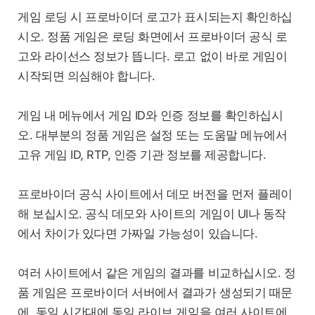
게임 로딩 시 프로바이더 로고가 표시되는지 확인하십
시오. 정품 게임은 로딩 화면에서 프로바이더 공식 로
고와 라이선스 정보가 뜹니다. 로고 없이 바로 게임이
시작되면 의심해야 합니다.
게임 내 메뉴에서 게임 ID와 인증 정보를 확인하십시
오. 대부분의 정품 게임은 설정 또는 도움말 메뉴에서
고유 게임 ID, RTP, 인증 기관 정보를 제공합니다.
프로바이더 공식 사이트에서 데모 버전을 먼저 플레이
해 보십시오. 공식 데모와 사이트의 게임이 UI나 동작
에서 차이가 있다면 가짜일 가능성이 있습니다.
여러 사이트에서 같은 게임의 결과를 비교하십시오. 정
품 게임은 프로바이더 서버에서 결과가 생성되기 때문
에, 동일 시간대에 동일 라이브 게임을 여러 사이트에