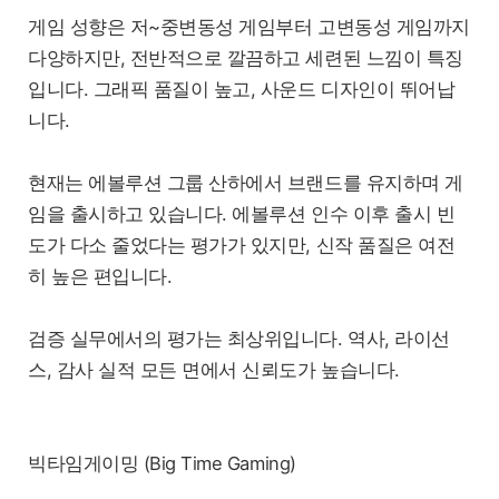
게임 성향은 저~중변동성 게임부터 고변동성 게임까지
다양하지만, 전반적으로 깔끔하고 세련된 느낌이 특징
입니다. 그래픽 품질이 높고, 사운드 디자인이 뛰어납
니다.
현재는 에볼루션 그룹 산하에서 브랜드를 유지하며 게
임을 출시하고 있습니다. 에볼루션 인수 이후 출시 빈
도가 다소 줄었다는 평가가 있지만, 신작 품질은 여전
히 높은 편입니다.
검증 실무에서의 평가는 최상위입니다. 역사, 라이선
스, 감사 실적 모든 면에서 신뢰도가 높습니다.
빅타임게이밍 (Big Time Gaming)