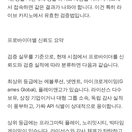
서 접속하면 같은 결과가 나와야 합니다. 이건 특히 라
이브 카지노에서 유효한 검증법입니다.
프로바이더별 신뢰도 요약
검증 실무를 기준으로, 현재 시점에서 프로바이더를 신
뢰도와 검증 실적에 따라 분류하면 다음과 같습니다.
최상위 등급에는 에볼루션, 넷엔트, 마이크로게이밍(G
ames Global), 플레이앤고가 있습니다. 라이선스 다수
보유, 상장 기업이거나 대형 그룹 소속, 독립 감사 실적
이 풍부하고, 가짜 API 식별이 상대적으로 용이합니다.
상위 등급에는 프라그마틱 플레이, 노리밋시티, 빅타임
게이밍이 있습니다. 라이선스와 감사 체계가 탄탄하고