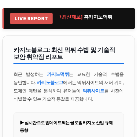
악질
[실시간 최신제보]
홈카지노먹튀
[실시
LIVE REPORT
카지노블로그: 최신 먹튀 수법 및 기술적
보안 취약점 리포트
최근 발생하는
카지노먹튀
는 교묘한 기술적 수법을
동반합니다.
카지노블로그
에서는 먹튀사이트의 서버 위치,
도메인 패턴을 분석하여 유저들이
먹튀사이트
를 사전에
식별할 수 있는 기술적 통찰을 제공합니다.
▶ 실시간으로 업데이트되는 글로벌 카지노 산업 규제
동향