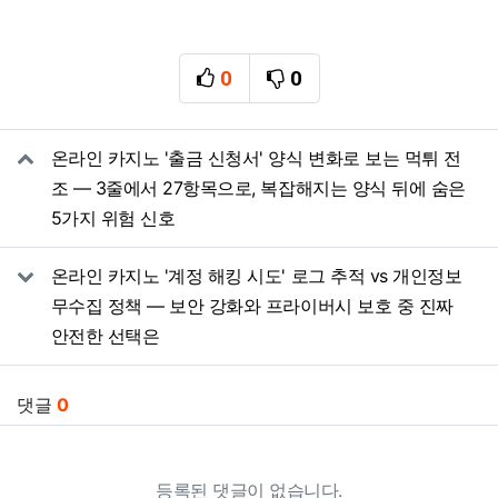
0
0
추천
비추천
관련자료
온라인 카지노 '출금 신청서' 양식 변화로 보는 먹튀 전
조 — 3줄에서 27항목으로, 복잡해지는 양식 뒤에 숨은
5가지 위험 신호
온라인 카지노 '계정 해킹 시도' 로그 추적 vs 개인정보
무수집 정책 — 보안 강화와 프라이버시 보호 중 진짜
안전한 선택은
댓글
0
등록된 댓글이 없습니다.