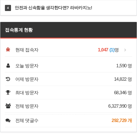
안전과 신속함을 생각한다면? 라바카지노!
4
접속통계 현황
현재 접속자
1,047
(1)
명
오늘 방문자
1,590 명
어제 방문자
14,822 명
최대 방문자
68,346 명
전체 방문자
6,327,990 명
전체 댓글수
292,729 개