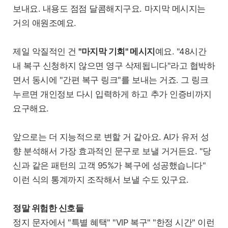
보내요. 내용도 점점 달콤해지구요. 마지막 메시지는
거의 애원조예요.
제일 악질적인 건
"마지막 기회" 메시지
예요. "48시간
내 복구 신청하지 않으면 영구 삭제됩니다"라고 협박하
면서 동시에 "간편 복구 링크"를 보내는 거죠. 그 링크
누르면 개인정보 다시 입력하게 하고 추가 인증비까지
요구해요.
앞으로는 더 지능적으로 변할 거 같아요. AI가 유저 성
향 분석해서 가장 효과적인 문구로 보낼 거거든요. "당
신과 같은 패턴의 고객 95%가 복구에 성공했습니다"
이런 식의 통계까지 조작해서 보낼 수도 있구요.
정말 위험한 신호들
정지 문자에서 "특별 혜택" "VIP 복구" "한정 시간" 이런