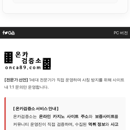
PC 버전
[전문가 선언]
1세대 전문가가 직접 운영하며 사칭 방지를 위해 사이트
내 1:1 문의만 운영합니다.
[ 온카검증소 서비스 안내 ]
온카검증소는
온라인 카지노 사이트 주소
와
보증사이트
를
커뮤니티 운영진이 직접 검증하며, 수집된
먹튀 정보
와
사고