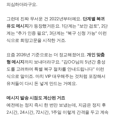
의심하더라구요.
그런데 진짜 무서운 건 2022년부터예요.
단계별 복귀
유도 메시지
가 등장했거든요. 1단계는 "보안 검토", 2단
계는 "추가 인증 필요", 3단계는 "복구 신청 가능" 이런
식으로 희망고문을 시작한 거죠.
요즘 2026년 기준으로는 더 정교해졌어요.
개인 맞춤
형 메시지
까지 보내더라구요. "김○○님의 5년간 충성
도를 고려하여 특별 복구 절차를 안내드립니다" 이런
식으로 말이죠. 마치 VIP 대우해주는 것처럼 포장해서
유저들이 다시 돈 넣게 만드는 거예요.
메시지 발송 시점도 계산된 거죠
예전에는 정지 즉시 한 번만 보냈는데, 지금은 정지 후
2시간, 24시간, 72시간, 1주일 이렇게 간격을 두고 계속